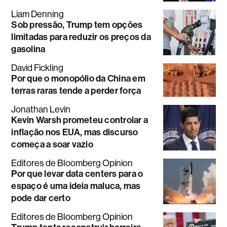
Liam Denning
Sob pressão, Trump tem opções
limitadas para reduzir os preços da
gasolina
David Fickling
Por que o monopólio da China em
terras raras tende a perder força
Jonathan Levin
Kevin Warsh prometeu controlar a
inflação nos EUA, mas discurso
começa a soar vazio
Editores de Bloomberg Opinion
Por que levar data centers para o
espaço é uma ideia maluca, mas
pode dar certo
Editores de Bloomberg Opinion