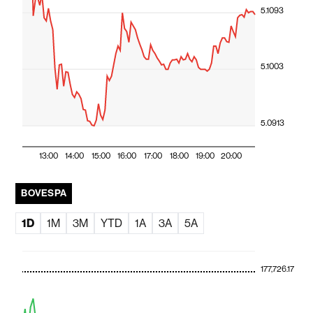
5.1093
5.1003
5.0913
13:00
14:00
15:00
16:00
17:00
18:00
19:00
20:00
BOVESPA
1D
1M
3M
YTD
1A
3A
5A
177,726.17