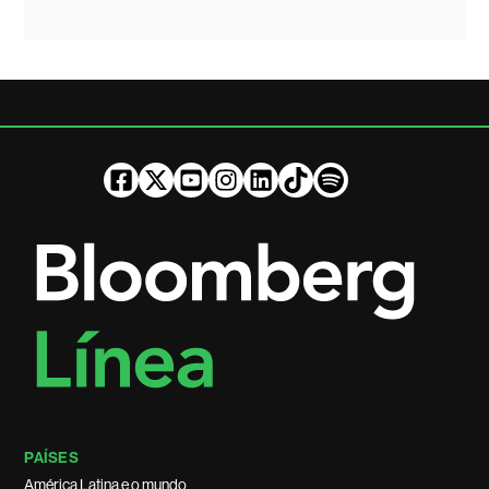
PAÍSES
América Latina e o mundo