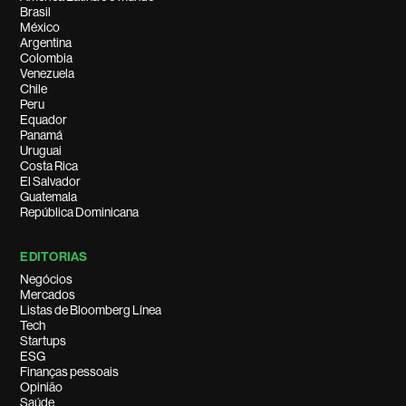
Brasil
México
Argentina
Colombia
Venezuela
Chile
Peru
Equador
Panamá
Uruguai
Costa Rica
El Salvador
Guatemala
República Dominicana
EDITORIAS
Negócios
Mercados
Listas de Bloomberg Línea
Tech
Startups
ESG
Finanças pessoais
Opinião
Saúde