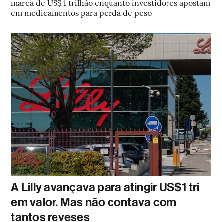
marca de US$ 1 trilhão enquanto investidores apostam
em medicamentos para perda de peso
A Lilly avançava para atingir US$1 tri
em valor. Mas não contava com
tantos reveses