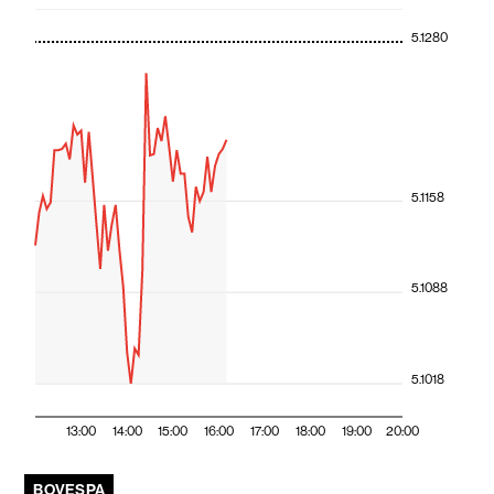
5.1280
5.1158
5.1088
5.1018
13:00
14:00
15:00
16:00
17:00
18:00
19:00
20:00
BOVESPA