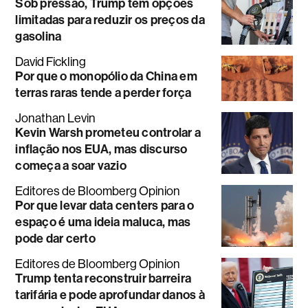
Sob pressão, Trump tem opções
limitadas para reduzir os preços da
gasolina
David Fickling
Por que o monopólio da China em
terras raras tende a perder força
Jonathan Levin
Kevin Warsh prometeu controlar a
inflação nos EUA, mas discurso
começa a soar vazio
Editores de Bloomberg Opinion
Por que levar data centers para o
espaço é uma ideia maluca, mas
pode dar certo
Editores de Bloomberg Opinion
Trump tenta reconstruir barreira
tarifária e pode aprofundar danos à