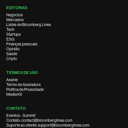
EDITORIAS
Negócios
Mercados
Listas de Bloomberg Línea
Tech
Startups
ESG
Finanças pessoais
Opinião
Saúde
Cripto
TERMOS DE USO
Assine
Termo de Assinatura
Política de Privacidade
Media Kit
CONTATO
Eventos - Summit
Contato: contact@bloomberglinea.com
Suporte ao cliente: support@bloomberglinea.com