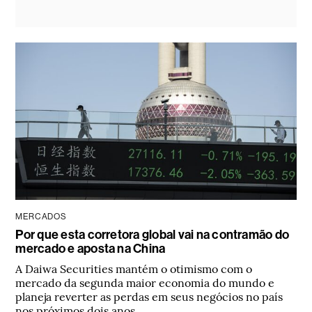
MERCADOS
Por que esta corretora global vai na contramão do
mercado e aposta na China
A Daiwa Securities mantém o otimismo com o
mercado da segunda maior economia do mundo e
planeja reverter as perdas em seus negócios no país
nos próximos dois anos