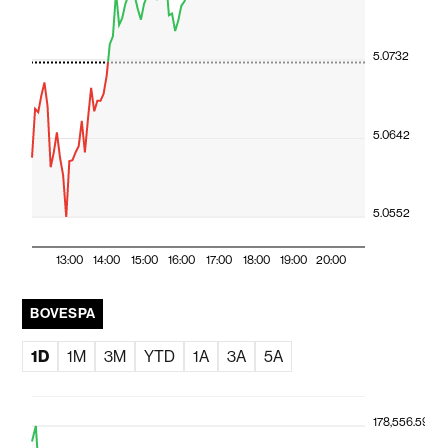
5.0732
5.0642
5.0552
13:00
14:00
15:00
16:00
17:00
18:00
19:00
20:00
BOVESPA
1D
1M
3M
YTD
1A
3A
5A
178,556.59