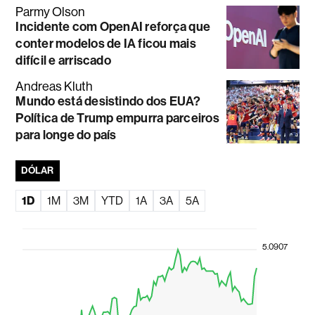
Parmy Olson
Incidente com OpenAI reforça que
conter modelos de IA ficou mais
difícil e arriscado
Andreas Kluth
Mundo está desistindo dos EUA?
Política de Trump empurra parceiros
para longe do país
DÓLAR
1D
1M
3M
YTD
1A
3A
5A
5.0907