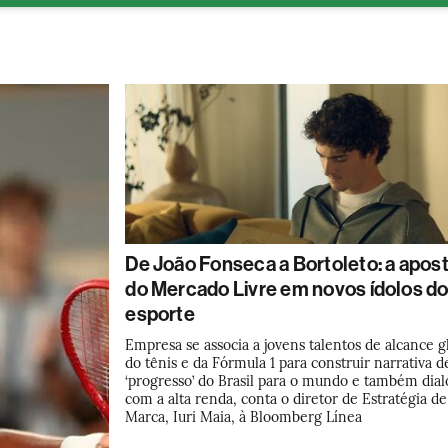
ESG
Soluções de publicidade
Bloomberg Línea
Assina
De João Fonseca a Bortoleto: a apos
do Mercado Livre em novos ídolos d
esporte
Empresa se associa a jovens talentos de alcance g
do tênis e da Fórmula 1 para construir narrativa d
‘progresso’ do Brasil para o mundo e também dial
com a alta renda, conta o diretor de Estratégia de
Marca, Iuri Maia, à Bloomberg Línea