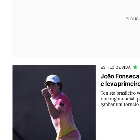
PUBLIC
ESTILO DE VIDA
João Fonseca
e leva primeir
Tenista brasileiro
ranking mundial, po
ganhar um torneio