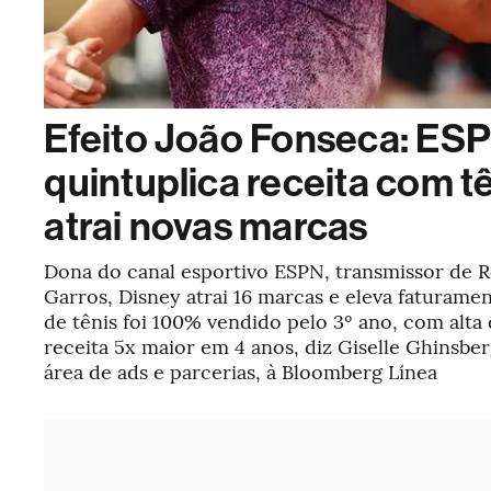
Efeito João Fonseca: ES
quintuplica receita com tê
atrai novas marcas
Dona do canal esportivo ESPN, transmissor de 
Garros, Disney atrai 16 marcas e eleva faturame
de tênis foi 100% vendido pelo 3º ano, com alta
receita 5x maior em 4 anos, diz Giselle Ghinsbe
área de ads e parcerias, à Bloomberg Línea