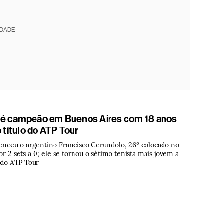
IDADE
 é campeão em Buenos Aires com 18 anos
o título do ATP Tour
 venceu o argentino Francisco Cerundolo, 26º colocado no
r 2 sets a 0; ele se tornou o sétimo tenista mais jovem a
 do ATP Tour