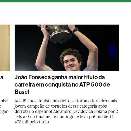
tura
ta
João Fonseca ganha maior título da
o
carreira em conquista no ATP 500 de
Basel
lobal
Aos 19 anos, tenista brasileiro se torna o terceiro mais
e
jovem campeão de torneios dessa categoria após
ogar
derrotar o espanhol Alejandro Davidovich Fokina por 2
sets a 0 na final neste domingo; e leva prêmio de €
472 mil pelo título