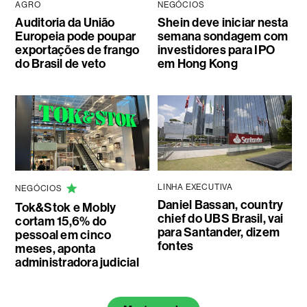
AGRO
NEGÓCIOS
Auditoria da União
Shein deve iniciar nesta
Europeia pode poupar
semana sondagem com
exportações de frango
investidores para IPO
do Brasil de veto
em Hong Kong
LINHA EXECUTIVA
NEGÓCIOS
Daniel Bassan, country
Tok&Stok e Mobly
chief do UBS Brasil, vai
cortam 15,6% do
para Santander, dizem
pessoal em cinco
fontes
meses, aponta
administradora judicial