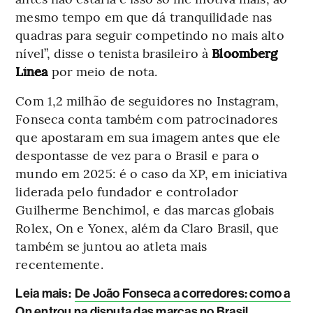
mesmo tempo em que dá tranquilidade nas
quadras para seguir competindo no mais alto
nível”, disse o tenista brasileiro à
Bloomberg
Línea
por meio de nota.
Com 1,2 milhão de seguidores no Instagram,
Fonseca conta também com patrocinadores
que apostaram em sua imagem antes que ele
despontasse de vez para o Brasil e para o
mundo em 2025: é o caso da XP, em iniciativa
liderada pelo fundador e controlador
Guilherme Benchimol, e das marcas globais
Rolex, On e Yonex, além da Claro Brasil, que
também se juntou ao atleta mais
recentemente.
Leia mais
:
De João Fonseca a corredores: como a
On entrou na disputa das marcas no Brasil