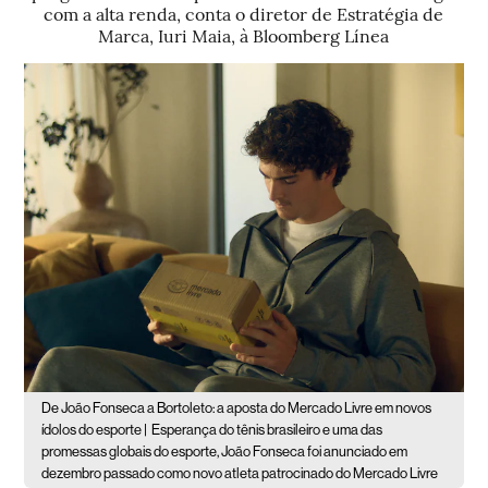
com a alta renda, conta o diretor de Estratégia de
Marca, Iuri Maia, à Bloomberg Línea
De João Fonseca a Bortoleto: a aposta do Mercado Livre em novos
ídolos do esporte |
Esperança do tênis brasileiro e uma das
promessas globais do esporte, João Fonseca foi anunciado em
dezembro passado como novo atleta patrocinado do Mercado Livre