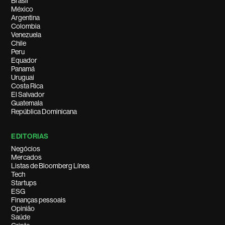
Brasil
México
Argentina
Colombia
Venezuela
Chile
Peru
Equador
Panamá
Uruguai
Costa Rica
El Salvador
Guatemala
República Dominicana
EDITORIAS
Negócios
Mercados
Listas de Bloomberg Línea
Tech
Startups
ESG
Finanças pessoais
Opinião
Saúde