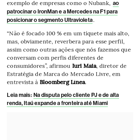
exemplo de empresas como o Nubank,
ao
patrocinar o IronMan e a Mercedes na F1 para
.
posicionar o segmento Ultravioleta
“Não é focado 100 % em um tíquete mais alto,
mas, obviamente, reverbera para esse perfil,
assim como outras ações que nós fazemos que
conversam com perfis diferentes de
consumidores”, afirmou
Iuri Maia
, diretor de
Estratégia de Marca do Mercado Livre, em
entrevista à
Bloomberg Línea
.
Leia mais
:
Na disputa pelo cliente PJ e de alta
renda, Itaú expande a fronteira até Miami