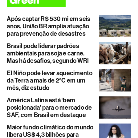
Após captar R$ 530 mi em seis
anos, União BR amplia atuação
para prevenção de desastres
Brasil pode liderar padrões
ambientais para soja e carne.
Mas há desafios, segundo WRI
El Niño pode levar aquecimento
da Terra a mais de 2°C em um
mês, diz estudo
América Latina está ‘bem
posicionada' para o mercado de
SAF, com Brasil em destaque
Maior fundo climático do mundo
libera US$ 4,3 bilhões para