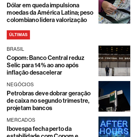
Dólar em queda impulsiona
moedas da América Latina; peso
colombiano lidera valorização
ÚLTIMAS
BRASIL
Copom: Banco Central reduz
Selic para 14% ao ano após
inflação desacelerar
NEGÓCIOS
Petrobras deve dobrar geração
de caixa no segundo trimestre,
projetam bancos
MERCADOS
Ibovespa fecha perto da
estabilidade com Copom e