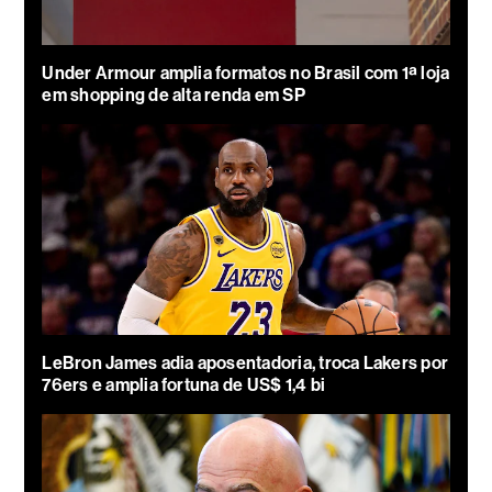
Under Armour amplia formatos no Brasil com 1ª loja
em shopping de alta renda em SP
LeBron James adia aposentadoria, troca Lakers por
76ers e amplia fortuna de US$ 1,4 bi