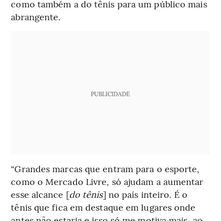
como também a do tênis para um público mais
abrangente.
PUBLICIDADE
“Grandes marcas que entram para o esporte,
como o Mercado Livre, só ajudam a aumentar
esse alcance [
do tênis
] no país inteiro. É o
tênis que fica em destaque em lugares onde
antes não estaria e isso só me motiva mais, ao