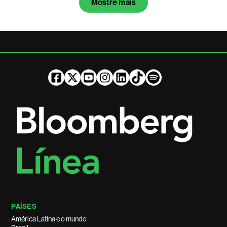
Mostre mais
PAÍSES
América Latina e o mundo