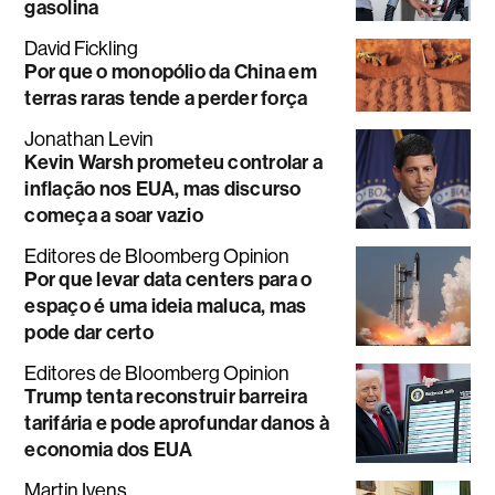
gasolina
David Fickling
Por que o monopólio da China em
terras raras tende a perder força
Jonathan Levin
Kevin Warsh prometeu controlar a
inflação nos EUA, mas discurso
começa a soar vazio
Editores de Bloomberg Opinion
Por que levar data centers para o
espaço é uma ideia maluca, mas
pode dar certo
Editores de Bloomberg Opinion
Trump tenta reconstruir barreira
tarifária e pode aprofundar danos à
economia dos EUA
Martin Ivens