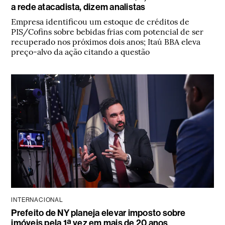
a rede atacadista, dizem analistas
Empresa identificou um estoque de créditos de
PIS/Cofins sobre bebidas frias com potencial de ser
recuperado nos próximos dois anos; Itaú BBA eleva
preço-alvo da ação citando a questão
INTERNACIONAL
Prefeito de NY planeja elevar imposto sobre
imóveis pela 1ª vez em mais de 20 anos