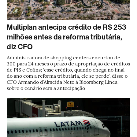
Multiplan antecipa crédito de R$ 253
milhões antes da reforma tributária,
diz CFO
Administradora de shopping centers encurtou de
300 para 24 meses o prazo de apropriação de créditos
de PIS e Cofins; ‘esse crédito, quando chega no final
do ano com a reforma tributária, ele se perde’, disse o
CFO Armando d’Almeida Neto à Bloomberg Línea,
sobre o cenário sem a antecipação