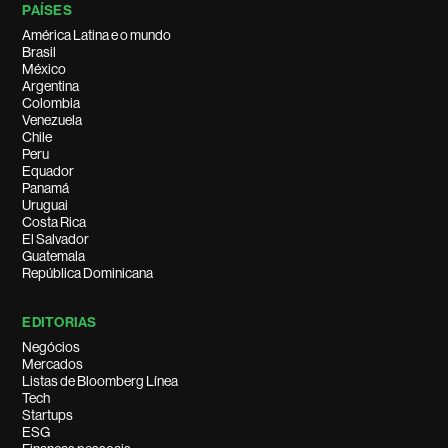
PAÍSES
América Latina e o mundo
Brasil
México
Argentina
Colombia
Venezuela
Chile
Peru
Equador
Panamá
Uruguai
Costa Rica
El Salvador
Guatemala
República Dominicana
EDITORIAS
Negócios
Mercados
Listas de Bloomberg Línea
Tech
Startups
ESG