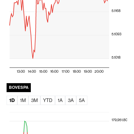
5.1168
5.1093
5.1018
13:00
14:00
15:00
16:00
17:00
18:00
19:00
20:00
BOVESPA
1D
1M
3M
YTD
1A
3A
5A
179,951.80