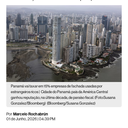
Panamá vai taxar em 15% empresas de fachada usadas por
estrangeiros ricos |
Cidade do Panamá: país da América Central
ganhou reputação, na última década, de paraíso fiscal. (Foto:Susana
Gonzalez/Bloomberg)
(Bloomberg/Susana Gonzalez)
Por
Marcelo Rochabrún
01 de Junho, 2026 | 04:39 PM