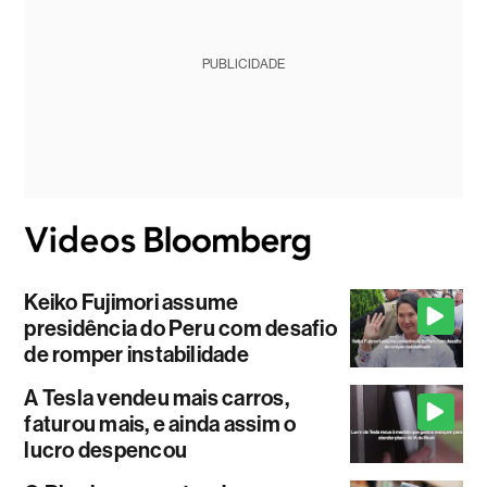
PUBLICIDADE
Keiko Fujimori assume
presidência do Peru com desafio
de romper instabilidade
A Tesla vendeu mais carros,
faturou mais, e ainda assim o
lucro despencou