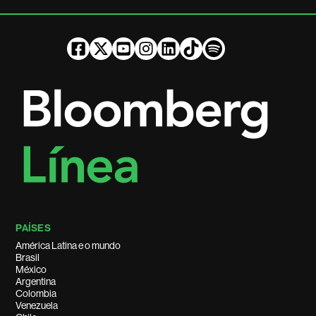
PAÍSES
América Latina e o mundo
Brasil
México
Argentina
Colombia
Venezuela