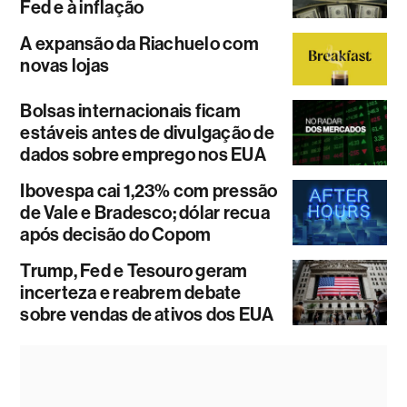
Fed e à inflação
A expansão da Riachuelo com
novas lojas
Bolsas internacionais ficam
estáveis antes de divulgação de
dados sobre emprego nos EUA
Ibovespa cai 1,23% com pressão
de Vale e Bradesco; dólar recua
após decisão do Copom
Trump, Fed e Tesouro geram
incerteza e reabrem debate
sobre vendas de ativos dos EUA