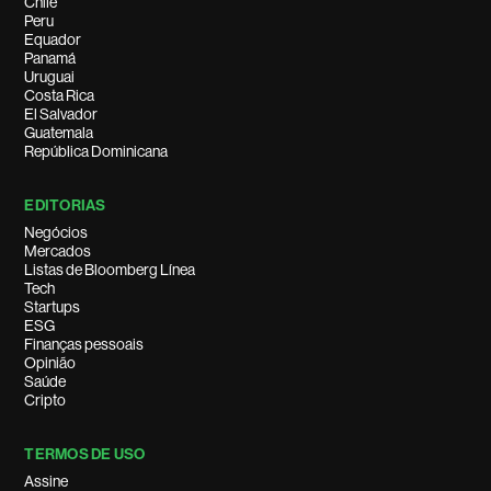
Chile
Peru
Equador
Panamá
Uruguai
Costa Rica
El Salvador
Guatemala
República Dominicana
EDITORIAS
Negócios
Mercados
Listas de Bloomberg Línea
Tech
Startups
ESG
Finanças pessoais
Opinião
Saúde
Cripto
TERMOS DE USO
Assine