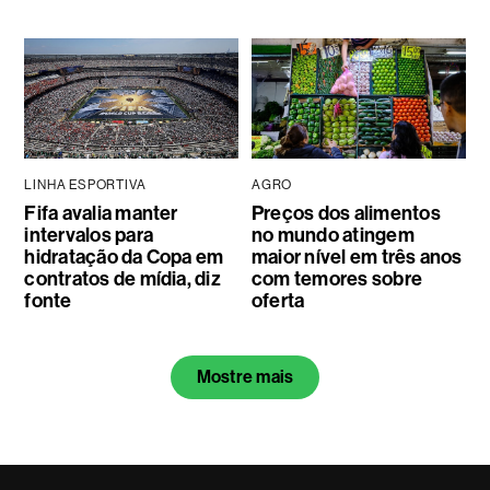
LINHA ESPORTIVA
AGRO
Fifa avalia manter
Preços dos alimentos
intervalos para
no mundo atingem
hidratação da Copa em
maior nível em três anos
contratos de mídia, diz
com temores sobre
fonte
oferta
Mostre mais