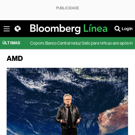
PUBLICIDADE
Login
ÚLTIMAS
o
Copom: Banco Central reduz Selic para 14% ao ano após inflação desa
AMD