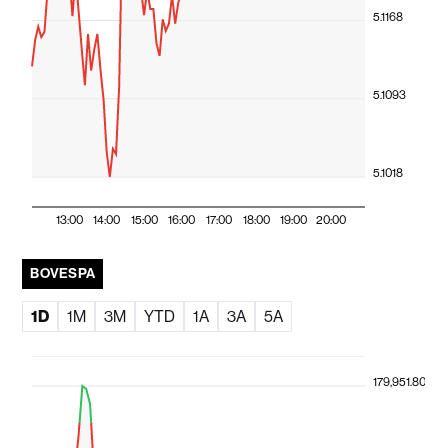
5.1168
5.1093
5.1018
13:00
14:00
15:00
16:00
17:00
18:00
19:00
20:00
BOVESPA
1D
1M
3M
YTD
1A
3A
5A
179,951.80