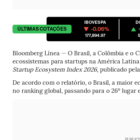
IBOVESPA
D
-0.06%
ÚLTIMAS
COTAÇÕES
177,894.97
5
Bloomberg Línea — O Brasil, a Colômbia e o C
ecossistemas para startups na América Latina
Startup Ecosystem Index 2026
, publicado pel
De acordo com o relatório, o Brasil, a maior
no ranking global, passando para o 26º lugar e
PUBLIC