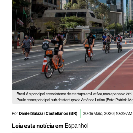
Brasil é o principal ecossistema de startups em LatAm, mas apenas o 26º
Paulo como principal hub de startups da América Latina (Foto: Patricia 
Por
Daniel Salazar Castellanos (BR)
20 de Maio, 2026 | 10:29 AM
Leia esta notícia em
Espanhol