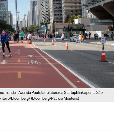
 no mundo |
Avenida Paulista: relatório da StartupBlink aponta São
Monteiro/Bloomberg)
(Bloomberg/Patricia Monteiro)