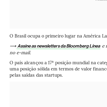
O Brasil ocupa o primeiro lugar na América La
⟶
e 
Assine as newsletters da Bloomberg Línea
no e-mail.
O país alcançou a 17ª posição mundial na categ
uma posição sólida em termos de valor finance
pelas saídas das startups.