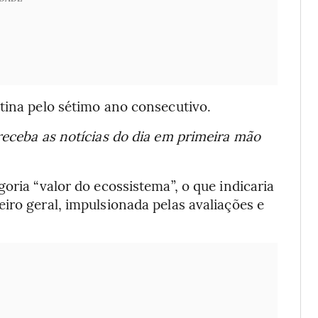
tina pelo sétimo ano consecutivo.
receba as notícias do dia em primeira mão
oria “valor do ecossistema”, o que indicaria
iro geral, impulsionada pelas avaliações e