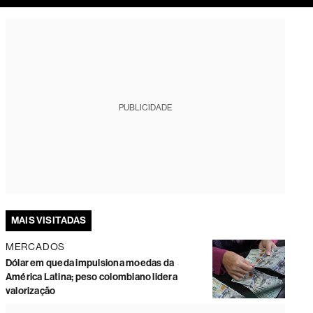
tura
PUBLICIDADE
MAIS VISITADAS
MERCADOS
Dólar em queda impulsiona moedas da
América Latina; peso colombiano lidera
valorização