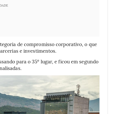
IDADE
ategoria de compromisso corporativo, o que
parcerias e investimentos.
ssando para o 35º lugar, e ficou em segundo
nalisadas.