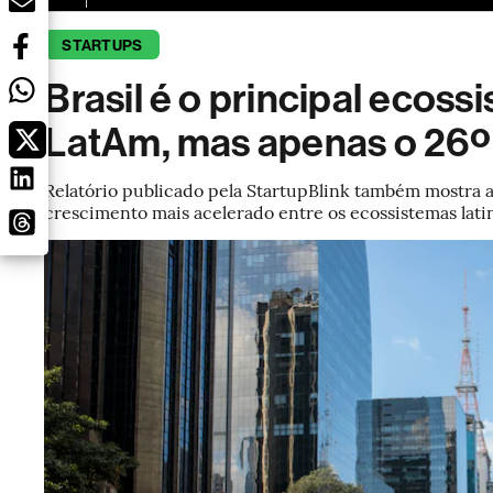
STARTUPS
Brasil é o principal ecos
LatAm, mas apenas o 26
Relatório publicado pela StartupBlink também mostra
crescimento mais acelerado entre os ecossistemas lat