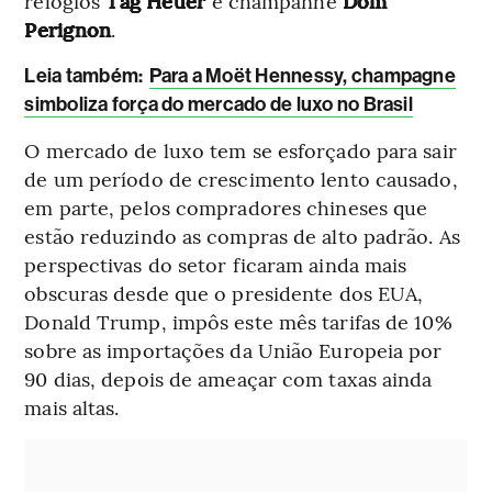
relógios
Tag Heuer
e champanhe
Dom
Perignon
.
L
eia também:
Para a Moët Hennessy, champagne
simboliza força do mercado de luxo no Brasil
O mercado de luxo tem se esforçado para sair
de um período de crescimento lento causado,
em parte, pelos compradores chineses que
estão reduzindo as compras de alto padrão. As
perspectivas do setor ficaram ainda mais
obscuras desde que o presidente dos EUA,
Donald Trump, impôs este mês tarifas de 10%
sobre as importações da União Europeia por
90 dias, depois de ameaçar com taxas ainda
mais altas.