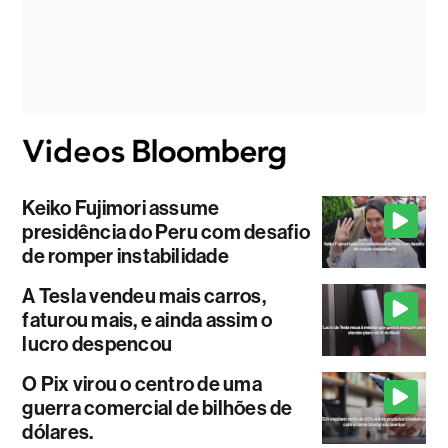
Keiko Fujimori assume
presidência do Peru com desafio
de romper instabilidade
A Tesla vendeu mais carros,
faturou mais, e ainda assim o
lucro despencou
O Pix virou o centro de uma
guerra comercial de bilhões de
dólares.