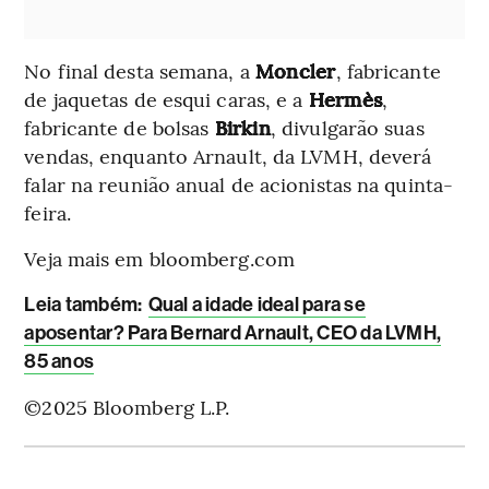
No final desta semana, a
Moncler
, fabricante
de jaquetas de esqui caras, e a
Hermès
,
fabricante de bolsas
Birkin
, divulgarão suas
vendas, enquanto Arnault, da LVMH, deverá
falar na reunião anual de acionistas na quinta-
feira.
Veja mais em bloomberg.com
L
eia também:
Qual a idade ideal para se
aposentar? Para Bernard Arnault, CEO da LVMH,
85 anos
©2025 Bloomberg L.P.