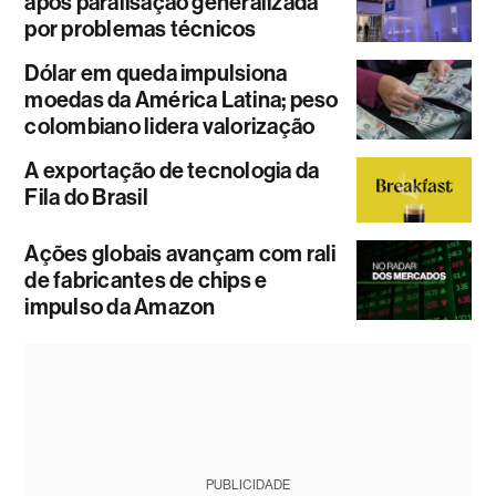
após paralisação generalizada
por problemas técnicos
Dólar em queda impulsiona
moedas da América Latina; peso
colombiano lidera valorização
A exportação de tecnologia da
Fila do Brasil
Ações globais avançam com rali
de fabricantes de chips e
impulso da Amazon
PUBLICIDADE