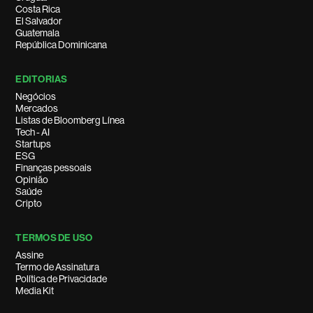
Costa Rica
El Salvador
Guatemala
República Dominicana
EDITORIAS
Negócios
Mercados
Listas de Bloomberg Línea
Tech - AI
Startups
ESG
Finanças pessoais
Opinião
Saúde
Cripto
TERMOS DE USO
Assine
Termo de Assinatura
Política de Privacidade
Media Kit