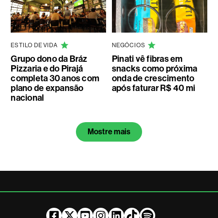
ESTILO DE VIDA
NEGÓCIOS
Grupo dono da Bráz
Pinati vê fibras em
Pizzaria e do Pirajá
snacks como próxima
completa 30 anos com
onda de crescimento
plano de expansão
após faturar R$ 40 mi
nacional
Mostre mais