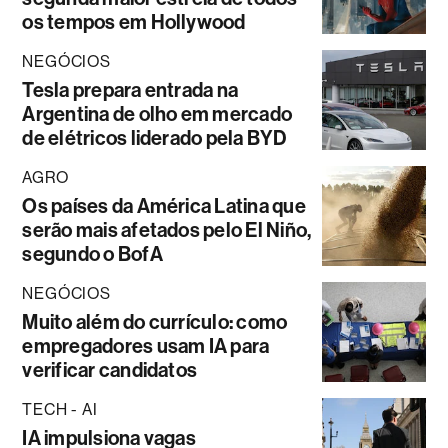
os tempos em Hollywood
NEGÓCIOS
Tesla prepara entrada na
Argentina de olho em mercado
de elétricos liderado pela BYD
AGRO
Os países da América Latina que
serão mais afetados pelo El Niño,
segundo o BofA
NEGÓCIOS
Muito além do currículo: como
empregadores usam IA para
verificar candidatos
TECH - AI
IA impulsiona vagas