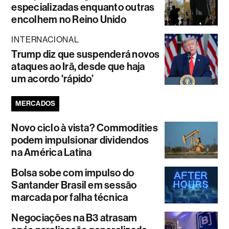
especializadas enquanto outras
encolhem no Reino Unido
INTERNACIONAL
Trump diz que suspenderá novos
ataques ao Irã, desde que haja
um acordo 'rápido’
MERCADOS
Novo ciclo à vista? Commodities
podem impulsionar dividendos
na América Latina
Bolsa sobe com impulso do
Santander Brasil em sessão
marcada por falha técnica
Negociações na B3 atrasam