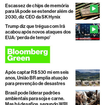
Escassez de chips de memória
para IA pode se estender além de
2030, diz CEO da SK Hynix
Trump diz que trégua com Irã
acabou após novos ataques dos
EUA: ‘perda de tempo'
Após captar R$ 530 mi em seis
anos, União BR amplia atuação
para prevenção de desastres
Brasil pode liderar padrões
ambientais para soja e carne.
Mas há desafios, segundo WRI