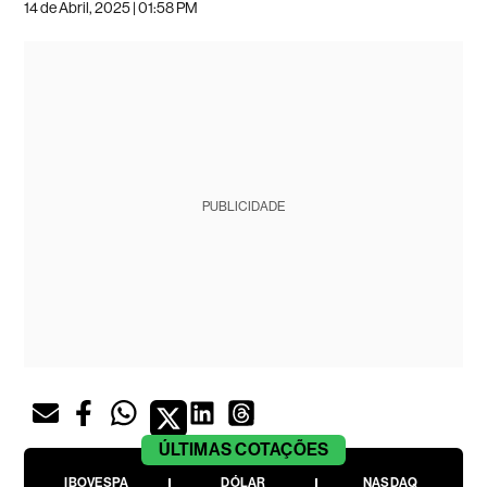
14 de Abril, 2025 | 01:58 PM
PUBLICIDADE
ÚLTIMAS
COTAÇÕES
IBOVESPA
DÓLAR
NASDAQ