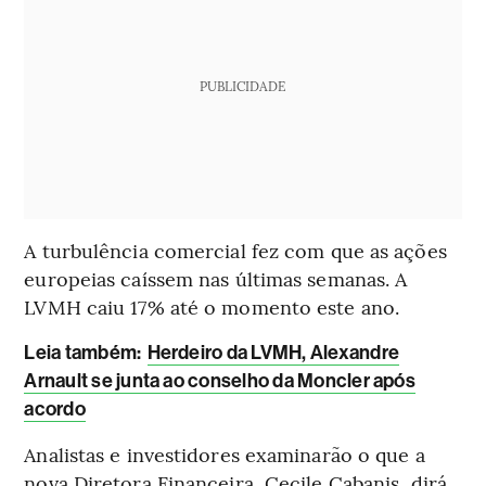
PUBLICIDADE
A turbulência comercial fez com que as ações
europeias caíssem nas últimas semanas. A
LVMH caiu 17% até o momento este ano.
L
eia também:
Herdeiro da LVMH, Alexandre
Arnault se junta ao conselho da Moncler após
acordo
Analistas e investidores examinarão o que a
nova Diretora Financeira, Cecile Cabanis, dirá