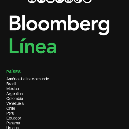
PAÍSES
América Latina e o mundo
Brasil
México
Argentina
Colombia
Venezuela
Chile
Peru
Equador
Panamá
Uruguai