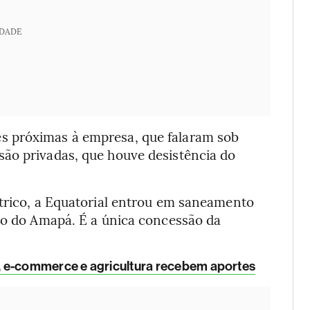
IDADE
 próximas à empresa, que falaram sob
ão privadas, que houve desistência do
étrico, a Equatorial entrou em saneamento
oto do Amapá. É a única concessão da
 e-commerce e agricultura recebem aportes