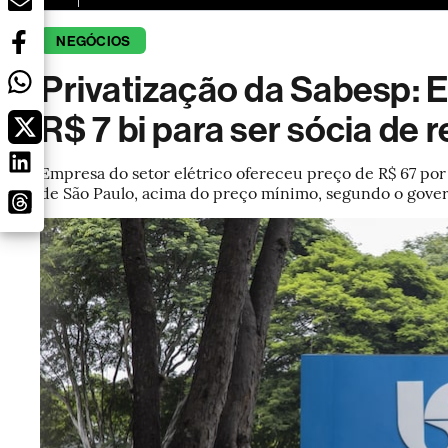
NEGÓCIOS
Privatização da Sabesp: E
R$ 7 bi para ser sócia de 
Empresa do setor elétrico ofereceu preço de R$ 67 po
de São Paulo, acima do preço mínimo, segundo o gove