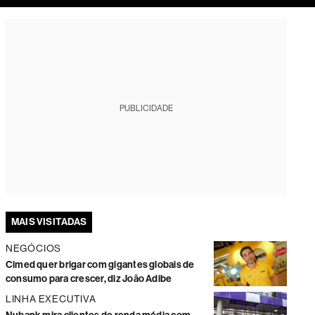
tura
PUBLICIDADE
MAIS VISITADAS
NEGÓCIOS
Cimed quer brigar com gigantes globais de
consumo para crescer, diz João Adibe
LINHA EXECUTIVA