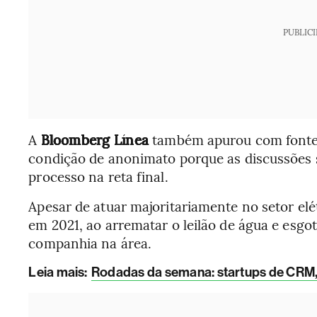
PUBLIC
A
Bloomberg Línea
também apurou com fontes
condição de anonimato porque as discussões s
processo na reta final.
Apesar de atuar majoritariamente no setor el
em 2021, ao arrematar o leilão de água e esg
companhia na área.
Leia mais:
Rodadas da semana: startups de CRM,