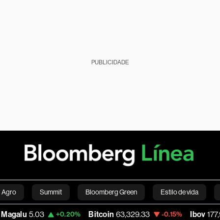
PUBLICIDADE
Agro
Summit
Bloomberg Green
Estilo de vida
Bitcoin
63,329.33
Ibov
177,999.00
+0.20%
-0.15%
+0.47
nanças pessoais
Viagens
Internacional
Brasil
S