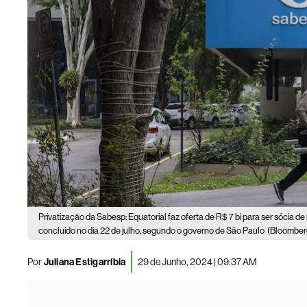
Privatização da Sabesp: Equatorial faz oferta de R$ 7 bi para ser sócia de
concluído no dia 22 de julho, segundo o governo de São Paulo
(Bloomber
Por
Juliana Estigarríbia
29 de Junho, 2024 | 09:37 AM