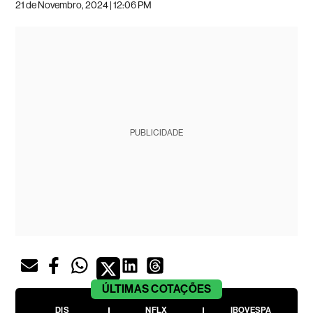
21 de Novembro, 2024 | 12:06 PM
PUBLICIDADE
ÚLTIMAS
COTAÇÕES
DIS
NFLX
IBOVESPA