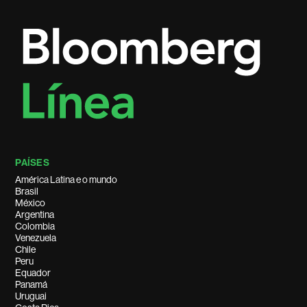
PAÍSES
América Latina e o mundo
Brasil
México
Argentina
Colombia
Venezuela
Chile
Peru
Equador
Panamá
Uruguai