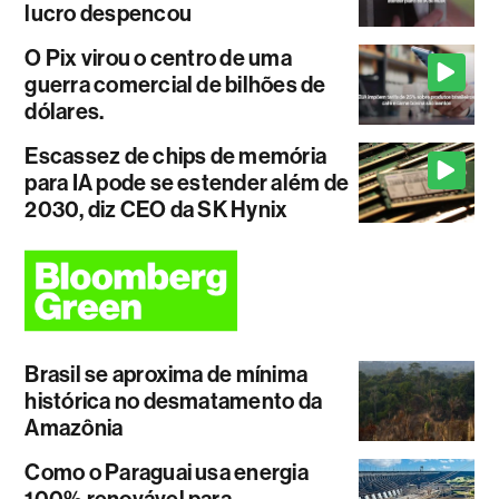
lucro despencou
O Pix virou o centro de uma
guerra comercial de bilhões de
dólares.
Escassez de chips de memória
para IA pode se estender além de
2030, diz CEO da SK Hynix
Brasil se aproxima de mínima
histórica no desmatamento da
Amazônia
Como o Paraguai usa energia
100% renovável para