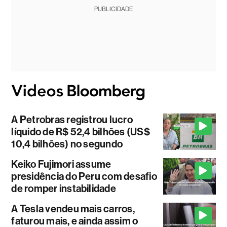
PUBLICIDADE
A Petrobras registrou lucro
líquido de R$ 52,4 bilhões (US$
10,4 bilhões) no segundo
Keiko Fujimori assume
presidência do Peru com desafio
de romper instabilidade
A Tesla vendeu mais carros,
faturou mais, e ainda assim o