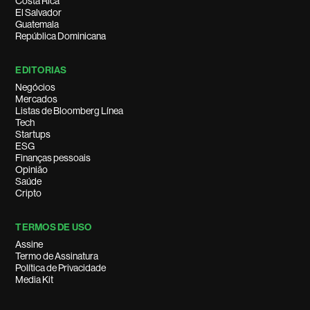
Costa Rica
El Salvador
Guatemala
República Dominicana
EDITORIAS
Negócios
Mercados
Listas de Bloomberg Línea
Tech
Startups
ESG
Finanças pessoais
Opinião
Saúde
Cripto
TERMOS DE USO
Assine
Termo de Assinatura
Política de Privacidade
Media Kit