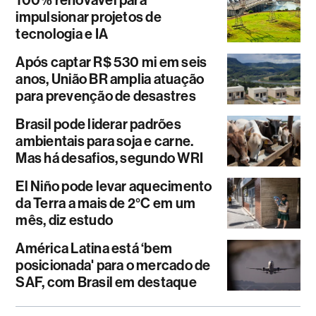
impulsionar projetos de
tecnologia e IA
Após captar R$ 530 mi em seis
anos, União BR amplia atuação
para prevenção de desastres
Brasil pode liderar padrões
ambientais para soja e carne.
Mas há desafios, segundo WRI
El Niño pode levar aquecimento
da Terra a mais de 2°C em um
mês, diz estudo
América Latina está ‘bem
posicionada' para o mercado de
SAF, com Brasil em destaque