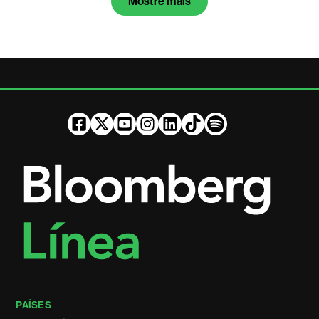
Mostre mais
PAÍSES