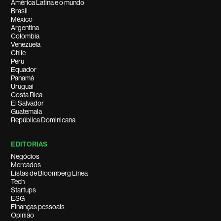
América Latina e o mundo
Brasil
México
Argentina
Colombia
Venezuela
Chile
Peru
Equador
Panamá
Uruguai
Costa Rica
El Salvador
Guatemala
República Dominicana
EDITORIAS
Negócios
Mercados
Listas de Bloomberg Línea
Tech
Startups
ESG
Finanças pessoais
Opinião