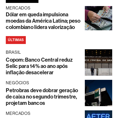
MERCADOS
Dólar em queda impulsiona
moedas da América Latina; peso
colombiano lidera valorização
ÚLTIMAS
BRASIL
Copom: Banco Central reduz
Selic para 14% ao ano após
inflação desacelerar
NEGÓCIOS
Petrobras deve dobrar geração
de caixa no segundo trimestre,
projetam bancos
MERCADOS