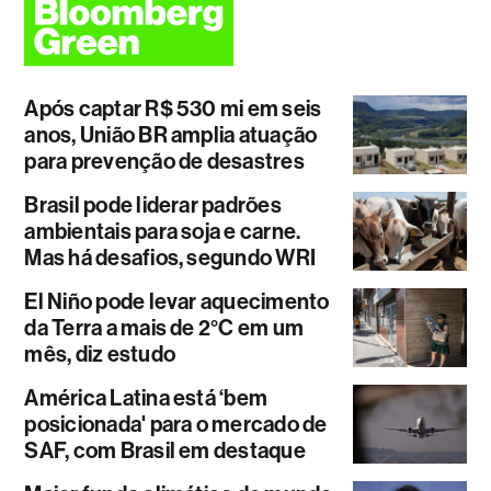
Após captar R$ 530 mi em seis
anos, União BR amplia atuação
para prevenção de desastres
Brasil pode liderar padrões
ambientais para soja e carne.
Mas há desafios, segundo WRI
El Niño pode levar aquecimento
da Terra a mais de 2°C em um
mês, diz estudo
América Latina está ‘bem
posicionada' para o mercado de
SAF, com Brasil em destaque