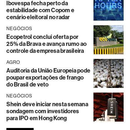
Ibovespa fecha perto da
estabilidade com Copom e
cenário eleitoral no radar
NEGÓCIOS
Ecopetrol conclui oferta por
25% da Brava e avança rumo ao
controle da empresa brasileira
AGRO
Auditoria da União Europeia pode
poupar exportações de frango
do Brasil de veto
NEGÓCIOS
Shein deve iniciar nesta semana
sondagem com investidores
para IPO em Hong Kong