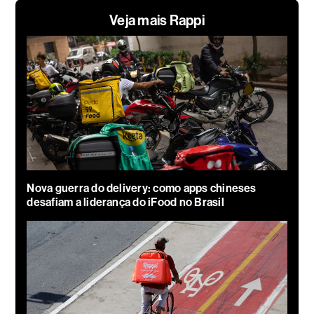
Veja mais Rappi
Nova guerra do delivery: como apps chineses
desafiam a liderança do iFood no Brasil