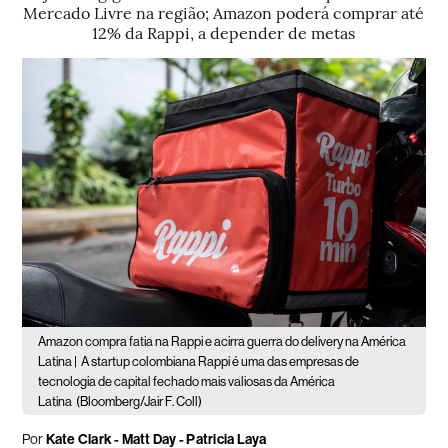
Mercado Livre na região; Amazon poderá comprar até
12% da Rappi, a depender de metas
Amazon compra fatia na Rappi e acirra guerra do delivery na América
Latina |
A startup colombiana Rappi é uma das empresas de
tecnologia de capital fechado mais valiosas da América
Latina
(Bloomberg/Jair F. Coll)
Por
Kate Clark - Matt Day - Patricia Laya