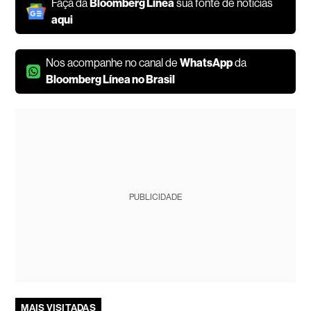
Faça da
Bloomberg Línea
sua fonte de notícias
aqui
Nos acompanhe no canal de
WhatsApp
da
Bloomberg Línea no Brasil
PUBLICIDADE
MAIS VISITADAS