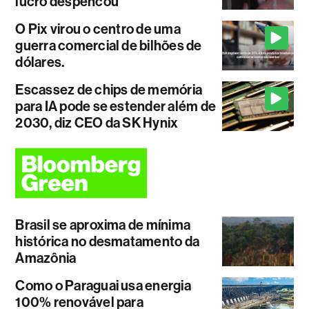
lucro despencou
O Pix virou o centro de uma
guerra comercial de bilhões de
dólares.
Escassez de chips de memória
para IA pode se estender além de
2030, diz CEO da SK Hynix
Brasil se aproxima de mínima
histórica no desmatamento da
Amazônia
Como o Paraguai usa energia
100% renovável para