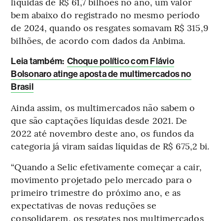
líquidas de R$ 61,7 bilhões no ano, um valor
bem abaixo do registrado no mesmo período
de 2024, quando os resgates somavam R$ 315,9
bilhões, de acordo com dados da Anbima.
Leia também:
Choque político com Flávio
Bolsonaro atinge aposta de multimercados no
Brasil
Ainda assim, os multimercados não sabem o
que são captações líquidas desde 2021. De
2022 até novembro deste ano, os fundos da
categoria já viram saídas líquidas de R$ 675,2 bi.
“Quando a Selic efetivamente começar a cair,
movimento projetado pelo mercado para o
primeiro trimestre do próximo ano, e as
expectativas de novas reduções se
consolidarem, os resgates nos multimercados