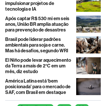
impulsionar projetos de
tecnologia e IA
Após captar R$ 530 mi em seis
anos, União BR amplia atuação
para prevenção de desastres
Brasil pode liderar padrões
ambientais para soja e carne.
Mas há desafios, segundo WRI
El Niño pode levar aquecimento
da Terra a mais de 2°C em um
mês, diz estudo
América Latina está ‘bem
posicionada' para o mercado de
SAF, com Brasil em destaque
Temas deste artigo