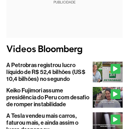
PUBLICIDADE
A Petrobras registrou lucro
líquido de R$ 52,4 bilhões (US$
10,4 bilhões) no segundo
Keiko Fujimori assume
presidência do Peru com desafio
de romper instabilidade
A Tesla vendeu mais carros,
faturou mais, e ainda assim o