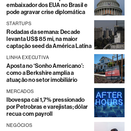
embaixador dos EUA no Brasil e
pode agravar crise diplomática
STARTUPS
Rodadas da semana: Decade
levanta US$ 85 mi, na maior
captação seed da América Latina
LINHA EXECUTIVA
Aposta no ‘Sonho Americano’:
como a Berkshire amplia a
atuação no setor imobiliário
MERCADOS
Ibovespa cai 1,7% pressionado
por Petrobras e varejistas; dólar
recua com payroll
NEGÓCIOS