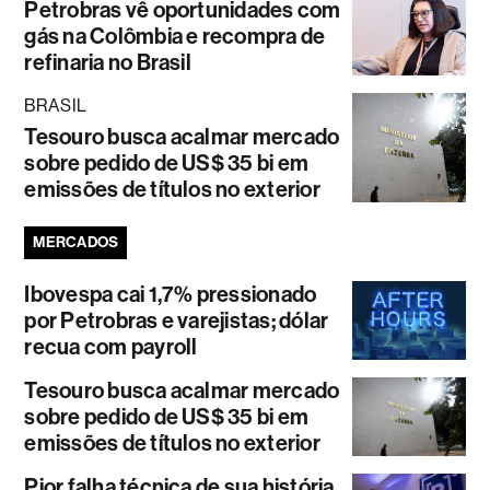
Petrobras vê oportunidades com
gás na Colômbia e recompra de
refinaria no Brasil
BRASIL
Tesouro busca acalmar mercado
sobre pedido de US$ 35 bi em
emissões de títulos no exterior
MERCADOS
Ibovespa cai 1,7% pressionado
por Petrobras e varejistas; dólar
recua com payroll
Tesouro busca acalmar mercado
sobre pedido de US$ 35 bi em
emissões de títulos no exterior
Pior falha técnica de sua história