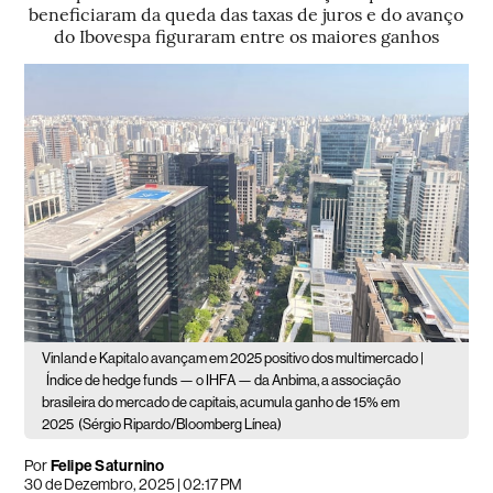
beneficiaram da queda das taxas de juros e do avanço
do Ibovespa figuraram entre os maiores ganhos
Vinland e Kapitalo avançam em 2025 positivo dos multimercado |
Índice de hedge funds — o IHFA — da Anbima, a associação
brasileira do mercado de capitais, acumula ganho de 15% em
2025
(Sérgio Ripardo/Bloomberg Línea)
Por
Felipe Saturnino
30 de Dezembro, 2025 | 02:17 PM