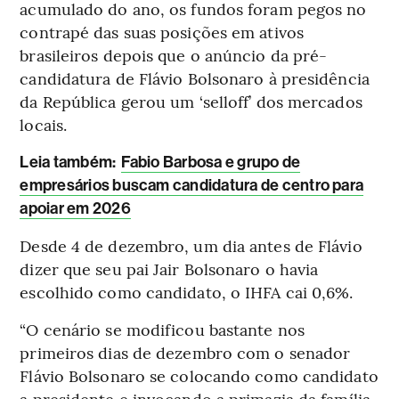
acumulado do ano, os fundos foram pegos no
contrapé das suas posições em ativos
brasileiros depois que o anúncio da pré-
candidatura de Flávio Bolsonaro à presidência
da República gerou um ‘selloff’ dos mercados
locais.
Leia também:
Fabio Barbosa e grupo de
empresários buscam candidatura de centro para
apoiar em 2026
Desde 4 de dezembro, um dia antes de Flávio
dizer que seu pai Jair Bolsonaro o havia
escolhido como candidato, o IHFA cai 0,6%.
“O cenário se modificou bastante nos
primeiros dias de dezembro com o senador
Flávio Bolsonaro se colocando como candidato
a presidente e invocando a primazia da família