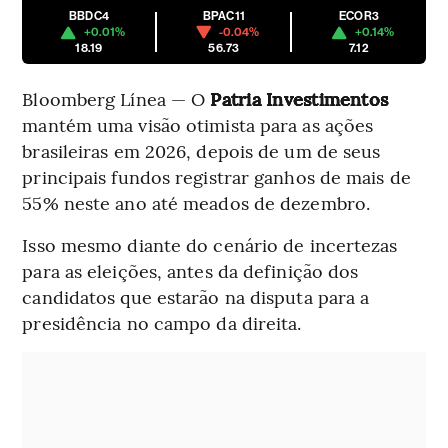
BBDC4
BPAC11
ECOR3
+0.01%
-0.04%
+0.14%
18.19
56.73
7.12
Bloomberg Línea — O
Patria Investimentos
mantém uma visão otimista para as ações
brasileiras em 2026, depois de um de seus
principais fundos registrar ganhos de mais de
55% neste ano até meados de dezembro.
Isso mesmo diante do cenário de incertezas
para as eleições, antes da definição dos
candidatos que estarão na disputa para a
presidência no campo da direita.