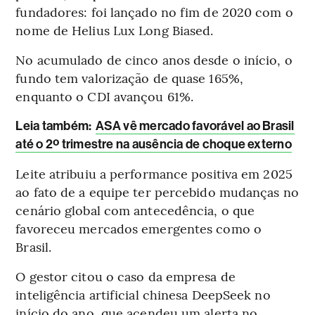
fundadores: foi lançado no fim de 2020 com o
nome de Helius Lux Long Biased.
No acumulado de cinco anos desde o início, o
fundo tem valorização de quase 165%,
enquanto o CDI avançou 61%.
Leia também:
ASA vê mercado favorável ao Brasil
até o 2º trimestre na ausência de choque externo
Leite atribuiu a performance positiva em 2025
ao fato de a equipe ter percebido mudanças no
cenário global com antecedência, o que
favoreceu mercados emergentes como o
Brasil.
O gestor citou o caso da empresa de
inteligência artificial chinesa DeepSeek no
início do ano, que acendeu um alerta no