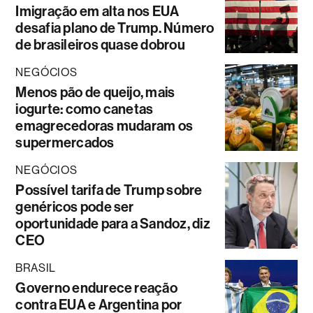
Imigração em alta nos EUA
desafia plano de Trump. Número
de brasileiros quase dobrou
NEGÓCIOS
Menos pão de queijo, mais
iogurte: como canetas
emagrecedoras mudaram os
supermercados
NEGÓCIOS
Possível tarifa de Trump sobre
genéricos pode ser
oportunidade para a Sandoz, diz
CEO
BRASIL
Governo endurece reação
contra EUA e Argentina por