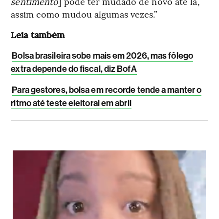
sentimento
] pode ter mudado de novo até lá,
assim como mudou algumas vezes.”
Leia também
Bolsa brasileira sobe mais em 2026, mas fôlego
extra depende do fiscal, diz BofA
Para gestores, bolsa em recorde tende a manter o
ritmo até teste eleitoral em abril