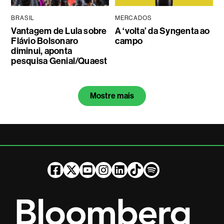
BRASIL
MERCADOS
Vantagem de Lula sobre
A ‘volta’ da Syngenta ao
Flávio Bolsonaro
campo
diminui, aponta
pesquisa Genial/Quaest
Mostre mais