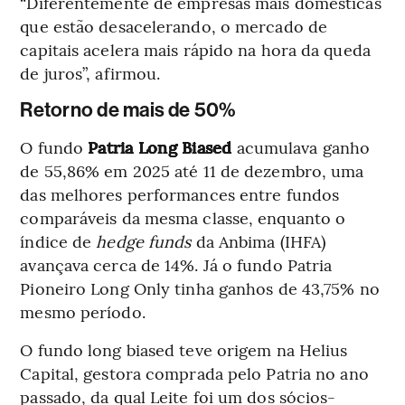
“Diferentemente de empresas mais domésticas
que estão desacelerando, o mercado de
capitais acelera mais rápido na hora da queda
de juros”, afirmou.
Retorno de mais de 50%
O fundo
Patria Long Biased
acumulava ganho
de 55,86% em 2025 até 11 de dezembro, uma
das melhores performances entre fundos
comparáveis da mesma classe, enquanto o
índice de
hedge funds
da Anbima (IHFA)
avançava cerca de 14%. Já o fundo Patria
Pioneiro Long Only tinha ganhos de 43,75% no
mesmo período.
O fundo long biased teve origem na Helius
Capital, gestora comprada pelo Patria no ano
passado, da qual Leite foi um dos sócios-