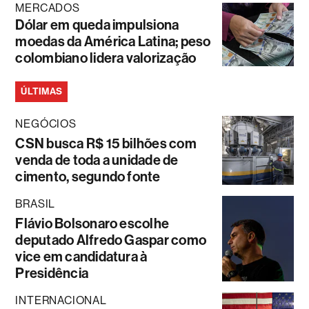
MERCADOS
Dólar em queda impulsiona
moedas da América Latina; peso
colombiano lidera valorização
ÚLTIMAS
NEGÓCIOS
CSN busca R$ 15 bilhões com
venda de toda a unidade de
cimento, segundo fonte
BRASIL
Flávio Bolsonaro escolhe
deputado Alfredo Gaspar como
vice em candidatura à
Presidência
INTERNACIONAL