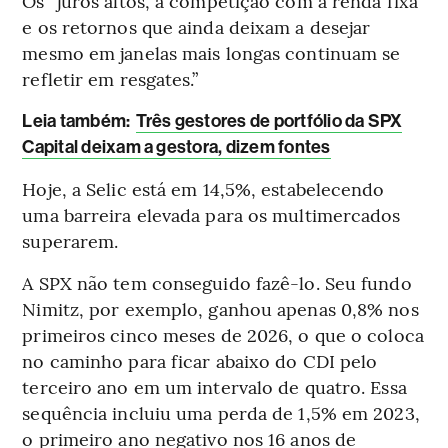
Os “juros altos, a competição com a renda fixa
e os retornos que ainda deixam a desejar
mesmo em janelas mais longas continuam se
refletir em resgates.”
Leia também:
Três gestores de portfólio da SPX
Capital deixam a gestora, dizem fontes
Hoje, a Selic está em 14,5%, estabelecendo
uma barreira elevada para os multimercados
superarem.
A SPX não tem conseguido fazê-lo. Seu fundo
Nimitz, por exemplo, ganhou apenas 0,8% nos
primeiros cinco meses de 2026, o que o coloca
no caminho para ficar abaixo do CDI pelo
terceiro ano em um intervalo de quatro. Essa
sequência incluiu uma perda de 1,5% em 2023,
o primeiro ano negativo nos 16 anos de