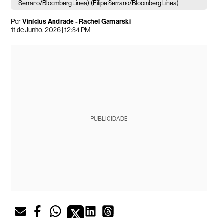
Serrano/Bloomberg Línea)
(Filipe Serrano/Bloomberg Línea)
Por
Vinícius Andrade - Rachel Gamarski
11 de Junho, 2026 | 12:34 PM
PUBLICIDADE