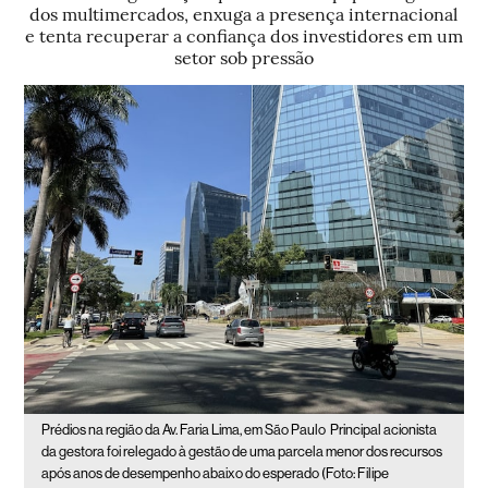
dos multimercados, enxuga a presença internacional
e tenta recuperar a confiança dos investidores em um
setor sob pressão
Prédios na região da Av. Faria Lima, em São Paulo
Principal acionista
da gestora foi relegado à gestão de uma parcela menor dos recursos
após anos de desempenho abaixo do esperado (Foto: Filipe