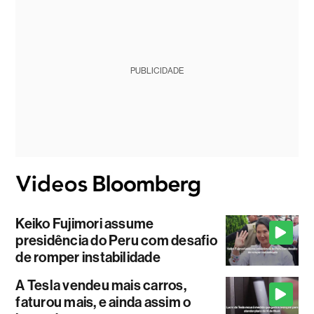
PUBLICIDADE
Keiko Fujimori assume
presidência do Peru com desafio
de romper instabilidade
A Tesla vendeu mais carros,
faturou mais, e ainda assim o