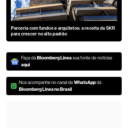
Parceria com fundos e arquitetos: a receita da SKR
para crescer no alto padrão
Faça da
Bloomberg Línea
sua fonte de notícias
aqui
Nos acompanhe no canal de
WhatsApp
da
Bloomberg Línea no Brasil