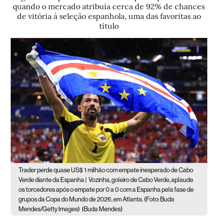
quando o mercado atribuía cerca de 92% de chances
de vitória à seleção espanhola, uma das favoritas ao
título
Trader perde quase US$ 1 milhão com empate inesperado de Cabo
Verde diante da Espanha |
Vozinha, goleiro de Cabo Verde, aplaude
os torcedores após o empate por 0 a 0 com a Espanha pela fase de
grupos da Copa do Mundo de 2026, em Atlanta. (Foto: Buda
Mendes/Getty Images)
(Buda Mendes)