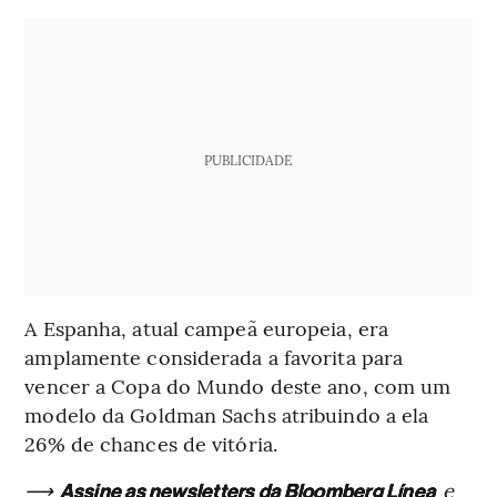
PUBLICIDADE
A Espanha, atual campeã europeia, era
amplamente considerada a favorita para
vencer a Copa do Mundo deste ano, com um
modelo da Goldman Sachs atribuindo a ela
26% de chances de vitória.
⟶
e
Assine as newsletters da Bloomberg Línea