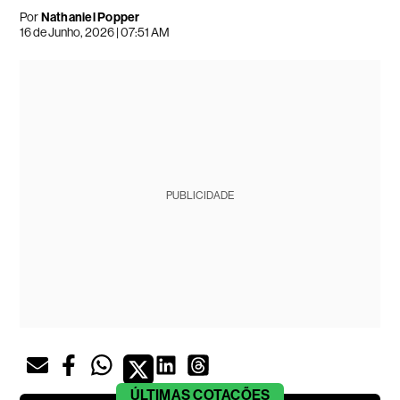
Por
Nathaniel Popper
16 de Junho, 2026 | 07:51 AM
PUBLICIDADE
ÚLTIMAS
COTAÇÕES