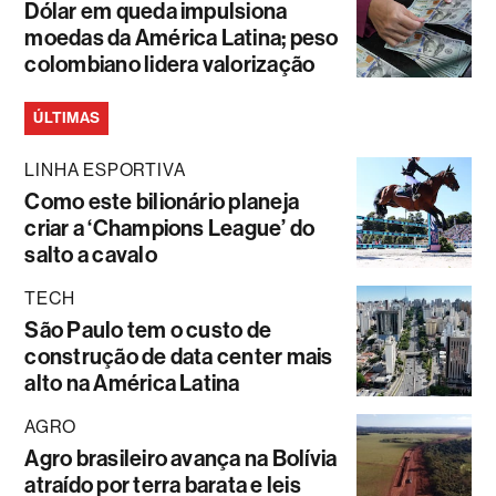
Dólar em queda impulsiona
moedas da América Latina; peso
colombiano lidera valorização
ÚLTIMAS
LINHA ESPORTIVA
Como este bilionário planeja
criar a ‘Champions League’ do
salto a cavalo
TECH
São Paulo tem o custo de
construção de data center mais
alto na América Latina
AGRO
Agro brasileiro avança na Bolívia
atraído por terra barata e leis