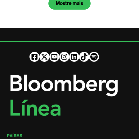
Mostre mais
PAÍSES