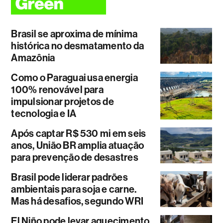
Brasil se aproxima de mínima
histórica no desmatamento da
Amazônia
Como o Paraguai usa energia
100% renovável para
impulsionar projetos de
tecnologia e IA
Após captar R$ 530 mi em seis
anos, União BR amplia atuação
para prevenção de desastres
Brasil pode liderar padrões
ambientais para soja e carne.
Mas há desafios, segundo WRI
El Niño pode levar aquecimento