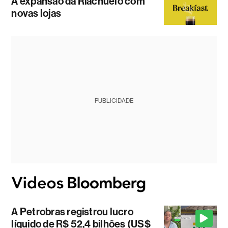
A expansão da Riachuelo com
novas lojas
PUBLICIDADE
A Petrobras registrou lucro
líquido de R$ 52,4 bilhões (US$