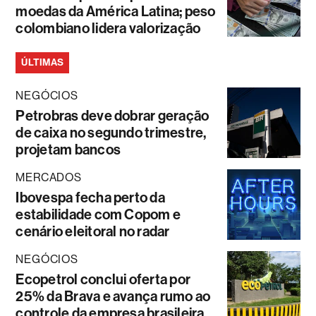
moedas da América Latina; peso
colombiano lidera valorização
ÚLTIMAS
NEGÓCIOS
Petrobras deve dobrar geração
de caixa no segundo trimestre,
projetam bancos
MERCADOS
Ibovespa fecha perto da
estabilidade com Copom e
cenário eleitoral no radar
NEGÓCIOS
Ecopetrol conclui oferta por
25% da Brava e avança rumo ao
controle da empresa brasileira