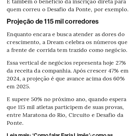
E também o benefício da inscrição direta para
quem correu o Desafio da Ponte, por exemplo.
Projeção de 115 mil corredores
Enquanto encara e busca atender as dores do
crescimento, a Dream celebra os números que
a frente de corrida tem trazido como negócio.
Essa vertical de negócios representa hoje 27%
da receita da companhia. Após crescer 47% em
2024, a projeção é que avance acima dos 60%
em 2025.
E supere 50% no próximo ano, quando espera
que 115 mil atletas participem de suas provas,
entre Maratona do Rio, Circuito e Desafio da
Ponte.
Leia mais
:
‘Como falar Faria Limês’: como as