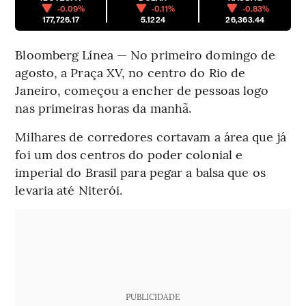
-0.09%
-0.11%
-0.83%
177,726.17
5.1224
26,363.44
Bloomberg Línea — No primeiro domingo de
agosto, a Praça XV, no centro do Rio de
Janeiro, começou a encher de pessoas logo
nas primeiras horas da manhã.
Milhares de corredores cortavam a área que já
foi um dos centros do poder colonial e
imperial do Brasil para pegar a balsa que os
levaria até Niterói.
PUBLICIDADE