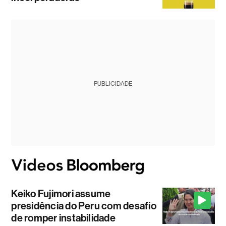
PUBLICIDADE
Keiko Fujimori assume
presidência do Peru com desafio
de romper instabilidade