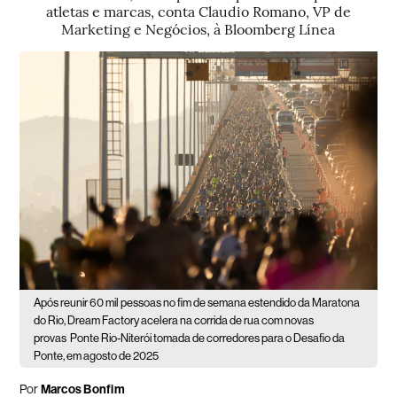
atletas e marcas, conta Claudio Romano, VP de
Marketing e Negócios, à Bloomberg Línea
Após reunir 60 mil pessoas no fim de semana estendido da Maratona
do Rio, Dream Factory acelera na corrida de rua com novas
provas
Ponte Rio-Niterói tomada de corredores para o Desafio da
Ponte, em agosto de 2025
Por
Marcos Bonfim