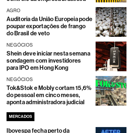
AGRO
Auditoria da União Europeia pode
poupar exportações de frango
do Brasil de veto
NEGÓCIOS
Shein deve iniciar nesta semana
sondagem com investidores
para IPO em Hong Kong
NEGÓCIOS
Tok&Stok e Mobly cortam 15,6%
do pessoal em cinco meses,
aponta administradora judicial
MERCADOS
Ibovespa fecha perto da