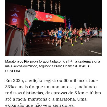
Maratona do Rio: prova foi apontada como a 11ª marca de maratona
mais valiosa do mundo, segundo a Brand Finance
(LUCAS DE
OLIVEIRA)
Em 2025, a edição registrou 60 mil inscritos -
33% a mais do que um ano antes -, incluindo
todas as distâncias, das provas de 5 km e 10 km
até a meia-maratona e a maratona. Uma
expansão que não veio sem dores.