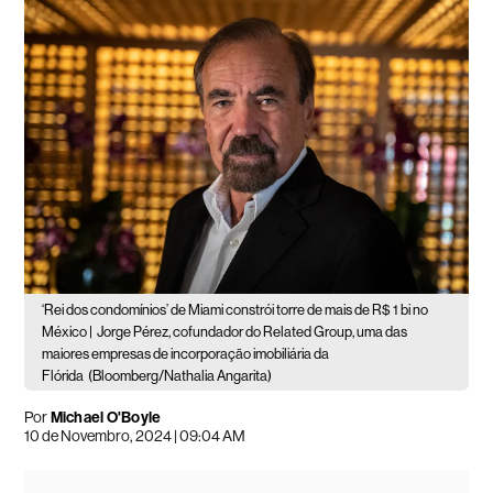
‘Rei dos condomínios’ de Miami constrói torre de mais de R$ 1 bi no
México |
Jorge Pérez, cofundador do Related Group, uma das
maiores empresas de incorporação imobiliária da
Flórida
(Bloomberg/Nathalia Angarita)
Por
Michael O'Boyle
10 de Novembro, 2024 | 09:04 AM