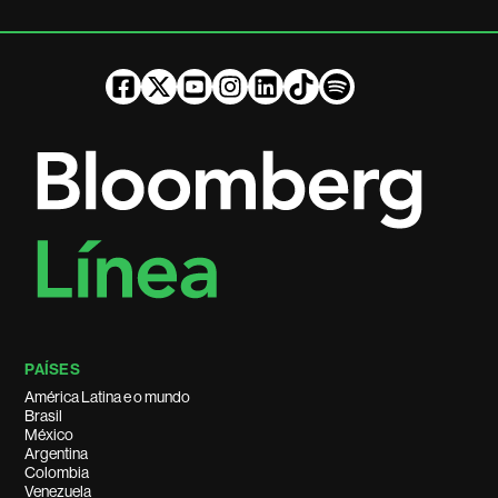
PAÍSES
América Latina e o mundo
Brasil
México
Argentina
Colombia
Venezuela