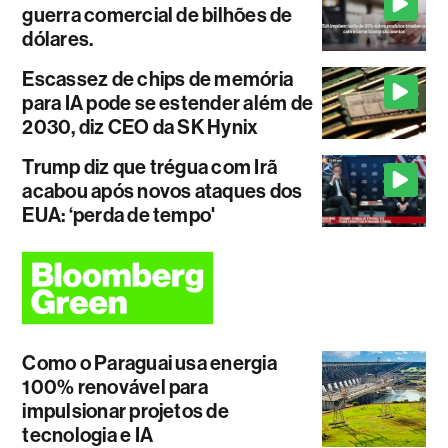
guerra comercial de bilhões de
dólares.
Escassez de chips de memória
para IA pode se estender além de
2030, diz CEO da SK Hynix
Trump diz que trégua com Irã
acabou após novos ataques dos
EUA: ‘perda de tempo'
Como o Paraguai usa energia
100% renovável para
impulsionar projetos de
tecnologia e IA