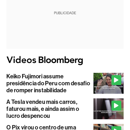
PUBLICIDADE
Keiko Fujimori assume
presidência do Peru com desafio
de romper instabilidade
A Tesla vendeu mais carros,
faturou mais, e ainda assim o
lucro despencou
O Pix virou o centro de uma