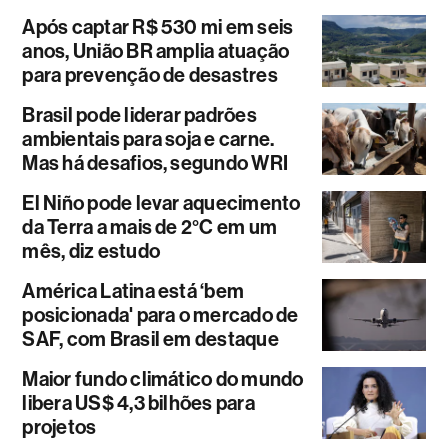
Após captar R$ 530 mi em seis
anos, União BR amplia atuação
para prevenção de desastres
Brasil pode liderar padrões
ambientais para soja e carne.
Mas há desafios, segundo WRI
El Niño pode levar aquecimento
da Terra a mais de 2°C em um
mês, diz estudo
América Latina está ‘bem
posicionada' para o mercado de
SAF, com Brasil em destaque
Maior fundo climático do mundo
libera US$ 4,3 bilhões para
projetos