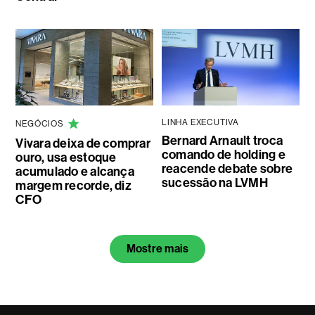
LINHA EXECUTIVA
NEGÓCIOS
Bernard Arnault troca
Vivara deixa de comprar
comando de holding e
ouro, usa estoque
reacende debate sobre
acumulado e alcança
sucessão na LVMH
margem recorde, diz
CFO
Mostre mais