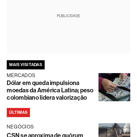
PUBLICIDADE
MAIS VISITADAS
MERCADOS
Dólar em queda impulsiona
moedas da América Latina; peso
colombiano lidera valorização
ÚLTIMAS
NEGÓCIOS
CSN se aproxima de quórum