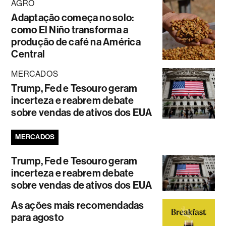
AGRO
Adaptação começa no solo:
como El Niño transforma a
produção de café na América
Central
MERCADOS
Trump, Fed e Tesouro geram
incerteza e reabrem debate
sobre vendas de ativos dos EUA
MERCADOS
Trump, Fed e Tesouro geram
incerteza e reabrem debate
sobre vendas de ativos dos EUA
As ações mais recomendadas
para agosto