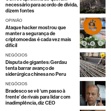
necessário para acordo de dívida,
dizem fontes
OPINIÃO
Ataque hacker mostrou que
manter a segurança de
criptomoedas é cada vez mais
difícil
NEGÓCIOS
Disputa de gigantes: Gerdau
tenta barrar avanço de
siderúrgica chinesa no Peru
NEGÓCIOS
Bradesco se vê ‘um passo à
frente’ de rivais para lidar com
inadimplência, diz CEO