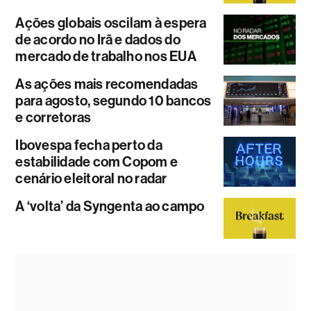
Ações globais oscilam à espera
de acordo no Irã e dados do
mercado de trabalho nos EUA
As ações mais recomendadas
para agosto, segundo 10 bancos
e corretoras
Ibovespa fecha perto da
estabilidade com Copom e
cenário eleitoral no radar
A ‘volta’ da Syngenta ao campo