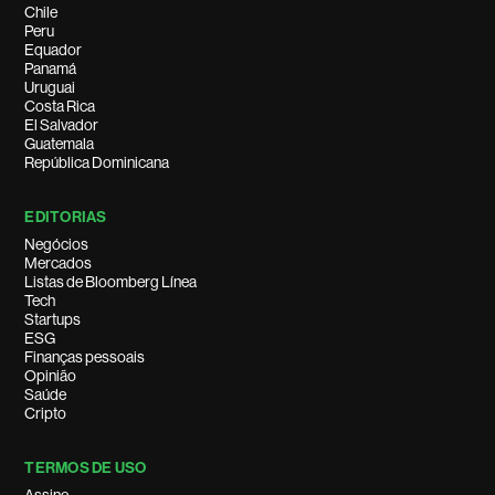
Chile
Peru
Equador
Panamá
Uruguai
Costa Rica
El Salvador
Guatemala
República Dominicana
EDITORIAS
Negócios
Mercados
Listas de Bloomberg Línea
Tech
Startups
ESG
Finanças pessoais
Opinião
Saúde
Cripto
TERMOS DE USO