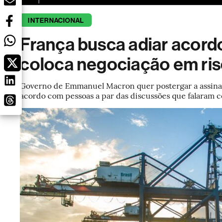
INTERNACIONAL
França busca adiar acord
coloca negociação em ris
Governo de Emmanuel Macron quer postergar a assinat
acordo com pessoas a par das discussões que falaram