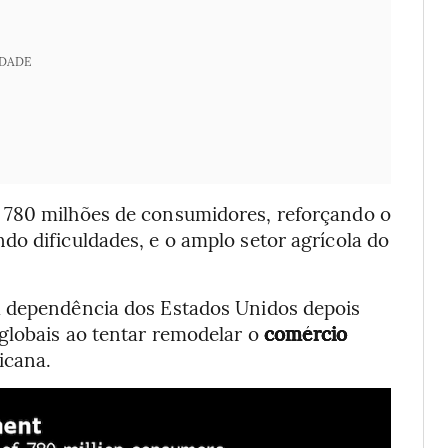
IDADE
 780 milhões de consumidores, reforçando o
o dificuldades, e o amplo setor agrícola do
a dependência dos Estados Unidos depois
globais ao tentar remodelar o
comércio
icana.