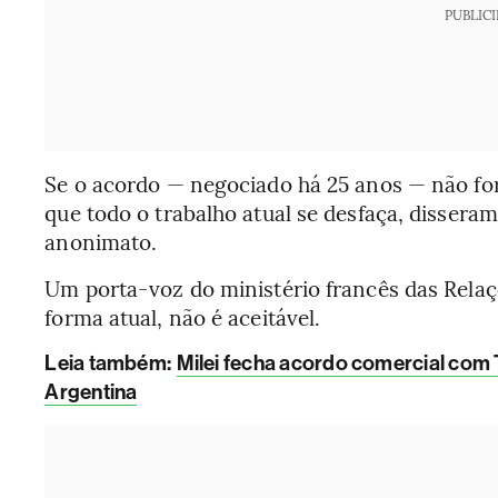
PUBLIC
Se o acordo — negociado há 25 anos — não for 
que todo o trabalho atual se desfaça, dissera
anonimato.
Um porta-voz do ministério francês das Relaç
forma atual, não é aceitável.
Leia também:
Milei fecha acordo comercial com
Argentina