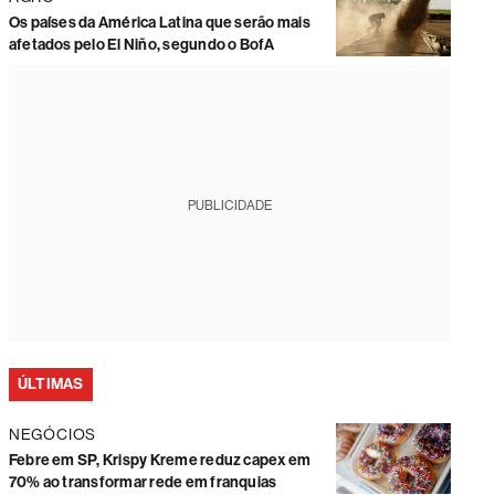
Os países da América Latina que serão mais
afetados pelo El Niño, segundo o BofA
PUBLICIDADE
ÚLTIMAS
NEGÓCIOS
Febre em SP, Krispy Kreme reduz capex em
70% ao transformar rede em franquias