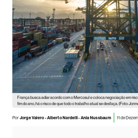
França busca adiar acordo com o Mercosul e coloca negociação em risco
fim do ano, há o risco de que todo o trabalho atual se desfaça. (Foto: Jo
Por
Jorge Valero - Alberto Nardelli - Ania Nussbaum
11 de Dezem