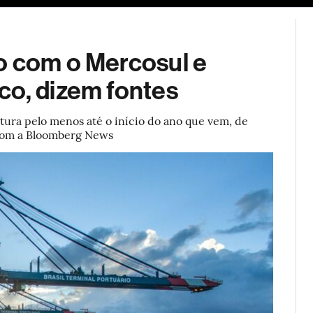
ESG
Soluções de publicidade
Bloomberg Línea
Assina
o com o Mercosul e
co, dizem fontes
ura pelo menos até o início do ano que vem, de
 com a Bloomberg News