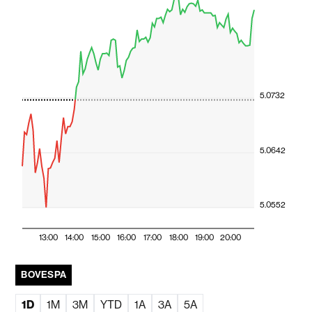
5.0732
5.0642
5.0552
13:00
14:00
15:00
16:00
17:00
18:00
19:00
20:00
BOVESPA
1D
1M
3M
YTD
1A
3A
5A