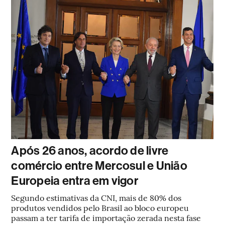
Após 26 anos, acordo de livre
comércio entre Mercosul e União
Europeia entra em vigor
Segundo estimativas da CNI, mais de 80% dos
produtos vendidos pelo Brasil ao bloco europeu
passam a ter tarifa de importação zerada nesta fase