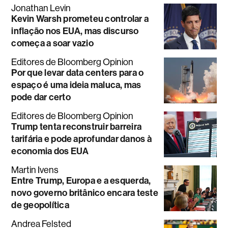
Jonathan Levin
Kevin Warsh prometeu controlar a
inflação nos EUA, mas discurso
começa a soar vazio
Editores de Bloomberg Opinion
Por que levar data centers para o
espaço é uma ideia maluca, mas
pode dar certo
Editores de Bloomberg Opinion
Trump tenta reconstruir barreira
tarifária e pode aprofundar danos à
economia dos EUA
Martin Ivens
Entre Trump, Europa e a esquerda,
novo governo britânico encara teste
de geopolítica
Andrea Felsted