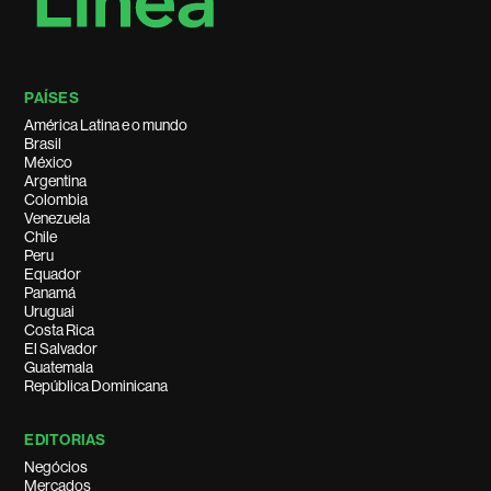
PAÍSES
América Latina e o mundo
Brasil
México
Argentina
Colombia
Venezuela
Chile
Peru
Equador
Panamá
Uruguai
Costa Rica
El Salvador
Guatemala
República Dominicana
EDITORIAS
Negócios
Mercados