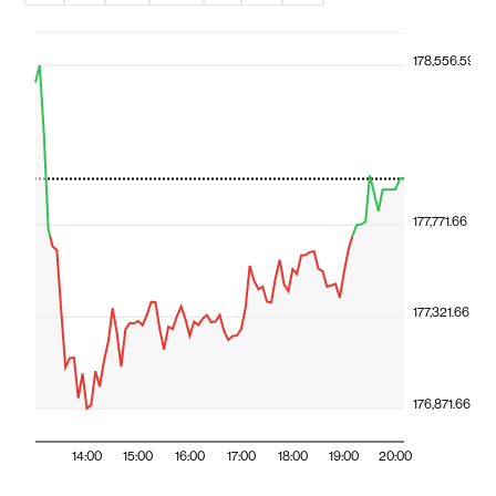
178,556.59
177,771.66
177,321.66
176,871.66
14:00
15:00
16:00
17:00
18:00
19:00
20:00