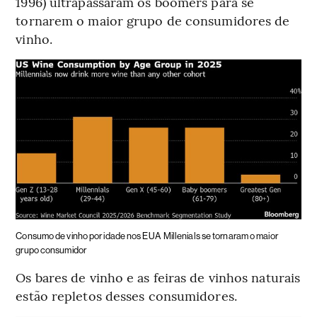
1996) ultrapassaram os boomers para se
tornarem o maior grupo de consumidores de
vinho.
Consumo de vinho por idade nos EUA
Millenials se tornaram o maior
grupo consumidor
Os bares de vinho e as feiras de vinhos naturais
estão repletos desses consumidores.