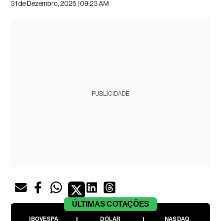
31 de Dezembro, 2025 | 09:23 AM
PUBLICIDADE
ÚLTIMAS
COTAÇÕES
IBOVESPA
DÓLAR
NASDAQ