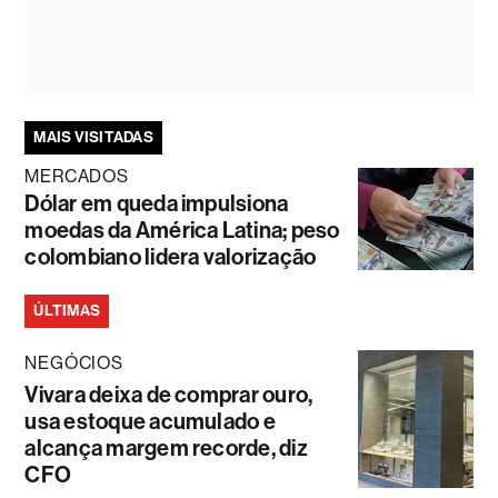
MAIS VISITADAS
MERCADOS
Dólar em queda impulsiona
moedas da América Latina; peso
colombiano lidera valorização
ÚLTIMAS
NEGÓCIOS
Vivara deixa de comprar ouro,
usa estoque acumulado e
alcança margem recorde, diz
CFO