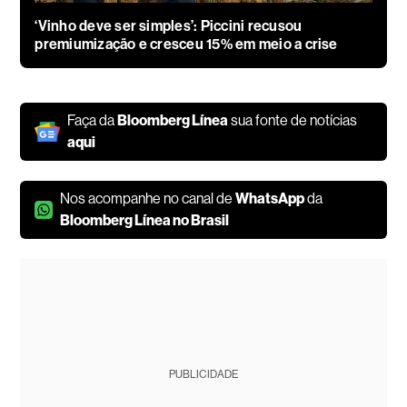
‘Vinho deve ser simples’: Piccini recusou
premiumização e cresceu 15% em meio a crise
Faça da
Bloomberg Línea
sua fonte de notícias
aqui
Nos acompanhe no canal de
WhatsApp
da
Bloomberg Línea no Brasil
PUBLICIDADE