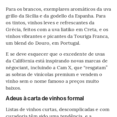
Para os brancos, exemplares aromáticos da uva
grillo da Sicília e da godello da Espanha. Para
os tintos, vinhos leves e refrescantes da
Grécia, feitos com a uva liatiko em Creta, e os
vinhos vibrantes e picantes da Touriga Franca,
um blend do Douro, em Portugal.
E se deve esquecer que o excedente de uvas
da Califórnia está inspirando novas marcas de
négociant, incluindo a Cam X, que “resgatam”
as sobras de vinícolas premium e vendem o
vinho sem o nome famoso a preços muito
baixos.
Adeus à carta de vinhos formal
Listas de vinhos curtas, descomplicadas e com
curadoria têm sido uma tendência, e a