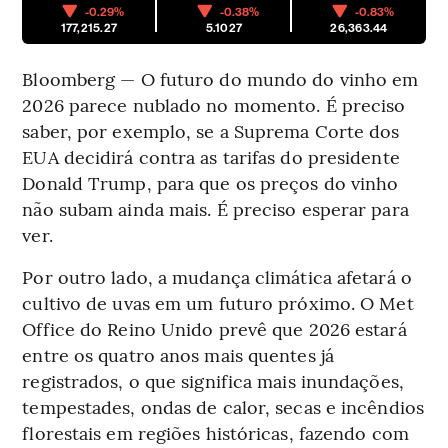
-0.29%
-0.38%
-0.83%
177,215.27
5.1027
26,363.44
Bloomberg — O futuro do mundo do vinho em
2026 parece nublado no momento. É preciso
saber, por exemplo, se a Suprema Corte dos
EUA decidirá contra as tarifas do presidente
Donald Trump, para que os preços do vinho
não subam ainda mais. É preciso esperar para
ver.
Por outro lado, a mudança climática afetará o
cultivo de uvas em um futuro próximo. O Met
Office do Reino Unido prevê que 2026 estará
entre os quatro anos mais quentes já
registrados, o que significa mais inundações,
tempestades, ondas de calor, secas e incêndios
florestais em regiões históricas, fazendo com