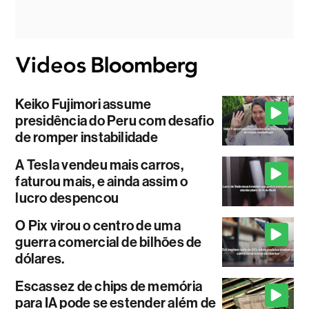
Keiko Fujimori assume
presidência do Peru com desafio
de romper instabilidade
A Tesla vendeu mais carros,
faturou mais, e ainda assim o
lucro despencou
O Pix virou o centro de uma
guerra comercial de bilhões de
dólares.
Escassez de chips de memória
para IA pode se estender além de