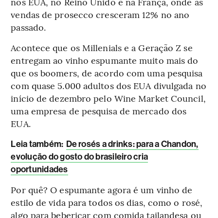
nos EUA, no Reino Unido e na França, onde as
vendas de prosecco cresceram 12% no ano
passado.
Acontece que os Millenials e a Geração Z se
entregam ao vinho espumante muito mais do
que os boomers, de acordo com uma pesquisa
com quase 5.000 adultos dos EUA divulgada no
início de dezembro pelo Wine Market Council,
uma empresa de pesquisa de mercado dos
EUA.
Leia também:
De rosés a drinks: para a Chandon,
evolução do gosto do brasileiro cria
oportunidades
Por quê? O espumante agora é um vinho de
estilo de vida para todos os dias, como o rosé,
algo para bebericar com comida tailandesa ou