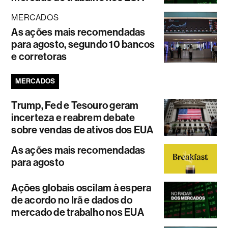
MERCADOS
As ações mais recomendadas
para agosto, segundo 10 bancos
e corretoras
MERCADOS
Trump, Fed e Tesouro geram
incerteza e reabrem debate
sobre vendas de ativos dos EUA
As ações mais recomendadas
para agosto
Ações globais oscilam à espera
de acordo no Irã e dados do
mercado de trabalho nos EUA