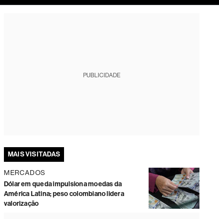
tura
PUBLICIDADE
MAIS VISITADAS
MERCADOS
Dólar em queda impulsiona moedas da
América Latina; peso colombiano lidera
valorização