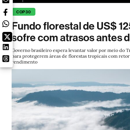
COP 30
Fundo florestal de US$ 12
sofre com atrasos antes
Governo brasileiro espera levantar valor por meio do Tr
para protegerem áreas de florestas tropicais com retor
rendimento