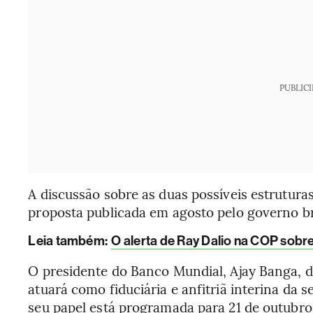
PUBLIC
A discussão sobre as duas possíveis estrutur
proposta publicada em agosto pelo governo br
L
eia também:
O alerta de Ray Dalio na COP sobre
O presidente do Banco Mundial, Ajay Banga, 
atuará como fiduciária e anfitriã interina da 
seu papel está programada para 21 de outubro