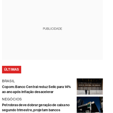
PUBLICIDADE
ÚLTIMAS
BRASIL
Copom: Banco Central reduz Selic para 14%
ao ano após inflação desacelerar
NEGÓCIOS
Petrobras deve dobrar geração de caixa no
segundo trimestre, projetam bancos