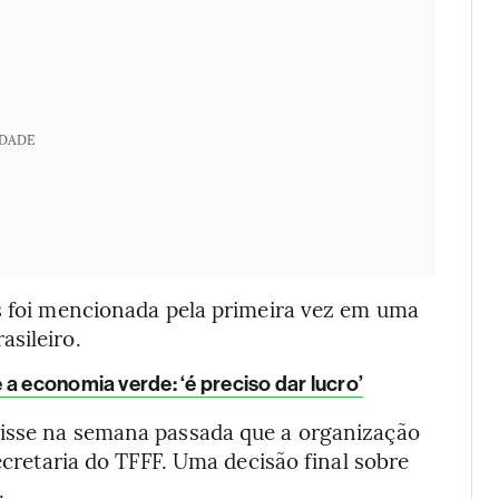
IDADE
as foi mencionada pela primeira vez em uma
asileiro.
 a economia verde: ‘é preciso dar lucro’
disse na semana passada que a organização
secretaria do TFFF. Uma decisão final sobre
.