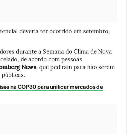
tencial deveria ter ocorrido em setembro,
tidores durante a Semana do Clima de Nova
ncelado, de acordo com pessoas
oomberg News
, que pediram para não serem
 públicas.
aíses na COP30 para unificar mercados de