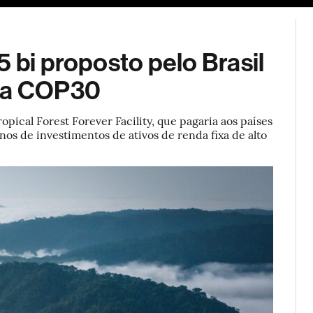
ESG
Soluções de publicidade
Bloomberg Línea
Assina
5 bi proposto pelo Brasil
 da COP30
opical Forest Forever Facility, que pagaria aos países
nos de investimentos de ativos de renda fixa de alto