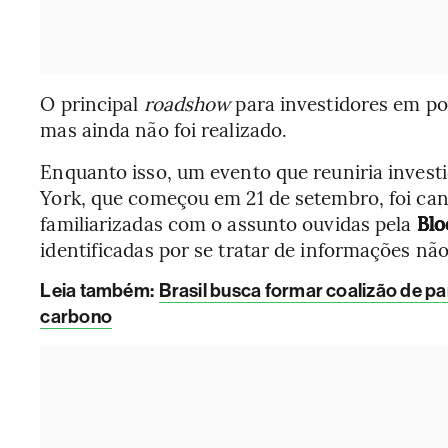
O principal
roadshow
para investidores em po
mas ainda não foi realizado.
Enquanto isso, um evento que reuniria inves
York, que começou em 21 de setembro, foi ca
familiarizadas com o assunto ouvidas pela
Bl
identificadas por se tratar de informações não
L
eia também:
Brasil busca formar coalizão de p
carbono