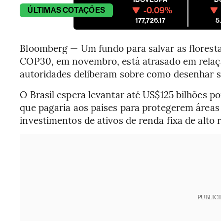
-0.09%
ÚLTIMAS
COTAÇÕES
177,726.17
5
Bloomberg — Um fundo para salvar as florestas
COP30, em novembro, está atrasado em relaç
autoridades deliberam sobre como desenhar s
O Brasil espera levantar até US$125 bilhões po
que pagaria aos países para protegerem áreas 
investimentos de ativos de renda fixa de alto
PUBLIC