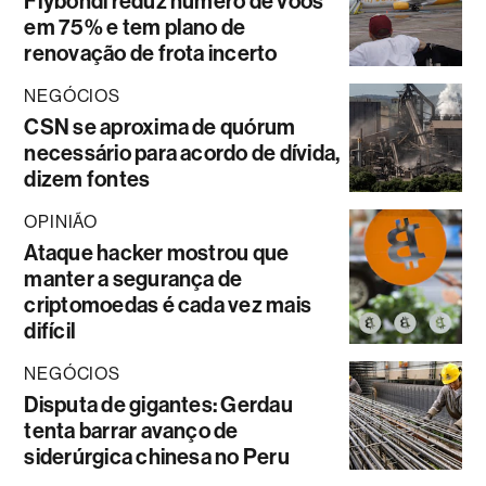
Flybondi reduz número de voos
em 75% e tem plano de
renovação de frota incerto
NEGÓCIOS
CSN se aproxima de quórum
necessário para acordo de dívida,
dizem fontes
OPINIÃO
Ataque hacker mostrou que
manter a segurança de
criptomoedas é cada vez mais
difícil
NEGÓCIOS
Disputa de gigantes: Gerdau
tenta barrar avanço de
siderúrgica chinesa no Peru