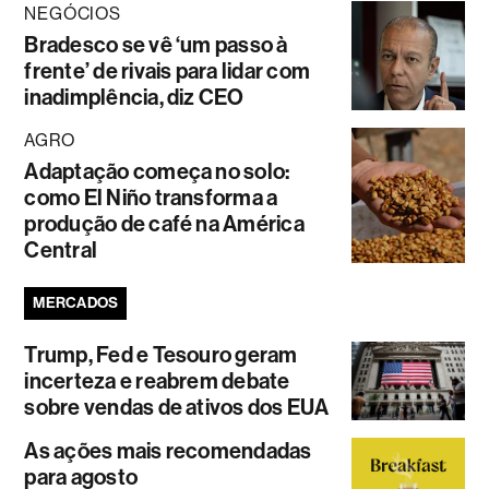
NEGÓCIOS
Bradesco se vê ‘um passo à
frente’ de rivais para lidar com
inadimplência, diz CEO
AGRO
Adaptação começa no solo:
como El Niño transforma a
produção de café na América
Central
MERCADOS
Trump, Fed e Tesouro geram
incerteza e reabrem debate
sobre vendas de ativos dos EUA
As ações mais recomendadas
para agosto