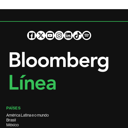
PAÍSES
América Latina e o mundo
Brasil
México