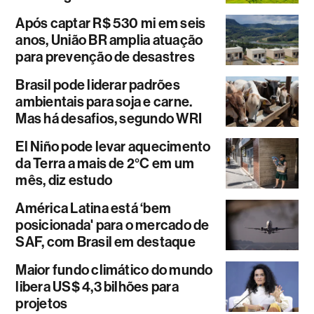
Após captar R$ 530 mi em seis
anos, União BR amplia atuação
para prevenção de desastres
Brasil pode liderar padrões
ambientais para soja e carne.
Mas há desafios, segundo WRI
El Niño pode levar aquecimento
da Terra a mais de 2°C em um
mês, diz estudo
América Latina está ‘bem
posicionada' para o mercado de
SAF, com Brasil em destaque
Maior fundo climático do mundo
libera US$ 4,3 bilhões para
projetos