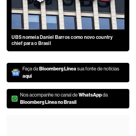
UBS nomeia Daniel Barros como novo country
chief para o Brasil
Faça da
Bloomberg Línea
sua fonte de notícias
aqui
Nos acompanhe no canal de
WhatsApp
da
Bloomberg Línea no Brasil