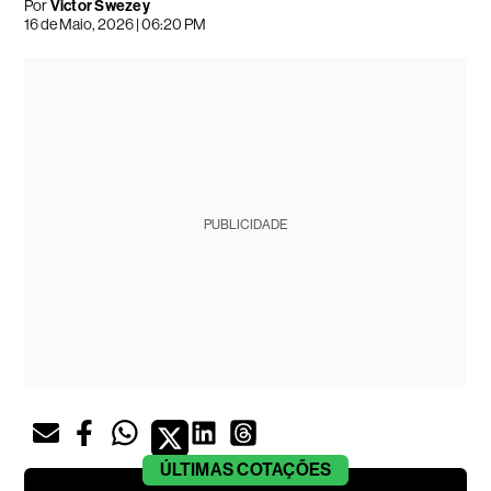
Por
Victor Swezey
16 de Maio, 2026 | 06:20 PM
PUBLICIDADE
ÚLTIMAS
COTAÇÕES