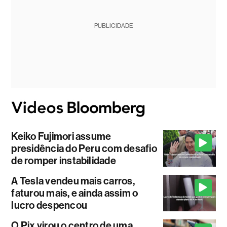
PUBLICIDADE
Keiko Fujimori assume
presidência do Peru com desafio
de romper instabilidade
A Tesla vendeu mais carros,
faturou mais, e ainda assim o
lucro despencou
O Pix virou o centro de uma