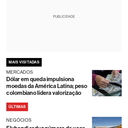
PUBLICIDADE
MAIS VISITADAS
MERCADOS
Dólar em queda impulsiona
moedas da América Latina; peso
colombiano lidera valorização
ÚLTIMAS
NEGÓCIOS