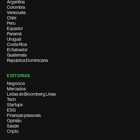
Argentina
Colombia
Venezuela
Chile
Peru
Equador
Panamá
Uruguai
Costa Rica
El Salvador
Guatemala
República Dominicana
EDITORIAS
Negócios
Mercados
Listas de Bloomberg Línea
Tech
Startups
ESG
Finanças pessoais
Opinião
Saúde
Cripto