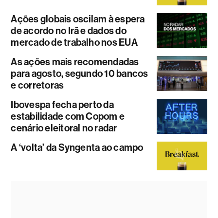
Ações globais oscilam à espera
de acordo no Irã e dados do
mercado de trabalho nos EUA
As ações mais recomendadas
para agosto, segundo 10 bancos
e corretoras
Ibovespa fecha perto da
estabilidade com Copom e
cenário eleitoral no radar
A ‘volta’ da Syngenta ao campo