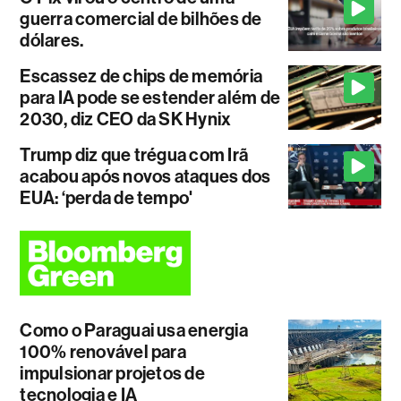
guerra comercial de bilhões de
dólares.
Escassez de chips de memória
para IA pode se estender além de
2030, diz CEO da SK Hynix
Trump diz que trégua com Irã
acabou após novos ataques dos
EUA: ‘perda de tempo'
Como o Paraguai usa energia
100% renovável para
impulsionar projetos de
tecnologia e IA