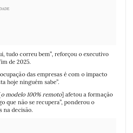
IDADE
, tudo correu bem”, reforçou o executivo
fim de 2025.
reocupação das empresas é com o impacto
sta hoje ninguém sabe”.
[
o modelo 100% remoto
] afetou a formação
lgo que não se recupera”, ponderou o
s na decisão.