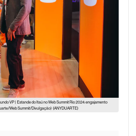
gundo VP |
Estande do Itaú no Web Summit Rio 2024: engajamento
y Duarte/Web Summit/Divulgação)
(ANYDUARTE)