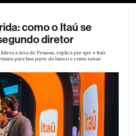
ESG
Soluções de publicidade
Bloomberg Línea
Assina
rida: como o Itaú se
segundo diretor
idera a área de Pessoas, explica por que o Itaú
 semana para boa parte do banco e como novas