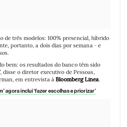
 de três modelos: 100% presencial, híbrido
nte, portanto, a dois dias por semana - e
sos.
do bem: os resultados do banco têm sido
 disse o diretor executivo de Pessoas,
erman, em entrevista à
Bloomberg Línea
.
’ agora inclui ‘fazer escolhas e priorizar’