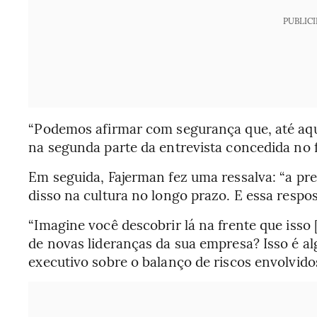
PUBLIC
“Podemos afirmar com segurança que, até aqui
na segunda parte da entrevista concedida no 
Em seguida, Fajerman fez uma ressalva: “a p
disso na cultura no longo prazo. E essa respo
“Imagine você descobrir lá na frente que isso 
de novas lideranças da sua empresa? Isso é a
executivo sobre o balanço de riscos envolvido