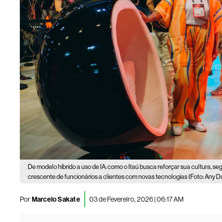
De modelo híbrido a uso de IA: como o Itaú busca reforçar sua cultura, se
crescente de funcionários a clientes com novas tecnologias (Foto: An
Por
Marcelo Sakate
03 de Fevereiro, 2026 | 06:17 AM