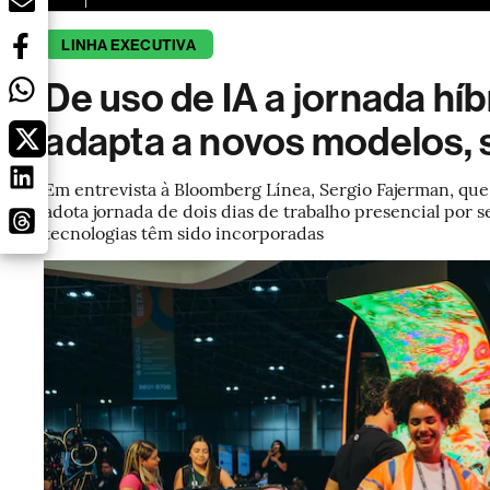
LINHA EXECUTIVA
De uso de IA a jornada híb
adapta a novos modelos, 
Em entrevista à Bloomberg Línea, Sergio Fajerman, que l
adota jornada de dois dias de trabalho presencial por
tecnologias têm sido incorporadas