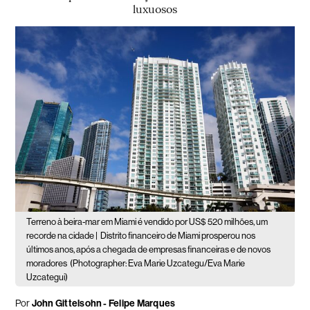
luxuosos
Terreno à beira-mar em Miami é vendido por US$ 520 milhões, um
recorde na cidade |
Distrito financeiro de Miami prosperou nos
últimos anos, após a chegada de empresas financeiras e de novos
moradores
(Photographer: Eva Marie Uzcategu/Eva Marie
Uzcategui)
Por
John Gittelsohn - Felipe Marques