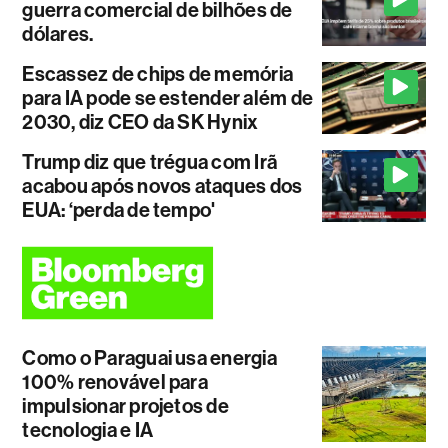
guerra comercial de bilhões de
dólares.
Escassez de chips de memória
para IA pode se estender além de
2030, diz CEO da SK Hynix
Trump diz que trégua com Irã
acabou após novos ataques dos
EUA: ‘perda de tempo'
Como o Paraguai usa energia
100% renovável para
impulsionar projetos de
tecnologia e IA