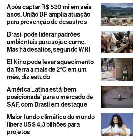
Após captar R$ 530 mi em seis
anos, União BR amplia atuação
para prevenção de desastres
Brasil pode liderar padrões
ambientais para soja e carne.
Mas há desafios, segundo WRI
El Niño pode levar aquecimento
da Terra a mais de 2°C em um
mês, diz estudo
América Latina está ‘bem
posicionada' para o mercado de
SAF, com Brasil em destaque
Maior fundo climático do mundo
libera US$ 4,3 bilhões para
projetos