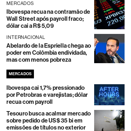
MERCADOS
Ibovespa recua na contramão de
Wall Street após payroll fraco;
dólar cai a R$ 5,09
INTERNACIONAL
Abelardo de la Espriella chega ao
poder em Colômbia endividada,
mas com menos pobreza
MERCADOS
Ibovespa cai 1,7% pressionado
por Petrobras e varejistas; dólar
recua com payroll
Tesouro busca acalmar mercado
sobre pedido de US$ 35 bi em
emissões de títulos no exterior