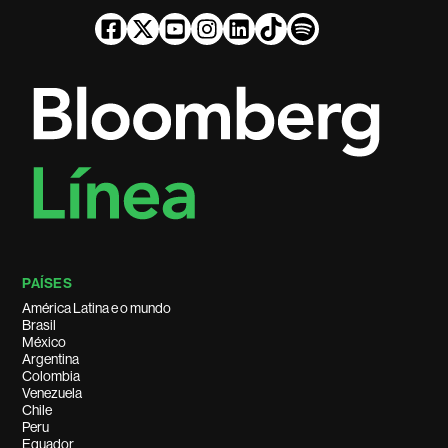
PAÍSES
América Latina e o mundo
Brasil
México
Argentina
Colombia
Venezuela
Chile
Peru
Equador