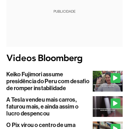
PUBLICIDADE
Keiko Fujimori assume
presidência do Peru com desafio
de romper instabilidade
A Tesla vendeu mais carros,
faturou mais, e ainda assim o
lucro despencou
O Pix virou o centro de uma