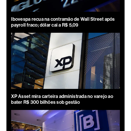
Ibovespa recua na contramão de Wall Street após
payroll fraco; dólar cai a R$ 5,09
XP Asset mira carteira administrada no varejo ao
bater R$ 300 bilhões sob gestão