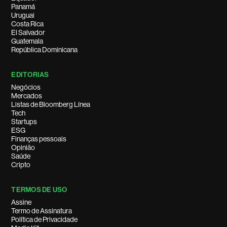
Panamá
Uruguai
Costa Rica
El Salvador
Guatemala
República Dominicana
EDITORIAS
Negócios
Mercados
Listas de Bloomberg Línea
Tech
Startups
ESG
Finanças pessoais
Opinião
Saúde
Cripto
TERMOS DE USO
Assine
Termo de Assinatura
Política de Privacidade