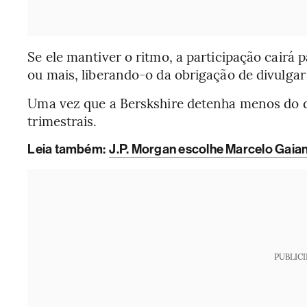
Se ele mantiver o ritmo, a participação cair
ou mais, liberando-o da obrigação de divulga
Uma vez que a Berskshire detenha menos do qu
trimestrais.
Leia também:
J.P. Morgan escolhe Marcelo Gaian
PUBLIC