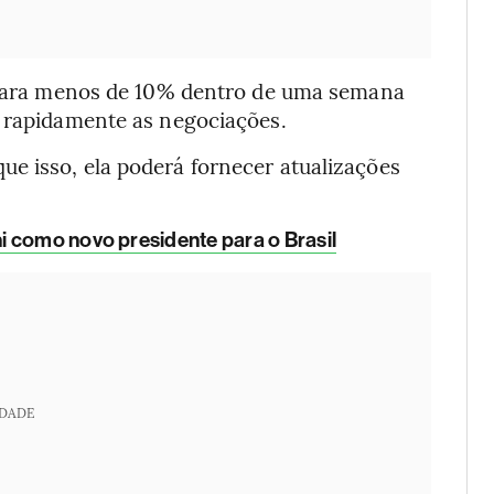
á para menos de 10% dentro de uma semana
r rapidamente as negociações.
e isso, ela poderá fornecer atualizações
i como novo presidente para o Brasil
IDADE