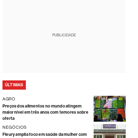
PUBLICIDADE
ÚLTIMAS
AGRO
Preços dos alimentos no mundo atingem
maior nível em três anos com temores sobre
oferta
NEGÓCIOS
Fleury amplia foco em saúde da mulher com