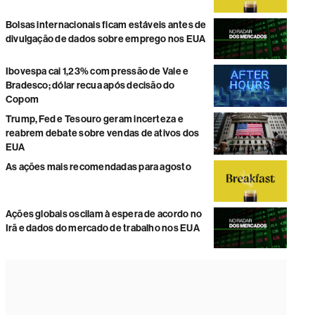
Bolsas internacionais ficam estáveis antes de
divulgação de dados sobre emprego nos EUA
Ibovespa cai 1,23% com pressão de Vale e
Bradesco; dólar recua após decisão do
Copom
Trump, Fed e Tesouro geram incerteza e
reabrem debate sobre vendas de ativos dos
EUA
As ações mais recomendadas para agosto
Ações globais oscilam à espera de acordo no
Irã e dados do mercado de trabalho nos EUA