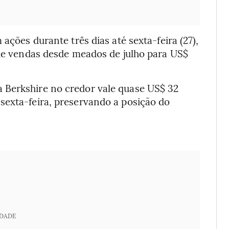
ações durante três dias até sexta-feira (27),
 de vendas desde meados de julho para US$
 Berkshire no credor vale quase US$ 32
sexta-feira, preservando a posição do
IDADE