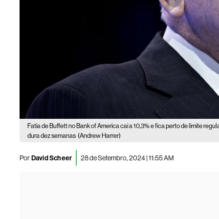
Fatia de Buffett no Bank of America cai a 10,3% e fica perto de limite regula
dura dez semanas
(Andrew Harrer)
Por
David Scheer
28 de Setembro, 2024 | 11:55 AM