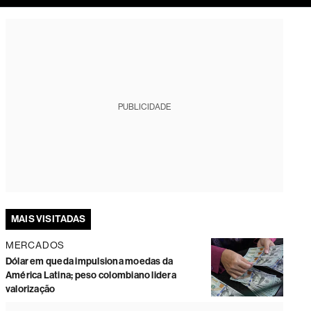
tura
PUBLICIDADE
MAIS VISITADAS
MERCADOS
Dólar em queda impulsiona moedas da
América Latina; peso colombiano lidera
valorização