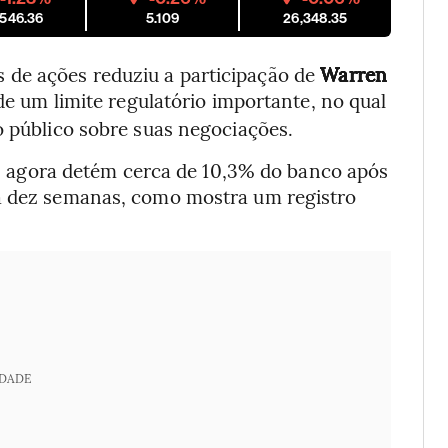
,546.36
5.109
26,348.35
de ações reduziu a participação de
Warren
 de um limite regulatório importante, no qual
o público sobre suas negociações.
r, agora detém cerca de 10,3% do banco após
ra dez semanas, como mostra um registro
IDADE