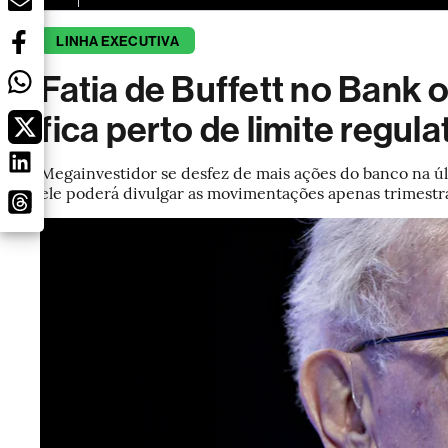
LINHA EXECUTIVA
Fatia de Buffett no Bank 
fica perto de limite regula
Megainvestidor se desfez de mais ações do banco na úl
ele poderá divulgar as movimentações apenas trimest