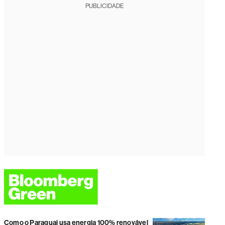
PUBLICIDADE
Como o Paraguai usa energia 100% renovável