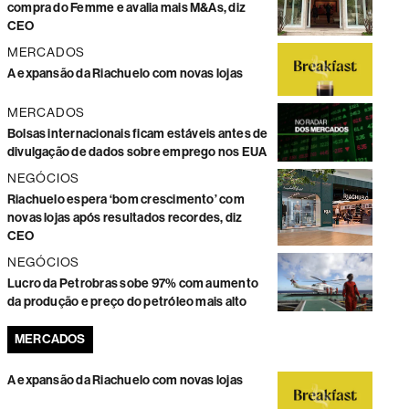
compra do Femme e avalia mais M&As, diz
CEO
MERCADOS
A expansão da Riachuelo com novas lojas
MERCADOS
Bolsas internacionais ficam estáveis antes de
divulgação de dados sobre emprego nos EUA
NEGÓCIOS
Riachuelo espera ‘bom crescimento’ com
novas lojas após resultados recordes, diz
CEO
NEGÓCIOS
Lucro da Petrobras sobe 97% com aumento
da produção e preço do petróleo mais alto
MERCADOS
A expansão da Riachuelo com novas lojas