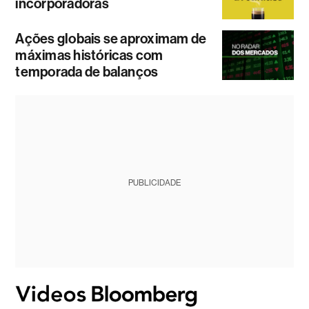
incorporadoras
Ações globais se aproximam de
máximas históricas com
temporada de balanços
PUBLICIDADE