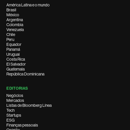
América Latina e o mundo
Brasil
México
Argentina
Colombia
Venezuela
Chile
Peru
Equador
Panamá
Uruguai
Costa Rica
El Salvador
Guatemala
República Dominicana
EDITORIAS
Negócios
Mercados
Listas de Bloomberg Línea
Tech
Startups
ESG
Finanças pessoais