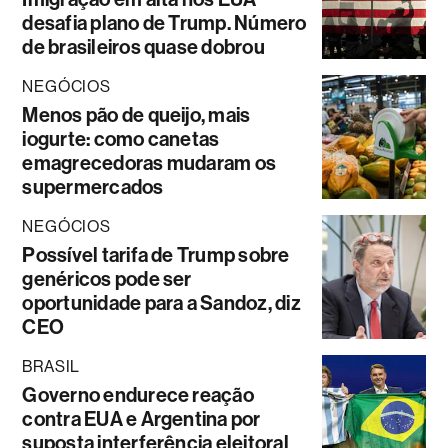
desafia plano de Trump. Número
de brasileiros quase dobrou
NEGÓCIOS
Menos pão de queijo, mais
iogurte: como canetas
emagrecedoras mudaram os
supermercados
NEGÓCIOS
Possível tarifa de Trump sobre
genéricos pode ser
oportunidade para a Sandoz, diz
CEO
BRASIL
Governo endurece reação
contra EUA e Argentina por
suposta interferência eleitoral