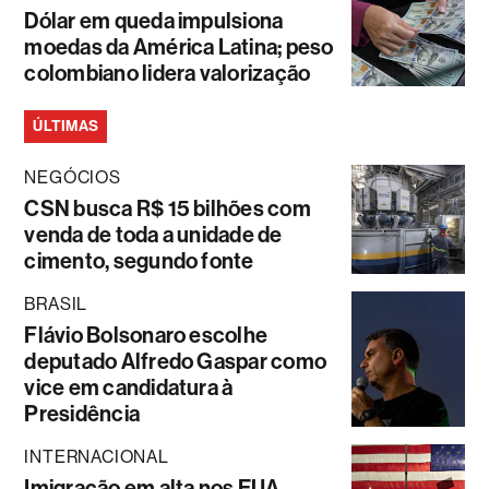
Dólar em queda impulsiona
moedas da América Latina; peso
colombiano lidera valorização
ÚLTIMAS
NEGÓCIOS
CSN busca R$ 15 bilhões com
venda de toda a unidade de
cimento, segundo fonte
BRASIL
Flávio Bolsonaro escolhe
deputado Alfredo Gaspar como
vice em candidatura à
Presidência
INTERNACIONAL
Imigração em alta nos EUA