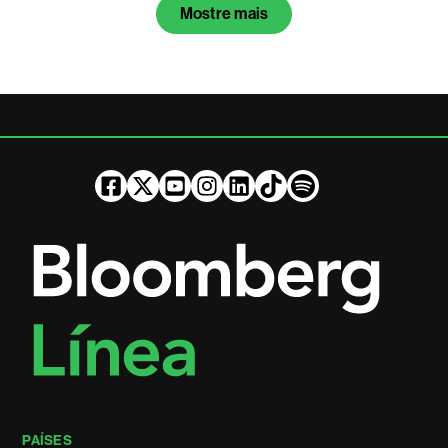
Mostre mais
PAÍSES