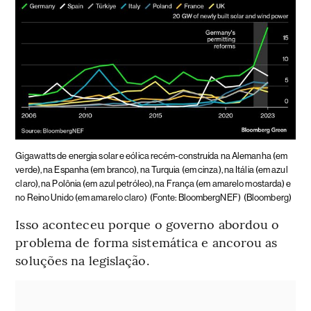
Gigawatts de energia solar e eólica recém-construída na Alemanha (em
verde), na Espanha (em branco), na Turquia (em cinza), na Itália (em azul
claro), na Polônia (em azul petróleo), na França (em amarelo mostarda) e
no Reino Unido (em amarelo claro)
(Fonte: BloombergNEF)
(Bloomberg)
Isso aconteceu porque o governo abordou o
problema de forma sistemática e ancorou as
soluções na legislação.