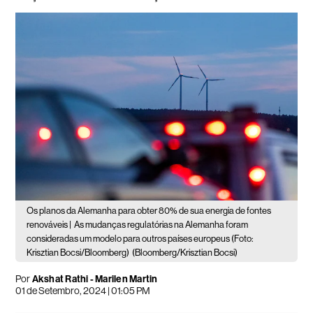
Os planos da Alemanha para obter 80% de sua energia de fontes
renováveis |
As mudanças regulatórias na Alemanha foram
consideradas um modelo para outros países europeus (Foto:
Krisztian Bocsi/Bloomberg)
(Bloomberg/Krisztian Bocsi)
Por
Akshat Rathi - Marilen Martin
01 de Setembro, 2024 | 01:05 PM