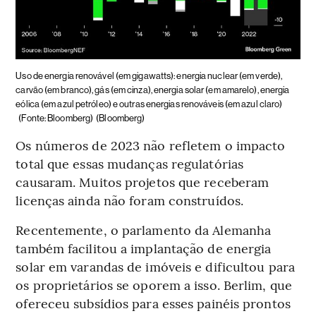
Uso de energia renovável (em gigawatts): energia nuclear (em verde),
carvão (em branco), gás (em cinza), energia solar (em amarelo), energia
eólica (em azul petróleo) e outras energias renováveis (em azul claro)
(Fonte: Bloomberg)
(Bloomberg)
Os números de 2023 não refletem o impacto
total que essas mudanças regulatórias
causaram. Muitos projetos que receberam
licenças ainda não foram construídos.
Recentemente, o parlamento da Alemanha
também facilitou a implantação de energia
solar em varandas de imóveis e dificultou para
os proprietários se oporem a isso. Berlim, que
ofereceu subsídios para esses painéis prontos