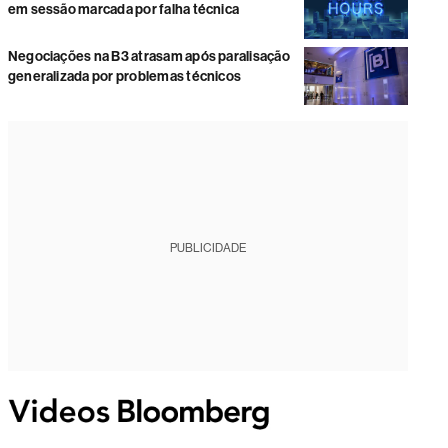
em sessão marcada por falha técnica
Negociações na B3 atrasam após paralisação
generalizada por problemas técnicos
PUBLICIDADE