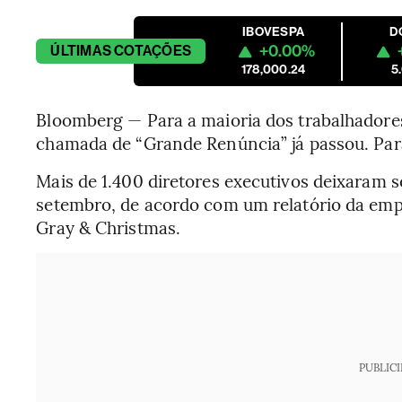
IBOVESPA
D
+0.00%
ÚLTIMAS
COTAÇÕES
178,000.24
5
Bloomberg — Para a maioria dos trabalhadores
chamada de “Grande Renúncia” já passou. Pa
Mais de 1.400 diretores executivos deixaram s
setembro, de acordo com um relatório da emp
Gray & Christmas.
PUBLIC