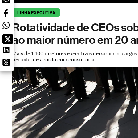
LINHA EXECUTIVA
Rotatividade de CEOs so
ao maior número em 20 a
Mais de 1.400 diretores executivos deixaram os cargo
período, de acordo com consultoria