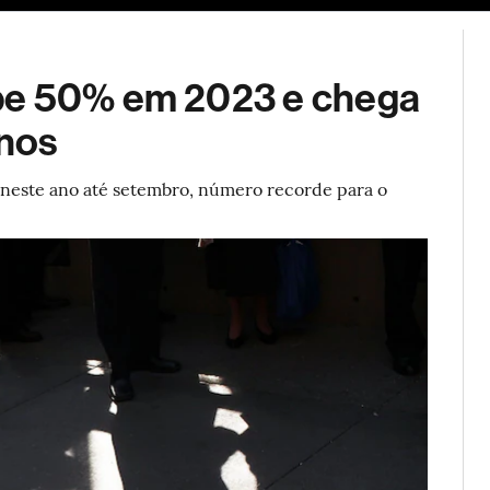
ESG
Soluções de publicidade
Bloomberg Línea
Assina
be 50% em 2023 e chega
nos
s neste ano até setembro, número recorde para o