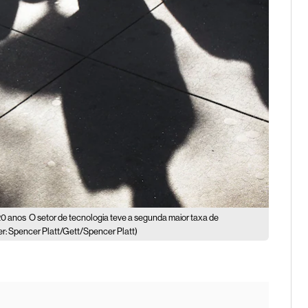
20 anos
O setor de tecnologia teve a segunda maior taxa de
r: Spencer Platt/Gett/Spencer Platt)