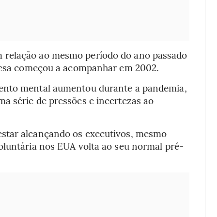
 relação ao mesmo período do ano passado
mpresa começou a acompanhar em 2002.
mento mental aumentou durante a pandemia,
a série de pressões e incertezas ao
estar alcançando os executivos, mesmo
oluntária nos EUA volta ao seu normal pré-