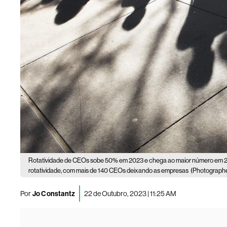
Rotatividade de CEOs sobe 50% em 2023 e chega ao maior número em 
rotatividade, com mais de 140 CEOs deixando as empresas
(Photographe
Por
Jo Constantz
22 de Outubro, 2023 | 11:25 AM