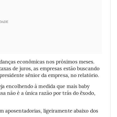
IDADE
udanças econômicas nos próximos meses.
taxas de juros, as empresas estão buscando
presidente sênior da empresa, no relatório.
teja encolhendo à medida que mais baby
sa não é a única razão por trás do êxodo,
m aposentadorias, ligeiramente abaixo dos