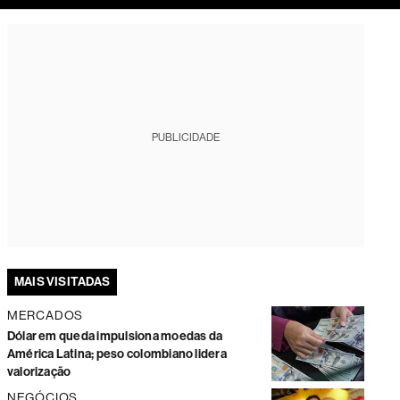
tura
PUBLICIDADE
MAIS VISITADAS
MERCADOS
Dólar em queda impulsiona moedas da
América Latina; peso colombiano lidera
valorização
NEGÓCIOS