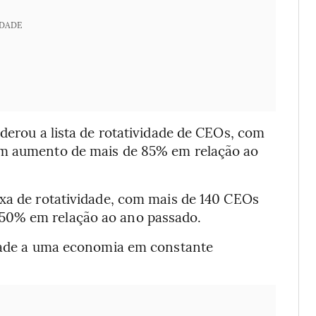
IDADE
iderou a lista de rotatividade de CEOs, com
um aumento de mais de 85% em relação ao
axa de rotatividade, com mais de 140 CEOs
50% em relação ao ano passado.
idade a uma economia em constante