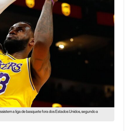
assistem a liga de basquete fora dos Estados Unidos, segundo a