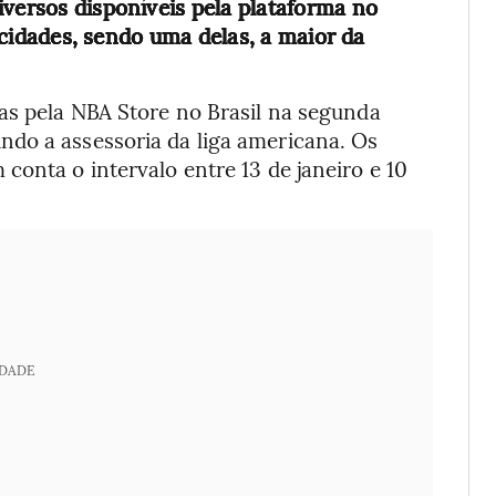
iversos disponíveis pela plataforma no
15 cidades, sendo uma delas, a maior da
as pela NBA Store no Brasil na segunda
do a assessoria da liga americana. Os
conta o intervalo entre 13 de janeiro e 10
IDADE