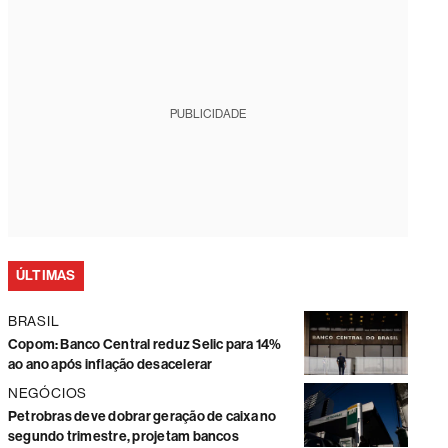
PUBLICIDADE
ÚLTIMAS
BRASIL
Copom: Banco Central reduz Selic para 14%
ao ano após inflação desacelerar
NEGÓCIOS
Petrobras deve dobrar geração de caixa no
segundo trimestre, projetam bancos