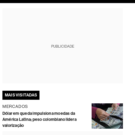
tura
PUBLICIDADE
MAIS VISITADAS
MERCADOS
Dólar em queda impulsiona moedas da
América Latina; peso colombiano lidera
valorização