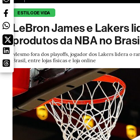
ESTILO DE VIDA
LeBron James e Lakers li
produtos da NBA no Brasi
Mesmo fora dos playoffs, jogador dos Lakers lidera o r
Brasil, entre lojas físicas e loja online