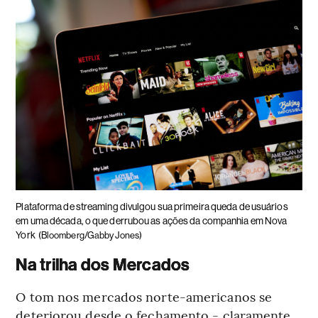
Plataforma de streaming divulgou sua primeira queda de usuários
em uma década, o que derrubou as ações da companhia em Nova
York
(Bloomberg/Gabby Jones)
Na trilha dos Mercados
O tom nos mercados norte-americanos se
deteriorou desde o fechamento - claramente