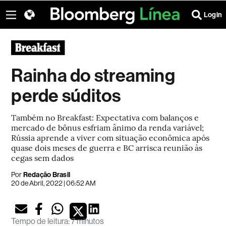
Login
Rainha do streaming
perde súditos
Também no Breakfast: Expectativa com balanços e
mercado de bônus esfriam ânimo da renda variável;
Rússia aprende a viver com situação econômica após
quase dois meses de guerra e BC arrisca reunião às
cegas sem dados
Por
Redação Brasil
20 de Abril, 2022 | 06:52 AM
Tempo de leitura
:
7 minutos