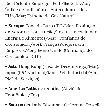
Relatório de Empregos Fed Filadélfia/Abr;
Índice de Indicadores Antecedentes dos
EUA/Mar; Estoque de Gás Natural
• Europa
: Zona do Euro (IPC/Mar; Produção
do Setor de Construção/Fev; IHCP excluindo
Energia e Alimentos/Mar; Confiança do
Consumidor/Abr); França (Pesquisa em
Empresas/Abr); Reino Unido (Confiança do
Consumidor GfK)
• Ásia
: Hong Kong (Taxa de Desemprego/Mar);
Japão (IPC Nacional/Mar; PMI Industrial/Abr;
PMI de Serviços)
• América Latina
: Argentina (Atividade
Econômica/Fev)
• Bancos centrais
: Discursos de Jerome Powell