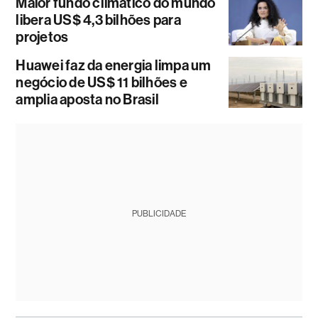
Maior fundo climático do mundo
libera US$ 4,3 bilhões para
projetos
Huawei faz da energia limpa um
negócio de US$ 11 bilhões e
amplia aposta no Brasil
PUBLICIDADE