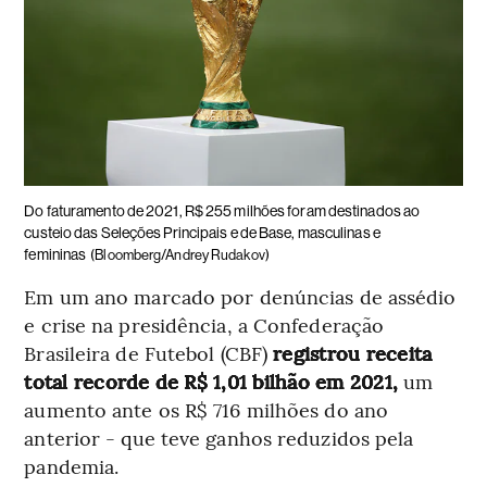
Do faturamento de 2021, R$ 255 milhões foram destinados ao
custeio das Seleções Principais e de Base, masculinas e
femininas
(Bloomberg/Andrey Rudakov)
Em um ano marcado por denúncias de assédio
e crise na presidência, a Confederação
Brasileira de Futebol (CBF)
registrou receita
total recorde de R$ 1,01 bilhão em 2021,
um
aumento ante os R$ 716 milhões do ano
anterior - que teve ganhos reduzidos pela
pandemia.