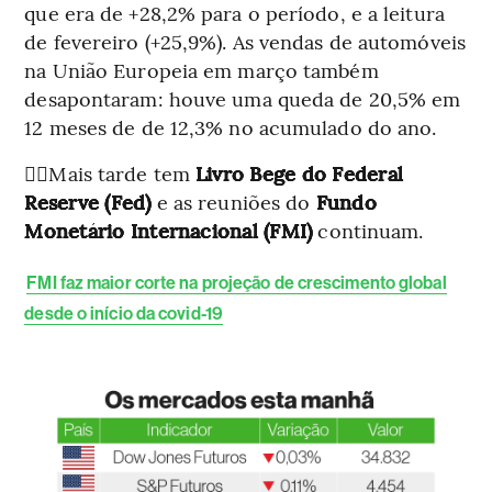
que era de +28,2% para o período, e a leitura
de fevereiro (+25,9%). As vendas de automóveis
na União Europeia em março também
desapontaram: houve uma queda de 20,5% em
12 meses de de 12,3% no acumulado do ano.
☝🏼Mais tarde tem
Livro Bege do Federal
Reserve (Fed)
e as reuniões do
Fundo
Monetário Internacional (FMI)
continuam.
FMI faz maior corte na projeção de crescimento global
desde o início da covid-19