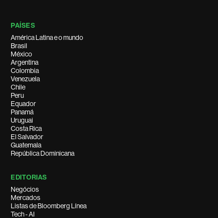
PAÍSES
América Latina e o mundo
Brasil
México
Argentina
Colombia
Venezuela
Chile
Peru
Equador
Panamá
Uruguai
Costa Rica
El Salvador
Guatemala
República Dominicana
EDITORIAS
Negócios
Mercados
Listas de Bloomberg Línea
Tech - AI