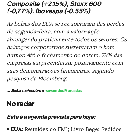
Composite (+2,15%), Stoxx 600
(-0,77%), Ibovespa (-0,55%)
As bolsas dos EUA se recuperaram das perdas
de segunda-feira, com a valorização
abrangendo praticamente todos os setores. Os
balanços corporativos sustentaram o bom
humor. Até o fechamento de ontem, 79% das
empresas surpreenderam positivamente com
suas demonstrações financeiras, segundo
pesquisa da Bloomberg.
→
Saiba mais sobre o
vaivém dos Mercados
No radar
Esta é a agenda prevista para hoje:
• EUA
: Reuniões do FMI; Livro Bege; Pedidos