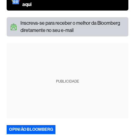
aqui
Inscreva-se para receber o melhor da Bloomberg
diretamente no seu e-mail
PUBLICIDADE
OPINIÃO BLOOMBERG