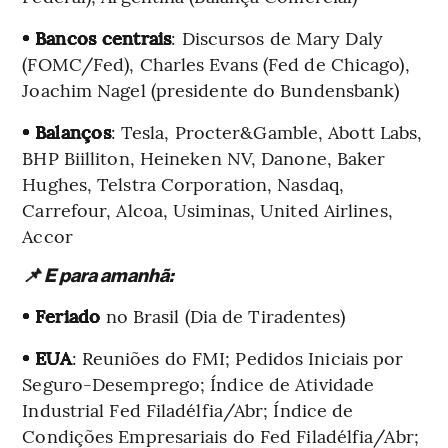
• Bancos centrais
: Discursos de Mary Daly
(FOMC/Fed), Charles Evans (Fed de Chicago),
Joachim Nagel (presidente do Bundensbank)
• Balanços
: Tesla, Procter&Gamble, Abott Labs,
BHP Biilliton, Heineken NV, Danone, Baker
Hughes, Telstra Corporation, Nasdaq,
Carrefour, Alcoa, Usiminas, United Airlines,
Accor
📌 E para amanhã:
• Feriado
no Brasil (Dia de Tiradentes)
• EUA
: Reuniões do FMI; Pedidos Iniciais por
Seguro-Desemprego; Índice de Atividade
Industrial Fed Filadélfia/Abr; Índice de
Condições Empresariais do Fed Filadélfia/Abr;