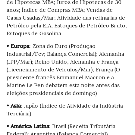
de Hipotecas MBA; Juros de Hipotecas de 30
anos; Índice de Compras MBA; Vendas de
Casas Usadas/Mar; Atividade das refinarias de
Petróleo pela EIA; Estoques de Petróleo Bruto;
Estoques de Gasolina
• Europa
: Zona do Euro (Produção
Industrial/Fev; Balança Comercial); Alemanha
(IPP/Mar); Reino Unido, Alemanha e França
(Licenciamento de Veículos/Mar); França (O
presidente francês Emmanuel Macron e a
Marine Le Pen debatem esta noite antes das
eleições presidenciais de domingo)
• Ásia
: Japão (Índice de Atividade da Indústria
Terciária)
• América Latina
: Brasil (Receita Tributária
Federal); Argentina (Balança Comercial)