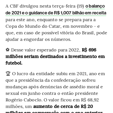
A CBF divulgou nesta terça-feira (19)
o balanço
de 2021 e o guidance de R$ 1,007 bilhão em receita
para este ano, enquanto se prepara para a
Copa do Mundo do Catar, em novembro - e
que, em caso de possível vitória do Brasil, pode
ajudar a engordar os números.
⚽ Desse valor esperado para 2022,
R$ 696
milhões seriam destinados a investimento em
futebol.
🏆 O lucro da entidade subiu em 2021, ano em
que a presidência da confederação sofreu
mudanças após denúncias de assédio moral e
sexual em junho contra o então presidente
Rogério Caboclo. O valor ficou em R$ 68,92
milhões, um
aumento de cerca de R$ 20
milhões em comparação com o ano anterior.