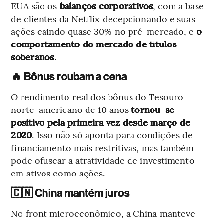
EUA são os
balanços corporativos
, com a base
de clientes da Netflix decepcionando e suas
ações caindo quase 30% no pré-mercado, e
o
comportamento do mercado de títulos
soberanos
.
🔥 Bônus roubam a cena
O rendimento real dos bônus do Tesouro
norte-americano de 10 anos
tornou-se
positivo pela primeira vez desde março de
2020
. Isso não só aponta para condições de
financiamento mais restritivas, mas também
pode ofuscar a atratividade de investimento
em ativos como ações.
🇨🇳 China mantém juros
No front microeconômico, a China manteve