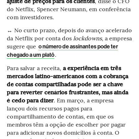
ajuste de preços para os clientes
, disse o CFO
do Netflix, Spencer Neumann, em conferência
com investidores.
↔️ No curto prazo, depois do avanço acelerado
da Netflix por conta dos
lockdowns
, a empresa
sugere que
o número de assinantes pode ter
.
chegado a um platô
Para salvar a receita,
a experiência em três
mercados latino-americanos com a cobrança
de contas compartilhadas pode ser a chave
para reverter cenários frustrantes, mas ainda
é cedo para dizer
. Em março, a empresa
lançou dois recursos pagos para
compartilhamento de contas, em que os
membros têm a opção de escolher por pagar
para adicionar novos domicílios à conta. O