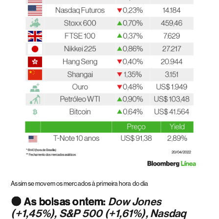
Assim se movem os mercados à primeira hora do dia
🟢 As bolsas ontem:
Dow Jones
(+1,45%), S&P 500 (+1,61%), Nasdaq