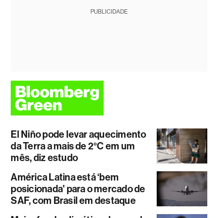
PUBLICIDADE
El Niño pode levar aquecimento
da Terra a mais de 2°C em um
mês, diz estudo
América Latina está ‘bem
posicionada' para o mercado de
SAF, com Brasil em destaque