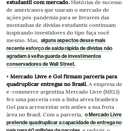
estudantil com mercado.
Histórias de sucesso
de americanos que usaram o mercado de
ações pós-pandemia para se livrarem das
montanhas de dívidas estudantis continuam
inspirando investidores do tipo faça você
mesmo. Mas,
alguns aspectos desse mais
recente esforço de saída rápida de dívidas não
agradam à velha guarda de investimentos
conservadores de Wall Street.
•
Mercado Livre e Gol firmam parceria para
quadruplicar entregas no Brasil.
A empresa de
e-commerce argentina Mercado Livre (MELI)
fez uma parceria com a linha aérea brasileira
Gol para acrescentar seis aviões a sua frota
área no Brasil. Com a parceria,
o Mercado Livre
pretende quadruplicar a capacidade de entrega no
e reduzir o
país para 40 milhões de pacotes