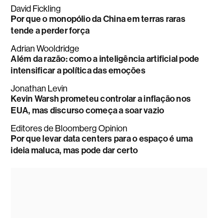
David Fickling
Por que o monopólio da China em terras raras
tende a perder força
Adrian Wooldridge
Além da razão: como a inteligência artificial pode
intensificar a política das emoções
Jonathan Levin
Kevin Warsh prometeu controlar a inflação nos
EUA, mas discurso começa a soar vazio
Editores de Bloomberg Opinion
Por que levar data centers para o espaço é uma
ideia maluca, mas pode dar certo