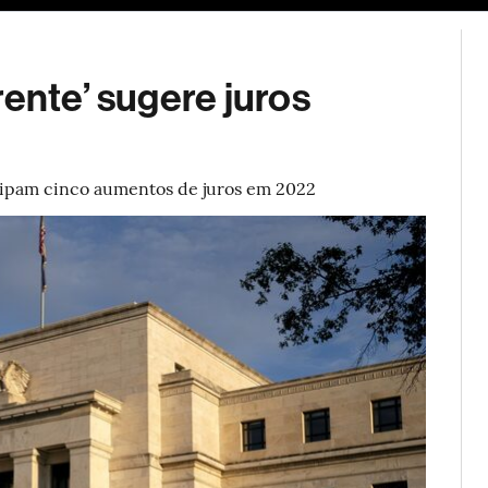
ESG
Soluções de publicidade
Bloomberg Línea
Assina
rente’ sugere juros
ipam cinco aumentos de juros em 2022