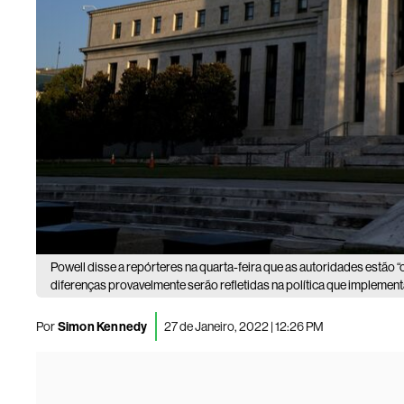
Powell disse a repórteres na quarta-feira que as autoridades estão “
diferenças provavelmente serão refletidas na política que impleme
Por
Simon Kennedy
27 de Janeiro, 2022 | 12:26 PM