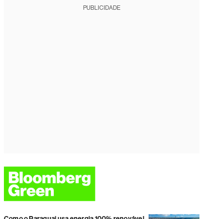
PUBLICIDADE
Como o Paraguai usa energia 100% renovável