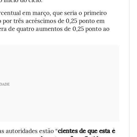
centual em março, que seria o primeiro
 por três acréscimos de 0,25 ponto em
s era de quatro aumentos de 0,25 ponto ao
IDADE
as autoridades estão “
cientes de que esta é