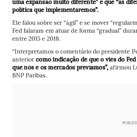
uma expansão muito diferente” e que “as dife
política que implementaremos”.
Ele falou sobre ser “ágil” e se mover “regula
Fed falaram em atuar de forma “gradual” duran
entre 2015 e 2018.
“Interpretamos o comentário do presidente Pow
anterior
como indicação de que o viés do Fe
que nós e os mercados prevíamos”,
afirmou Lu
BNP Paribas.
PUBLIC