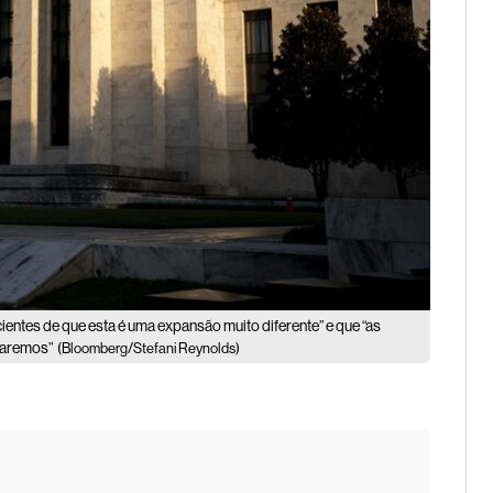
cientes de que esta é uma expansão muito diferente” e que “as
ntaremos”
(Bloomberg/Stefani Reynolds)