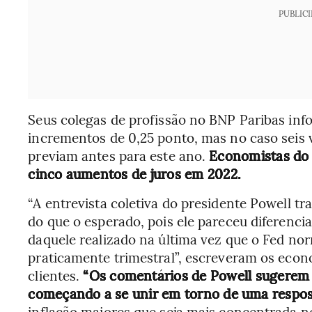
PUBLIC
Seus colegas de profissão no BNP Paribas i
incrementos de 0,25 ponto, mas no caso seis
previam antes para este ano.
Economistas do
cinco aumentos de juros em 2022.
“A entrevista coletiva do presidente Powell t
do que o esperado, pois ele pareceu diferenci
daquele realizado na última vez que o Fed nor
praticamente trimestral”, escreveram os econ
clientes.
“Os comentários de Powell sugerem q
começando a se unir em torno de uma respost
inflação maiores que seja mais concentrada no 