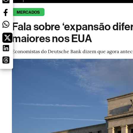
MERCADOS
Fala sobre ‘expansão dife
maiores nos EUA
Economistas do Deutsche Bank dizem que agora antec