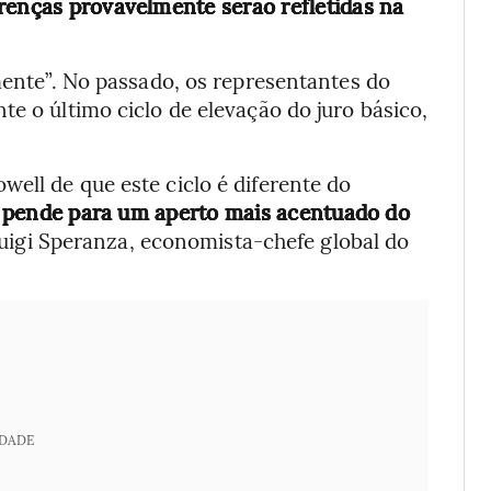
renças provavelmente serão refletidas na
rmente”. No passado, os representantes do
te o último ciclo de elevação do juro básico,
ell de que este ciclo é diferente do
d pende para um aperto mais acentuado do
igi Speranza, economista-chefe global do
IDADE