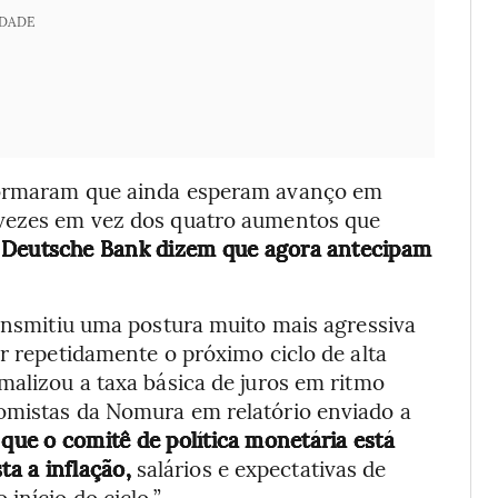
IDADE
nformaram que ainda esperam avanço em
 vezes em vez dos quatro aumentos que
 Deutsche Bank dizem que agora antecipam
ransmitiu uma postura muito mais agressiva
ar repetidamente o próximo ciclo de alta
malizou a taxa básica de juros em ritmo
omistas da Nomura em relatório enviado a
ue o comitê de política monetária está
a a inflação,
salários e expectativas de
início do ciclo.”