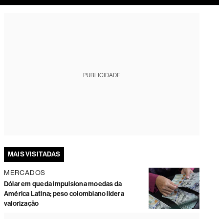
tura
PUBLICIDADE
MAIS VISITADAS
MERCADOS
Dólar em queda impulsiona moedas da
América Latina; peso colombiano lidera
valorização