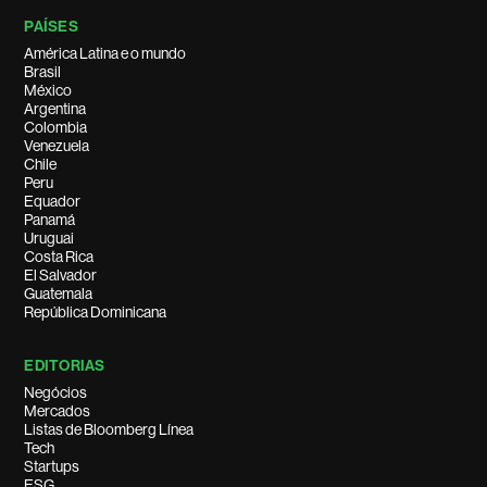
PAÍSES
América Latina e o mundo
Brasil
México
Argentina
Colombia
Venezuela
Chile
Peru
Equador
Panamá
Uruguai
Costa Rica
El Salvador
Guatemala
República Dominicana
EDITORIAS
Negócios
Mercados
Listas de Bloomberg Línea
Tech
Startups
ESG