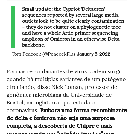
Small update: the Cypriot 'Deltacron'
sequences reported by several large media
outlets look to be quite clearly contamination
- they do not cluster on a phylogenetic tree
and have a whole Artic primer sequencing
amplicon of Omicron in an otherwise Delta
backbone.
— Tom Peacock (@PeacockFlu)
January 8, 2022
Formas recombinantes de vírus podem surgir
quando há múltiplas variantes de um patógeno
circulando, disse Nick Loman, professor de
genômica microbiana da Universidade de
Bristol, na Inglaterra, que estuda o
coronavírus.
Embora uma forma recombinante
de delta e ômicron não seja uma surpresa
completa, a descoberta de Chipre é mais
provavelmente um “artefato técnico” que