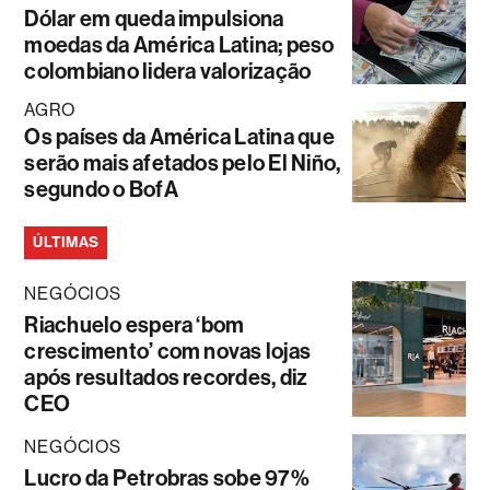
Dólar em queda impulsiona
moedas da América Latina; peso
colombiano lidera valorização
AGRO
Os países da América Latina que
serão mais afetados pelo El Niño,
segundo o BofA
ÚLTIMAS
NEGÓCIOS
Riachuelo espera ‘bom
crescimento’ com novas lojas
após resultados recordes, diz
CEO
NEGÓCIOS
Lucro da Petrobras sobe 97%