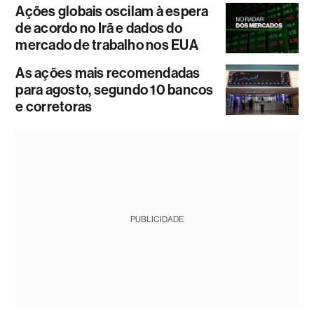
Ações globais oscilam à espera
de acordo no Irã e dados do
mercado de trabalho nos EUA
As ações mais recomendadas
para agosto, segundo 10 bancos
e corretoras
PUBLICIDADE