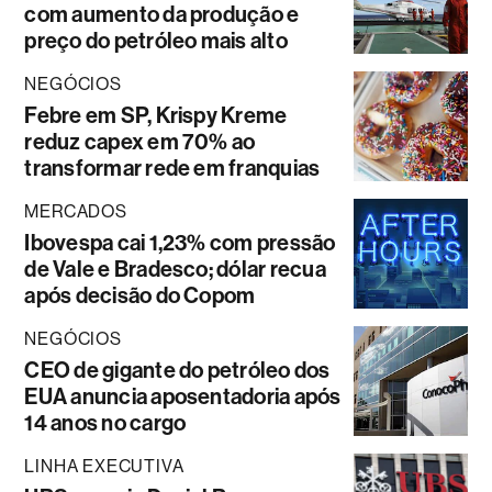
com aumento da produção e
preço do petróleo mais alto
NEGÓCIOS
Febre em SP, Krispy Kreme
reduz capex em 70% ao
transformar rede em franquias
MERCADOS
Ibovespa cai 1,23% com pressão
de Vale e Bradesco; dólar recua
após decisão do Copom
NEGÓCIOS
CEO de gigante do petróleo dos
EUA anuncia aposentadoria após
14 anos no cargo
LINHA EXECUTIVA