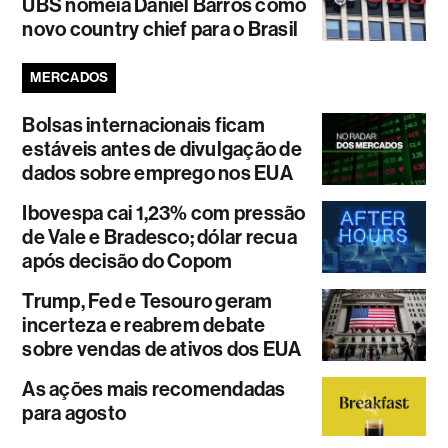
UBS nomeia Daniel Barros como
novo country chief para o Brasil
MERCADOS
Bolsas internacionais ficam
estáveis antes de divulgação de
dados sobre emprego nos EUA
Ibovespa cai 1,23% com pressão
de Vale e Bradesco; dólar recua
após decisão do Copom
Trump, Fed e Tesouro geram
incerteza e reabrem debate
sobre vendas de ativos dos EUA
As ações mais recomendadas
para agosto