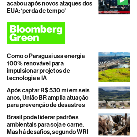
acabou após novos ataques dos
EUA: ‘perda de tempo'
Como o Paraguai usa energia
100% renovável para
impulsionar projetos de
tecnologia e IA
Após captar R$ 530 mi em seis
anos, União BR amplia atuação
para prevenção de desastres
Brasil pode liderar padrões
ambientais para soja e carne.
Mas há desafios, segundo WRI