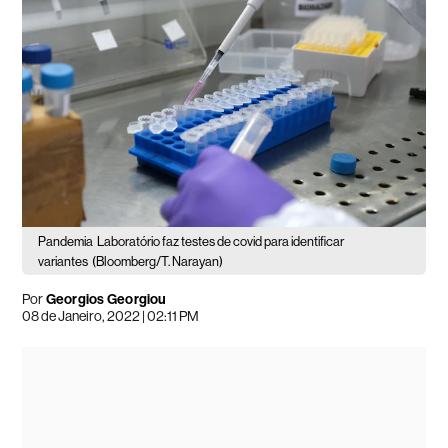
Pandemia
Laboratório faz testes de covid para identificar
variantes
(Bloomberg/T. Narayan)
Por
Georgios Georgiou
08 de Janeiro, 2022 | 02:11 PM