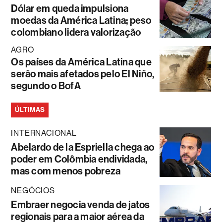
Dólar em queda impulsiona
moedas da América Latina; peso
colombiano lidera valorização
AGRO
Os países da América Latina que
serão mais afetados pelo El Niño,
segundo o BofA
ÚLTIMAS
INTERNACIONAL
Abelardo de la Espriella chega ao
poder em Colômbia endividada,
mas com menos pobreza
NEGÓCIOS
Embraer negocia venda de jatos
regionais para a maior aérea da