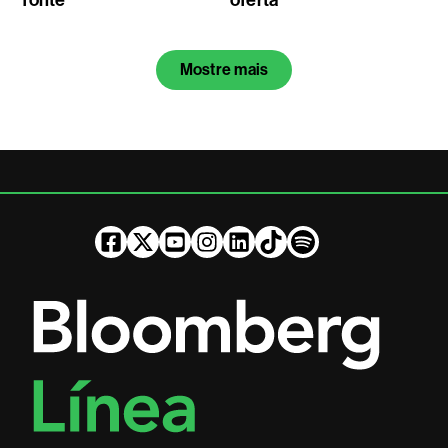
fonte
oferta
Mostre mais