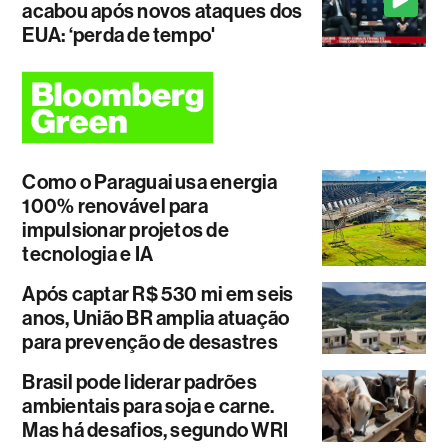
acabou após novos ataques dos
EUA: ‘perda de tempo'
Como o Paraguai usa energia
100% renovável para
impulsionar projetos de
tecnologia e IA
Após captar R$ 530 mi em seis
anos, União BR amplia atuação
para prevenção de desastres
Brasil pode liderar padrões
ambientais para soja e carne.
Mas há desafios, segundo WRI