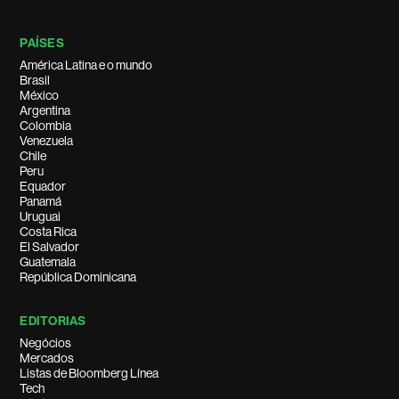
PAÍSES
América Latina e o mundo
Brasil
México
Argentina
Colombia
Venezuela
Chile
Peru
Equador
Panamá
Uruguai
Costa Rica
El Salvador
Guatemala
República Dominicana
EDITORIAS
Negócios
Mercados
Listas de Bloomberg Línea
Tech