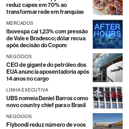
reduz capex em 70% ao
transformar rede em franquias
MERCADOS
Ibovespa cai 1,23% com pressão
de Vale e Bradesco; dólar recua
após decisão do Copom
NEGÓCIOS
CEO de gigante do petróleo dos
EUA anuncia aposentadoria após
14 anos no cargo
LINHA EXECUTIVA
UBS nomeia Daniel Barros como
novo country chief para o Brasil
NEGÓCIOS
Flybondi reduz número de voos