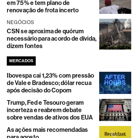
em 75% e tem plano de
renovação de frota incerto
NEGÓCIOS
CSN se aproxima de quórum
necessário para acordo de dívida,
dizem fontes
MERCADOS
Ibovespa cai 1,23% com pressão
de Vale e Bradesco; dólar recua
após decisão do Copom
Trump, Fed e Tesouro geram
incerteza e reabrem debate
sobre vendas de ativos dos EUA
As ações mais recomendadas
para agosto