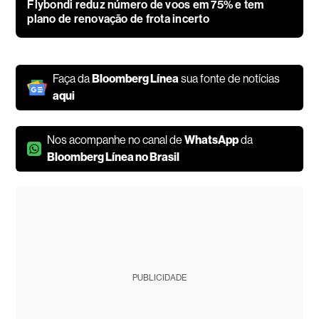
Flybondi reduz número de voos em 75% e tem
plano de renovação de frota incerto
Faça da
Bloomberg Línea
sua fonte de notícias
aqui
Nos acompanhe no canal de
WhatsApp
da
Bloomberg Línea no Brasil
PUBLICIDADE