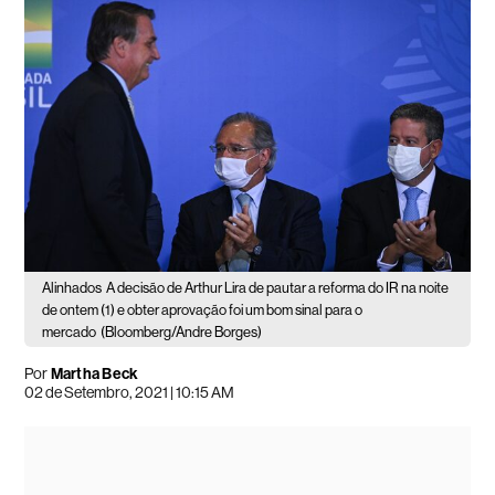
Alinhados
A decisão de Arthur Lira de pautar a reforma do IR na noite
de ontem (1) e obter aprovação foi um bom sinal para o
mercado
(Bloomberg/Andre Borges)
Por
Martha Beck
02 de Setembro, 2021 | 10:15 AM