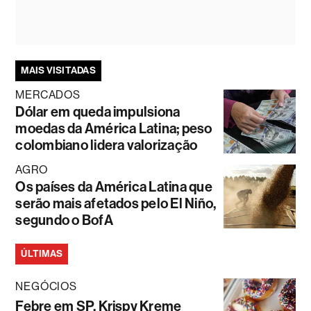
MAIS VISITADAS
MERCADOS
Dólar em queda impulsiona
moedas da América Latina; peso
colombiano lidera valorização
AGRO
Os países da América Latina que
serão mais afetados pelo El Niño,
segundo o BofA
ÚLTIMAS
NEGÓCIOS
Febre em SP, Krispy Kreme