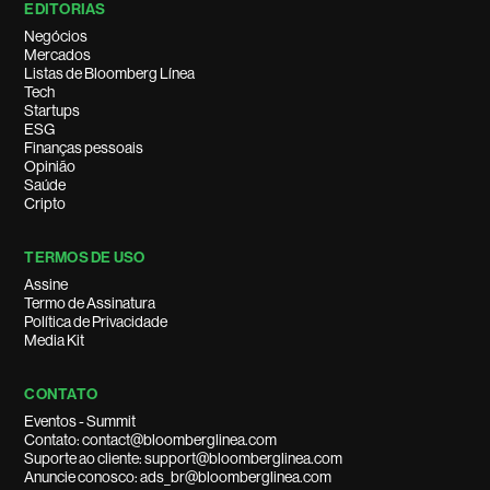
EDITORIAS
Negócios
Mercados
Listas de Bloomberg Línea
Tech
Startups
ESG
Finanças pessoais
Opinião
Saúde
Cripto
TERMOS DE USO
Assine
Termo de Assinatura
Política de Privacidade
Media Kit
CONTATO
Eventos - Summit
Contato: contact@bloomberglinea.com
Suporte ao cliente: support@bloomberglinea.com
Anuncie conosco: ads_br@bloomberglinea.com