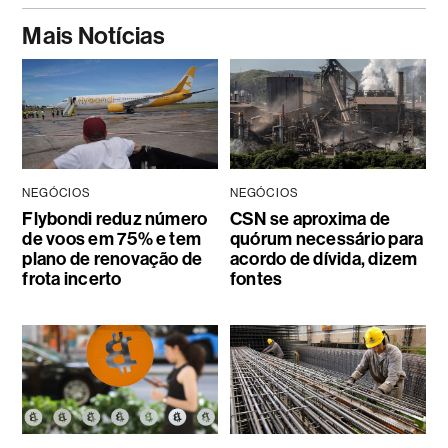
Mais Notícias
NEGÓCIOS
NEGÓCIOS
Flybondi reduz número
CSN se aproxima de
de voos em 75% e tem
quórum necessário para
plano de renovação de
acordo de dívida, dizem
frota incerto
fontes