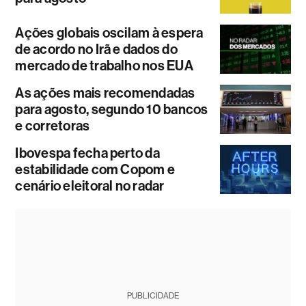
Ações globais oscilam à espera
de acordo no Irã e dados do
mercado de trabalho nos EUA
As ações mais recomendadas
para agosto, segundo 10 bancos
e corretoras
Ibovespa fecha perto da
estabilidade com Copom e
cenário eleitoral no radar
PUBLICIDADE