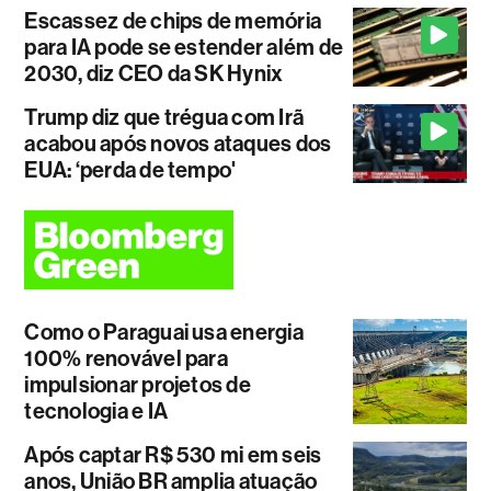
Escassez de chips de memória
para IA pode se estender além de
2030, diz CEO da SK Hynix
Trump diz que trégua com Irã
acabou após novos ataques dos
EUA: ‘perda de tempo'
Como o Paraguai usa energia
100% renovável para
impulsionar projetos de
tecnologia e IA
Após captar R$ 530 mi em seis
anos, União BR amplia atuação