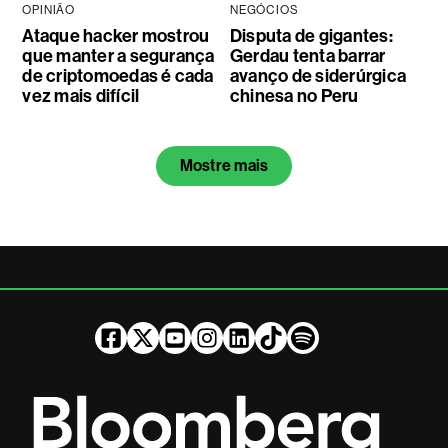
OPINIÃO
NEGÓCIOS
Ataque hacker mostrou
Disputa de gigantes:
que manter a segurança
Gerdau tenta barrar
de criptomoedas é cada
avanço de siderúrgica
vez mais difícil
chinesa no Peru
Mostre mais