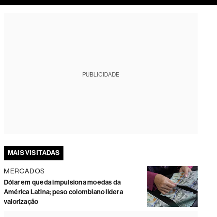
tura
PUBLICIDADE
MAIS VISITADAS
MERCADOS
Dólar em queda impulsiona moedas da
América Latina; peso colombiano lidera
valorização