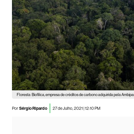
Floresta
Biofílica, empresa de créditos de carbono adquirida pela Ambip
Por
Sérgio Ripardo
27 de Julho, 2021 | 12:10 PM