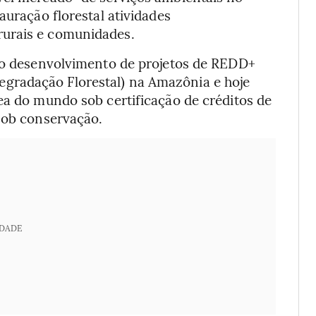
auração florestal atividades
rurais e comunidades.
 no desenvolvimento de projetos de REDD+
gradação Florestal) na Amazônia e hoje
ea do mundo sob certificação de créditos de
 sob conservação.
IDADE