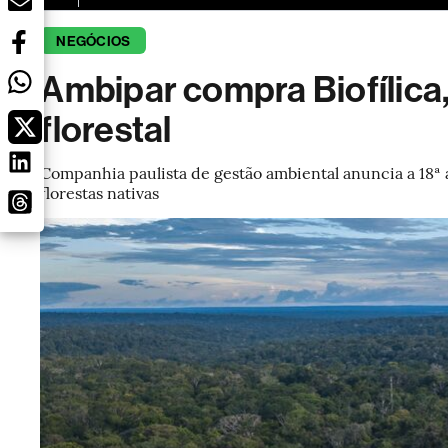
NEGÓCIOS
Ambipar compra Biofílica,
florestal
Companhia paulista de gestão ambiental anuncia a 18ª
florestas nativas