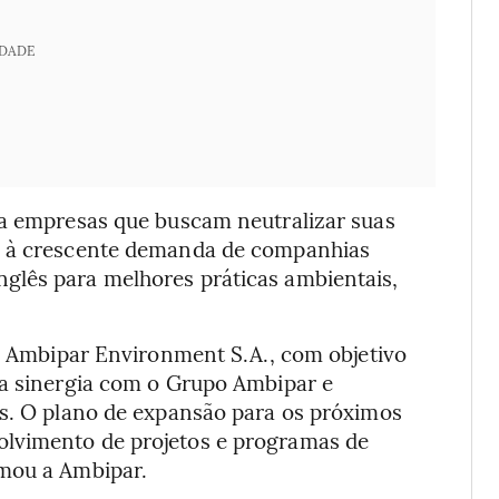
IDADE
ra empresas que buscam neutralizar suas
do à crescente demanda de companhias
glês para melhores práticas ambientais,
ca Ambipar Environment S.A., com objetivo
 a sinergia com o Grupo Ambipar e
is. O plano de expansão para os próximos
lvimento de projetos e programas de
rmou a Ambipar.