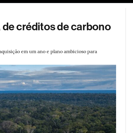
ESG
Soluções de publicidade
Bloomberg Línea
Assina
 de créditos de carbono
 aquisição em um ano e plano ambicioso para