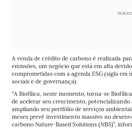
PUBLIC
A venda de crédito de carbono é realizada pa
emissões, um negócio que está em alta devi
comprometidas com a agenda ESG (sigla em in
sociais e de governança).
“A Biofílica, neste momento, torna-se Biofíli
de acelerar seu crescimento, potencializando
ampliando seu portfólio de serviços ambienta
meses prevê investimento massivo no desenvo
carbono Nature-Based Solutions (NBS)”, info