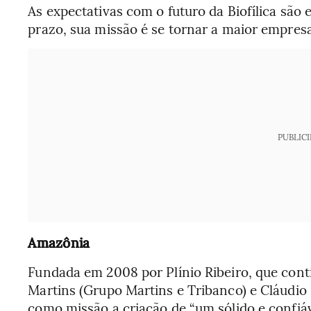
As expectativas com o futuro da Biofílica são e
prazo, sua missão é se tornar a maior empre
PUBLIC
Amazônia
Fundada em 2008 por Plínio Ribeiro, que conti
Martins (Grupo Martins e Tribanco) e Cláudio P
como missão a criação de “um sólido e confiá