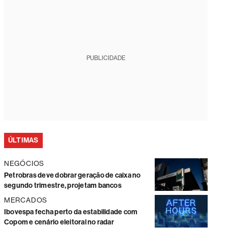
PUBLICIDADE
ÚLTIMAS
NEGÓCIOS
Petrobras deve dobrar geração de caixa no
segundo trimestre, projetam bancos
MERCADOS
Ibovespa fecha perto da estabilidade com
Copom e cenário eleitoral no radar