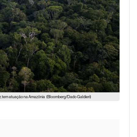
ar, tem atuação na Amazônia
(Bloomberg/Dado Galdieri)