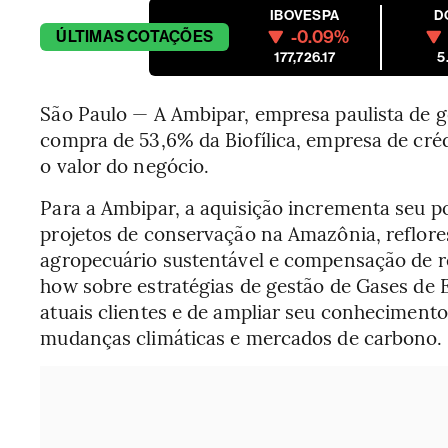
IBOVESPA
D
-0.09%
ÚLTIMAS
COTAÇÕES
177,726.17
5
São Paulo — A Ambipar, empresa paulista de ge
compra de 53,6% da Biofílica, empresa de créd
o valor do negócio.
Para a Ambipar, a aquisição incrementa seu po
projetos de conservação na Amazônia, reflor
agropecuário sustentável e compensação de re
how sobre estratégias de gestão de Gases de 
atuais clientes e de ampliar seu conhecimento
mudanças climáticas e mercados de carbono.