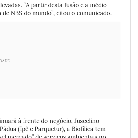
levadas. “A partir desta fusão e a médio
sa de NBS do mundo”, citou o comunicado.
IDADE
nuará à frente do negócio, Juscelino
ádua (Ipê e Parquetur), a Biofílica tem
vel mercado” de serviços ambientais no