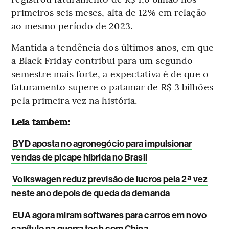
primeiros seis meses, alta de 12% em relação
ao mesmo período de 2023.
Mantida a tendência dos últimos anos, em que
a Black Friday contribui para um segundo
semestre mais forte, a expectativa é de que o
faturamento supere o patamar de R$ 3 bilhões
pela primeira vez na história.
Leia também:
BYD aposta no agronegócio para impulsionar
vendas de picape híbrida no Brasil
Volkswagen reduz previsão de lucros pela 2ª vez
neste ano depois de queda da demanda
EUA agora miram softwares para carros em novo
capítulo na guerra tech com China