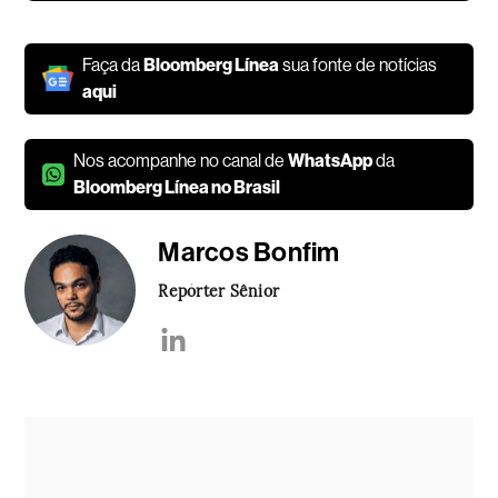
Faça da
Bloomberg Línea
sua fonte de notícias
aqui
Nos acompanhe no canal de
WhatsApp
da
Bloomberg Línea no Brasil
Marcos Bonfim
Repórter Sênior