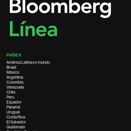
PAÍSES
América Latina e o mundo
Brasil
México
Argentina
Colombia
Venezuela
Chile
Peru
Equador
Panamá
Uruguai
Costa Rica
El Salvador
Guatemala