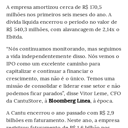
A empresa amortizou cerca de R$ 170,5
milhões nos primeiros seis meses do ano. A
dívida líquida encerrou o período no valor de
R$ 540,3 milhões, com alavancagem de 2,14x o
Ebitda.
“Nós continuamos monitorando, mas seguimos
a vida independentemente disso. Nós vemos o
IPO como um excelente caminho para
capitalizar e continuar a financiar o
crescimento, mas não é o único. Temos uma
missão de consolidar e liderar esse setor e não
podemos ficar parados”, disse Vitor Leme, CFO
da CantuStore, à
Bloomberg Línea
, à época.
A Cantu encerrou o ano passado com R$ 2,9
bilhões em faturamento. Neste ano, a empresa
registrou faturamento de R$ 1,6 bilhão nos