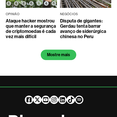
OPINIÃO
NEGÓCIOS
Ataque hacker mostrou
Disputa de gigantes:
que manter a segurança
Gerdau tenta barrar
de criptomoedas é cada
avanço de siderúrgica
vez mais difícil
chinesa no Peru
Mostre mais