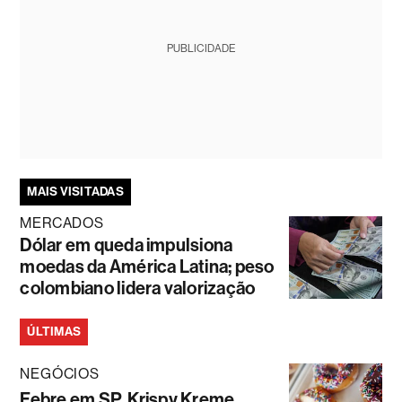
PUBLICIDADE
MAIS VISITADAS
MERCADOS
Dólar em queda impulsiona
moedas da América Latina; peso
colombiano lidera valorização
ÚLTIMAS
NEGÓCIOS
Febre em SP, Krispy Kreme