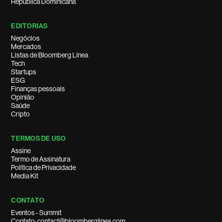
República Dominicana
EDITORIAS
Negócios
Mercados
Listas de Bloomberg Línea
Tech
Startups
ESG
Finanças pessoais
Opinião
Saúde
Cripto
TERMOS DE USO
Assine
Termo de Assinatura
Política de Privacidade
Media Kit
CONTATO
Eventos - Summit
Contato: contact@bloomberglinea.com