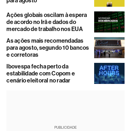
para agosto
Ações globais oscilam à espera
de acordo no Irã e dados do
mercado de trabalho nos EUA
As ações mais recomendadas
para agosto, segundo 10 bancos
e corretoras
Ibovespa fecha perto da
estabilidade com Copom e
cenário eleitoral no radar
PUBLICIDADE