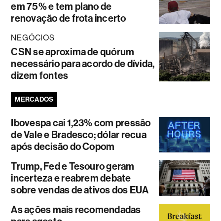
em 75% e tem plano de
renovação de frota incerto
NEGÓCIOS
CSN se aproxima de quórum
necessário para acordo de dívida,
dizem fontes
MERCADOS
Ibovespa cai 1,23% com pressão
de Vale e Bradesco; dólar recua
após decisão do Copom
Trump, Fed e Tesouro geram
incerteza e reabrem debate
sobre vendas de ativos dos EUA
As ações mais recomendadas