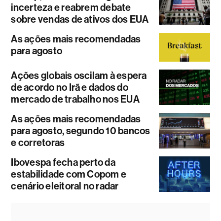
incerteza e reabrem debate
sobre vendas de ativos dos EUA
As ações mais recomendadas
para agosto
Ações globais oscilam à espera
de acordo no Irã e dados do
mercado de trabalho nos EUA
As ações mais recomendadas
para agosto, segundo 10 bancos
e corretoras
Ibovespa fecha perto da
estabilidade com Copom e
cenário eleitoral no radar