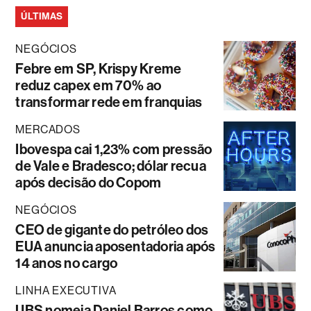
ÚLTIMAS
NEGÓCIOS
Febre em SP, Krispy Kreme
reduz capex em 70% ao
transformar rede em franquias
MERCADOS
Ibovespa cai 1,23% com pressão
de Vale e Bradesco; dólar recua
após decisão do Copom
NEGÓCIOS
CEO de gigante do petróleo dos
EUA anuncia aposentadoria após
14 anos no cargo
LINHA EXECUTIVA
UBS nomeia Daniel Barros como