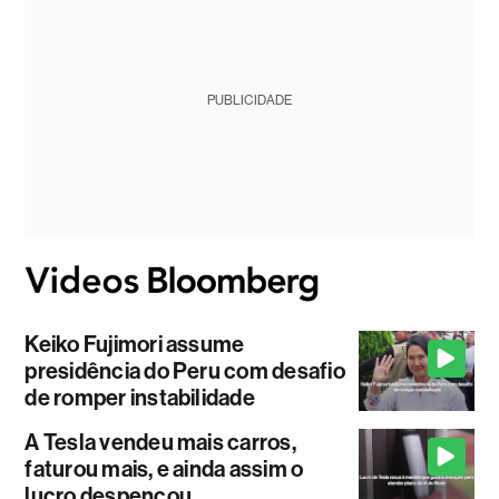
PUBLICIDADE
Keiko Fujimori assume
presidência do Peru com desafio
de romper instabilidade
A Tesla vendeu mais carros,
faturou mais, e ainda assim o
lucro despencou