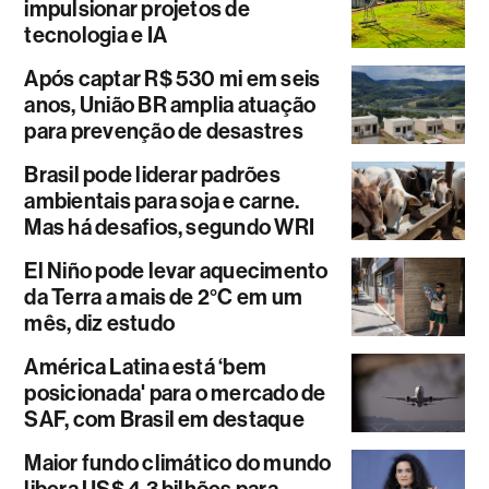
impulsionar projetos de
tecnologia e IA
Após captar R$ 530 mi em seis
anos, União BR amplia atuação
para prevenção de desastres
Brasil pode liderar padrões
ambientais para soja e carne.
Mas há desafios, segundo WRI
El Niño pode levar aquecimento
da Terra a mais de 2°C em um
mês, diz estudo
América Latina está ‘bem
posicionada' para o mercado de
SAF, com Brasil em destaque
Maior fundo climático do mundo