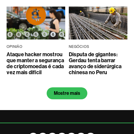
OPINIÃO
NEGÓCIOS
Ataque hacker mostrou
Disputa de gigantes:
que manter a segurança
Gerdau tenta barrar
de criptomoedas é cada
avanço de siderúrgica
vez mais difícil
chinesa no Peru
Mostre mais