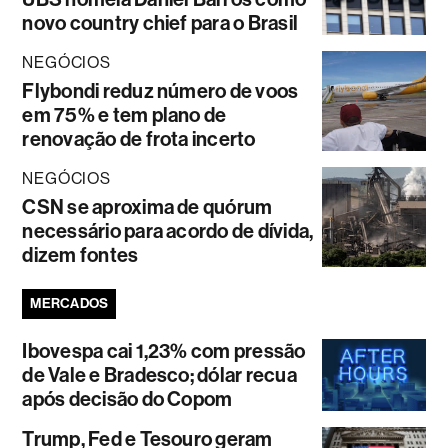
novo country chief para o Brasil
NEGÓCIOS
Flybondi reduz número de voos
em 75% e tem plano de
renovação de frota incerto
NEGÓCIOS
CSN se aproxima de quórum
necessário para acordo de dívida,
dizem fontes
MERCADOS
Ibovespa cai 1,23% com pressão
de Vale e Bradesco; dólar recua
após decisão do Copom
Trump, Fed e Tesouro geram