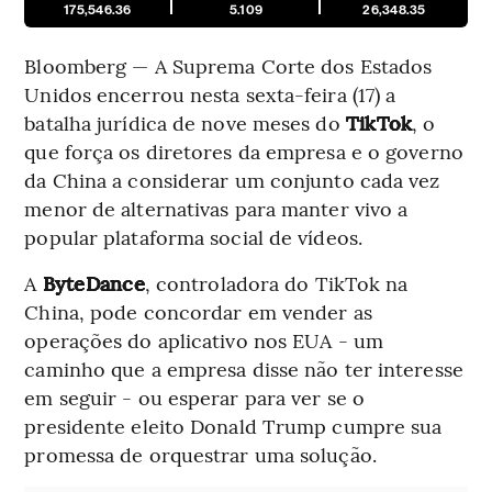
175,546.36
5.109
26,348.35
Bloomberg — A Suprema Corte dos Estados
Unidos encerrou nesta sexta-feira (17) a
batalha jurídica de nove meses do
TikTok
, o
que força os diretores da empresa e o governo
da China a considerar um conjunto cada vez
menor de alternativas para manter vivo a
popular plataforma social de vídeos.
A
ByteDance
, controladora do TikTok na
China, pode concordar em vender as
operações do aplicativo nos EUA - um
caminho que a empresa disse não ter interesse
em seguir - ou esperar para ver se o
presidente eleito Donald Trump cumpre sua
promessa de orquestrar uma solução.