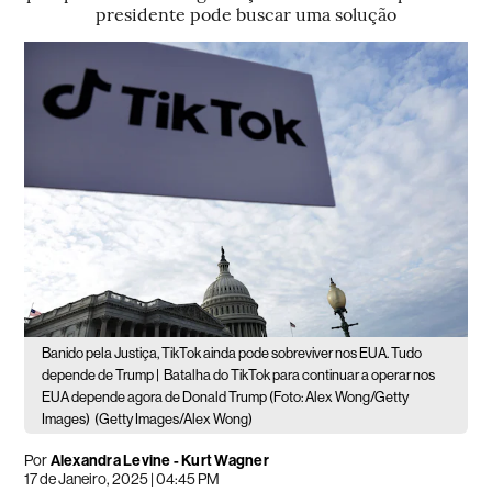
presidente pode buscar uma solução
Banido pela Justiça, TikTok ainda pode sobreviver nos EUA. Tudo
depende de Trump |
Batalha do TikTok para continuar a operar nos
EUA depende agora de Donald Trump (Foto: Alex Wong/Getty
Images)
(Getty Images/Alex Wong)
Por
Alexandra Levine - Kurt Wagner
17 de Janeiro, 2025 | 04:45 PM