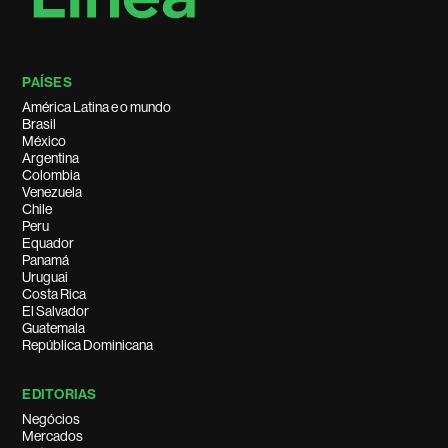
PAÍSES
América Latina e o mundo
Brasil
México
Argentina
Colombia
Venezuela
Chile
Peru
Equador
Panamá
Uruguai
Costa Rica
El Salvador
Guatemala
República Dominicana
EDITORIAS
Negócios
Mercados