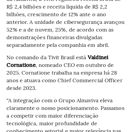
R$ 2,4 bilhões e receita líquida de R$ 2,2
bilhões, crescimento de 12% ante o ano
anterior. A unidade de cibersegurança avançou
52% e a de nuvem, 25%, de acordo com as
demonstrações financeiras divulgadas
separadamente pela companhia em abril.
No comando da Tivit Brasil está
Valdinei
Cornatione
, nomeado CEO em outubro de
2025. Cornatione trabalha na empresa há 28
anos e atuava como Chief Commercial Officer
desde 2023.
“A integração com o Grupo Almaviva eleva
claramente o nosso posicionamento. Passamos
a competir com maior diferenciação
tecnológica, maior profundidade de
conhecimento setorial e maior relevância nas