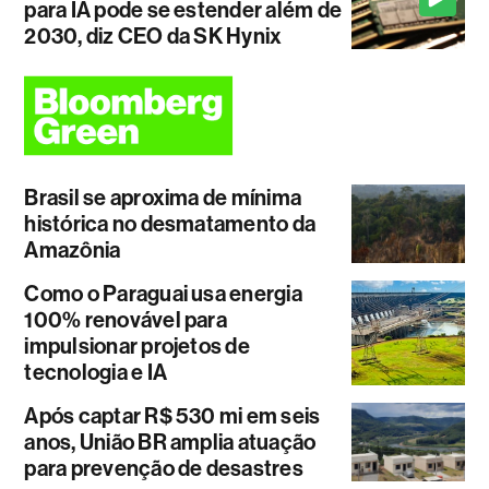
para IA pode se estender além de
2030, diz CEO da SK Hynix
Brasil se aproxima de mínima
histórica no desmatamento da
Amazônia
Como o Paraguai usa energia
100% renovável para
impulsionar projetos de
tecnologia e IA
Após captar R$ 530 mi em seis
anos, União BR amplia atuação
para prevenção de desastres