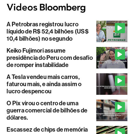
A Petrobras registrou lucro
líquido de R$ 52,4 bilhões (US$
10,4 bilhões) no segundo
Keiko Fujimori assume
presidência do Peru com desafio
de romper instabilidade
A Tesla vendeu mais carros,
faturou mais, e ainda assim o
lucro despencou
O Pix virou o centro de uma
guerra comercial de bilhões de
dólares.
Escassez de chips de memória