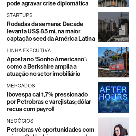
pode agravar crise diplomática
STARTUPS
Rodadas da semana: Decade
levanta US$ 85 mi, na maior
captação seed da América Latina
LINHA EXECUTIVA
Aposta no ‘Sonho Americano’:
como a Berkshire amplia a
atuação no setor imobiliário
MERCADOS
Ibovespa cai 1,7% pressionado
por Petrobras e varejistas; dólar
recua com payroll
NEGÓCIOS
Petrobras vê oportunidades com