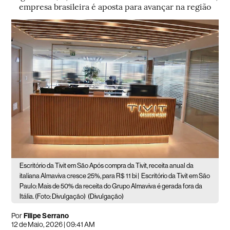
empresa brasileira é aposta para avançar na região
Escritório da Tivit em São Após compra da Tivit, receita anual da
italiana Almaviva cresce 25%, para R$ 11 bi |
Escritório da Tivit em São
Paulo: Mais de 50% da receita do Grupo Almaviva é gerada fora da
Itália. (Foto: Divulgação)
(Divulgação)
Por
Filipe Serrano
12 de Maio, 2026 | 09:41 AM