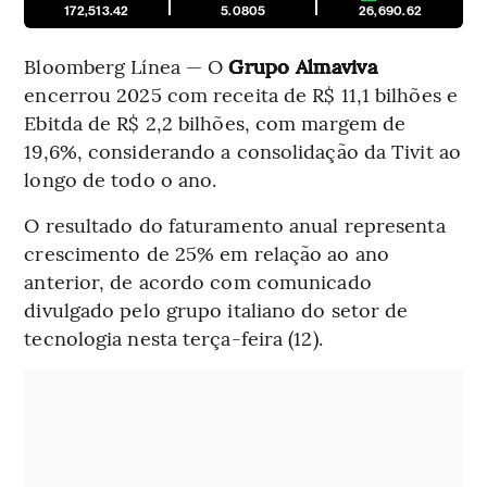
172,513.42
5.0805
26,690.62
Bloomberg Línea — O
Grupo Almaviva
encerrou 2025 com receita de R$ 11,1 bilhões e
Ebitda de R$ 2,2 bilhões, com margem de
19,6%, considerando a consolidação da Tivit ao
longo de todo o ano.
O resultado do faturamento anual representa
crescimento de 25% em relação ao ano
anterior, de acordo com comunicado
divulgado pelo grupo italiano do setor de
tecnologia nesta terça-feira (12).