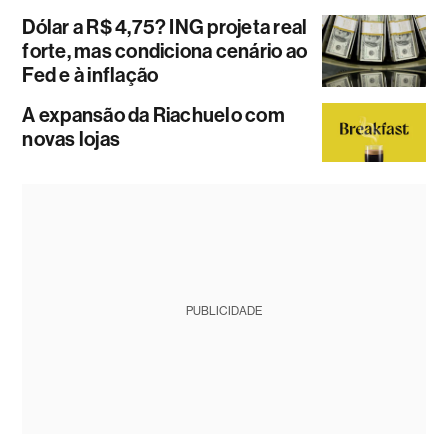
Dólar a R$ 4,75? ING projeta real
forte, mas condiciona cenário ao
Fed e à inflação
A expansão da Riachuelo com
novas lojas
PUBLICIDADE