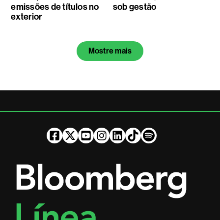
emissões de títulos no
sob gestão
exterior
Mostre mais