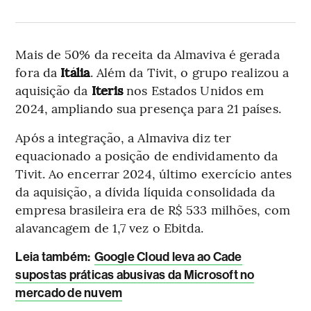
Mais de 50% da receita da Almaviva é gerada
fora da
Itália
. Além da Tivit, o grupo realizou a
aquisição da
Iteris
nos Estados Unidos em
2024, ampliando sua presença para 21 países.
Após a integração, a Almaviva diz ter
equacionado a posição de endividamento da
Tivit. Ao encerrar 2024, último exercício antes
da aquisição, a dívida líquida consolidada da
empresa brasileira era de R$ 533 milhões, com
alavancagem de 1,7 vez o Ebitda.
Leia também
:
Google Cloud leva ao Cade
supostas práticas abusivas da Microsoft no
mercado de nuvem