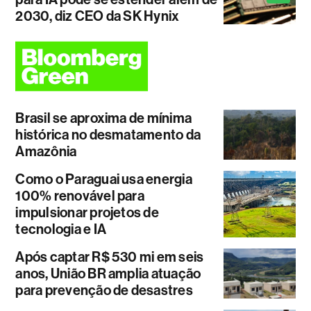
2030, diz CEO da SK Hynix
Brasil se aproxima de mínima
histórica no desmatamento da
Amazônia
Como o Paraguai usa energia
100% renovável para
impulsionar projetos de
tecnologia e IA
Após captar R$ 530 mi em seis
anos, União BR amplia atuação
para prevenção de desastres