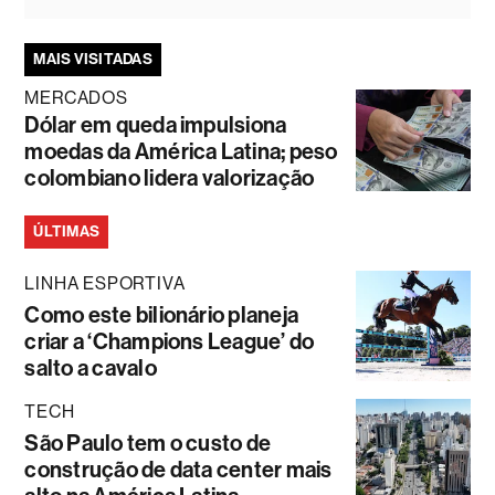
MAIS VISITADAS
MERCADOS
Dólar em queda impulsiona
moedas da América Latina; peso
colombiano lidera valorização
ÚLTIMAS
LINHA ESPORTIVA
Como este bilionário planeja
criar a ‘Champions League’ do
salto a cavalo
TECH
São Paulo tem o custo de
construção de data center mais