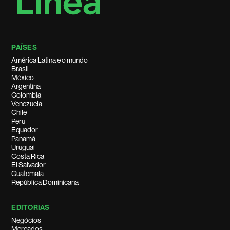
PAÍSES
América Latina e o mundo
Brasil
México
Argentina
Colombia
Venezuela
Chile
Peru
Equador
Panamá
Uruguai
Costa Rica
El Salvador
Guatemala
República Dominicana
EDITORIAS
Negócios
Mercados