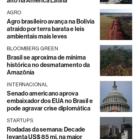
alto na América Latina
AGRO
Agro brasileiro avança na Bolívia
atraído por terra barata e leis
ambientais mais leves
BLOOMBERG GREEN
Brasil se aproxima de mínima
histórica no desmatamento da
Amazônia
INTERNACIONAL
Senado americano aprova
embaixador dos EUA no Brasil e
pode agravar crise diplomática
STARTUPS
Rodadas da semana: Decade
levanta US$ 85 mi, na maior