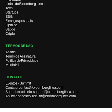
Listas de Bloomberg Línea
Tech
Startups
ESG
Finanças pessoais
Opinião
Saúde
Cripto
TERMOS DE USO
Assine
Termo de Assinatura
Política de Privacidade
Media Kit
CONTATO
Eventos - Summit
Contato: contact@bloomberglinea.com
Suporte ao cliente: support@bloomberglinea.com
Anuncie conosco: ads_br@bloomberglinea.com