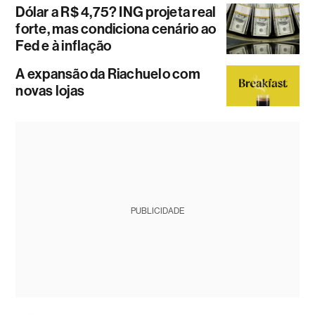
Dólar a R$ 4,75? ING projeta real
forte, mas condiciona cenário ao
Fed e à inflação
A expansão da Riachuelo com
novas lojas
PUBLICIDADE