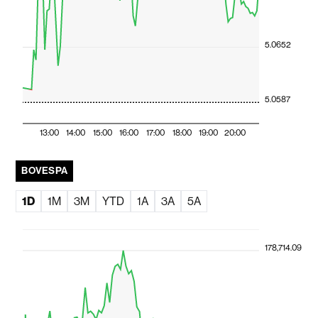
5.0652
5.0587
13:00
14:00
15:00
16:00
17:00
18:00
19:00
20:00
BOVESPA
1D
1M
3M
YTD
1A
3A
5A
178,714.09