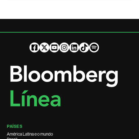
PAÍSES
América Latina e o mundo