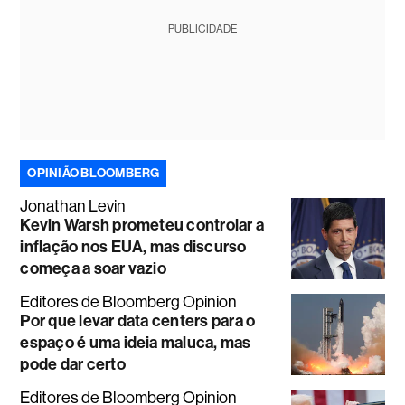
PUBLICIDADE
OPINIÃO BLOOMBERG
Jonathan Levin
Kevin Warsh prometeu controlar a
inflação nos EUA, mas discurso
começa a soar vazio
Editores de Bloomberg Opinion
Por que levar data centers para o
espaço é uma ideia maluca, mas
pode dar certo
Editores de Bloomberg Opinion