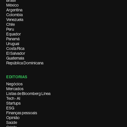
Brasil
México
Argentina
Colombia
Venezuela
Chile
Peru
Equador
Panamá
Uruguai
Costa Rica
El Salvador
Guatemala
República Dominicana
EDITORIAS
Negócios
Mercados
Listas de Bloomberg Línea
Tech - AI
Startups
ESG
Finanças pessoais
Opinião
Saúde