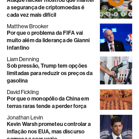
a segurança de criptomoedas é
cada vez mais difícil
Matthew Brooker
Por que o problema da FIFA vai
muito além da liderança de Gianni
Infantino
Liam Denning
Sob pressão, Trump tem opções
limitadas para reduzir os preços da
gasolina
David Fickling
Por que o monopólio da China em
terras raras tende a perder força
Jonathan Levin
Kevin Warsh prometeu controlar a
inflação nos EUA, mas discurso
começa a soar vazio