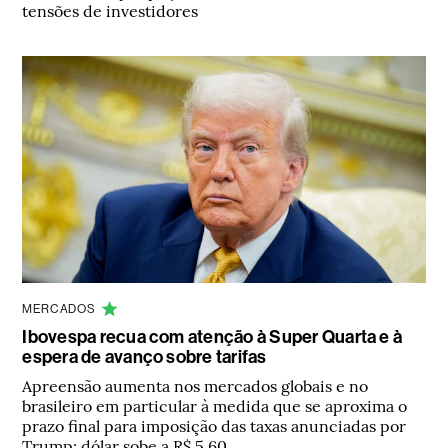
tensões de investidores
MERCADOS
Ibovespa recua com atenção à Super Quarta e à
espera de avanço sobre tarifas
Apreensão aumenta nos mercados globais e no
brasileiro em particular à medida que se aproxima o
prazo final para imposição das taxas anunciadas por
Trump; dólar sobe a R$ 5,60