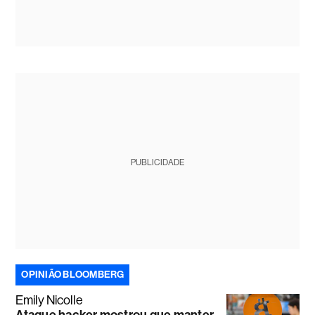
PUBLICIDADE
OPINIÃO BLOOMBERG
Emily Nicolle
Ataque hacker mostrou que manter