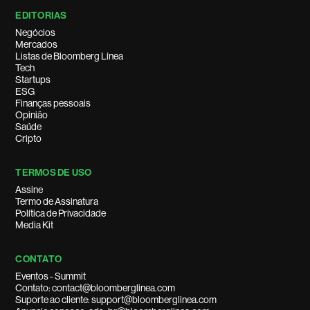
EDITORIAS
Negócios
Mercados
Listas de Bloomberg Línea
Tech
Startups
ESG
Finanças pessoais
Opinião
Saúde
Cripto
TERMOS DE USO
Assine
Termo de Assinatura
Política de Privacidade
Media Kit
CONTATO
Eventos - Summit
Contato: contact@bloomberglinea.com
Suporte ao cliente: support@bloomberglinea.com