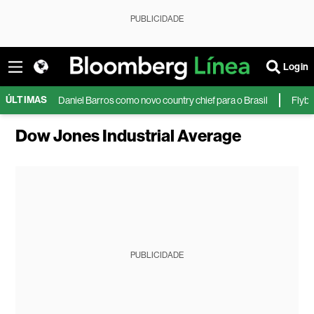
PUBLICIDADE
Login
ÚLTIMAS
 Daniel Barros como novo country chief para o Brasil
Flybondi reduz nú
Dow Jones Industrial Average
PUBLICIDADE