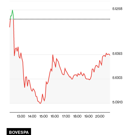
5.1258
5.1093
5.1003
5.0913
13:00
14:00
15:00
16:00
17:00
18:00
19:00
20:00
BOVESPA