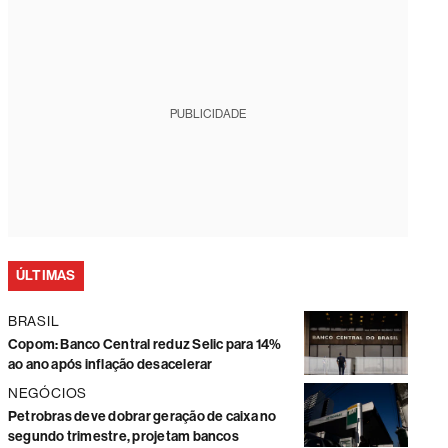
PUBLICIDADE
ÚLTIMAS
BRASIL
Copom: Banco Central reduz Selic para 14%
ao ano após inflação desacelerar
NEGÓCIOS
Petrobras deve dobrar geração de caixa no
segundo trimestre, projetam bancos