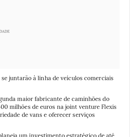
IDADE
se juntarão à linha de veículos comerciais
egunda maior fabricante de caminhões do
0 milhões de euros na joint venture Flexis
riedade de vans e oferecer serviços
aneja um investimento estratégico de até