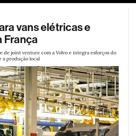
ESG
Soluções de publicidade
Bloomberg Línea
Assina
ra vans elétricas e
a França
e de joint venture com a Volvo e integra esforços do
 a produção local