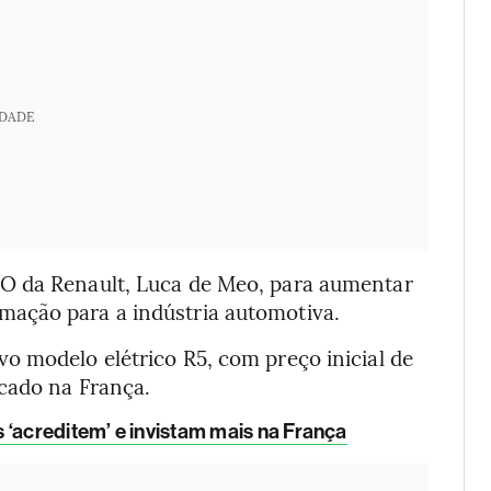
IDADE
O da Renault, Luca de Meo, para aumentar
ação para a indústria automotiva.
o modelo elétrico R5, com preço inicial de
cado na França.
‘acreditem’ e invistam mais na França