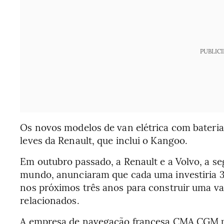
PUBLIC
Os novos modelos de van elétrica com bateria 
leves da Renault, que inclui o Kangoo.
Em outubro passado, a Renault e a Volvo, a s
mundo, anunciaram que cada uma investiria 30
nos próximos três anos para construir uma va
relacionados.
A empresa de navegação francesa CMA CGM pl