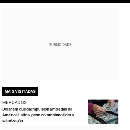
tura
PUBLICIDADE
MAIS VISITADAS
MERCADOS
Dólar em queda impulsiona moedas da
América Latina; peso colombiano lidera
valorização