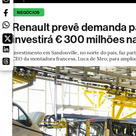
NEGÓCIOS
Renault prevê demanda pa
investirá € 300 milhões n
Investimento em Sandouville, no norte do país, faz part
CEO da montadora francesa, Luca de Meo, para ampliar