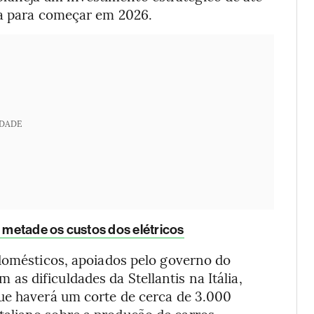
ta para começar em 2026.
IDADE
a metade os custos dos elétricos
 domésticos, apoiados pelo governo do
s dificuldades da Stellantis na Itália,
ue haverá um corte de cerca de 3.000
aliano sobre a produção de carros.