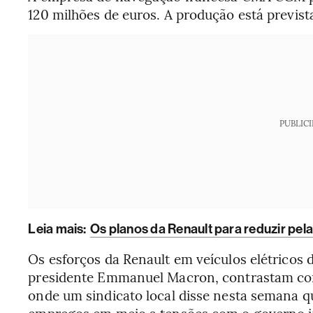
120 milhões de euros. A produção está previs
PUBLIC
Leia mais
:
Os planos da Renault para reduzir pel
Os esforços da Renault em veículos elétricos
presidente Emmanuel Macron, contrastam com a
onde um sindicato local disse nesta semana q
empregos em meio a tensões com o governo it