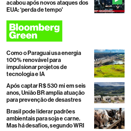
acabou após novos ataques dos
EUA: ‘perda de tempo'
Como o Paraguai usa energia
100% renovável para
impulsionar projetos de
tecnologia e IA
Após captar R$ 530 mi em seis
anos, União BR amplia atuação
para prevenção de desastres
Brasil pode liderar padrões
ambientais para soja e carne.
Mas há desafios, segundo WRI