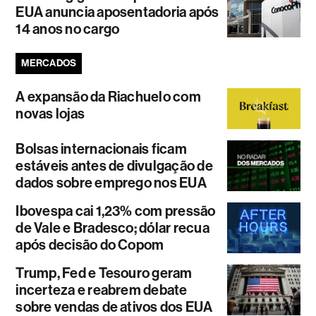
EUA anuncia aposentadoria após
14 anos no cargo
MERCADOS
A expansão da Riachuelo com
novas lojas
Bolsas internacionais ficam
estáveis antes de divulgação de
dados sobre emprego nos EUA
Ibovespa cai 1,23% com pressão
de Vale e Bradesco; dólar recua
após decisão do Copom
Trump, Fed e Tesouro geram
incerteza e reabrem debate
sobre vendas de ativos dos EUA