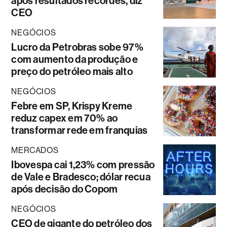
após resultados recordes, diz
CEO
NEGÓCIOS
Lucro da Petrobras sobe 97%
com aumento da produção e
preço do petróleo mais alto
NEGÓCIOS
Febre em SP, Krispy Kreme
reduz capex em 70% ao
transformar rede em franquias
MERCADOS
Ibovespa cai 1,23% com pressão
de Vale e Bradesco; dólar recua
após decisão do Copom
NEGÓCIOS
CEO de gigante do petróleo dos