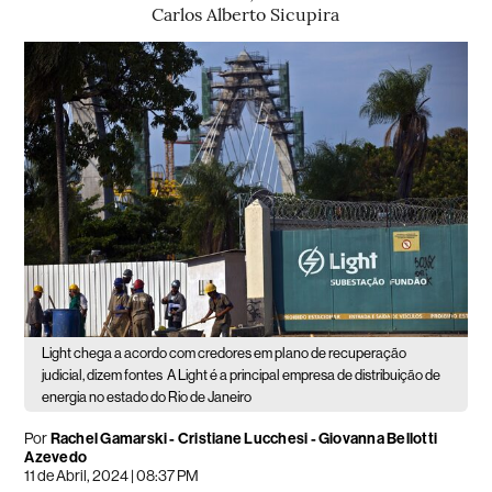
Carlos Alberto Sicupira
Light chega a acordo com credores em plano de recuperação
judicial, dizem fontes
A Light é a principal empresa de distribuição de
energia no estado do Rio de Janeiro
Por
Rachel Gamarski - Cristiane Lucchesi - Giovanna Bellotti
Azevedo
11 de Abril, 2024 | 08:37 PM