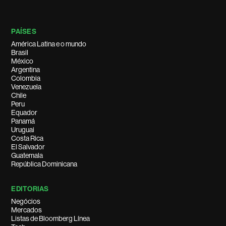
PAÍSES
América Latina e o mundo
Brasil
México
Argentina
Colombia
Venezuela
Chile
Peru
Equador
Panamá
Uruguai
Costa Rica
El Salvador
Guatemala
República Dominicana
EDITORIAS
Negócios
Mercados
Listas de Bloomberg Línea