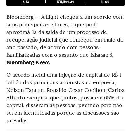
3.10
175,546.36
5.109
Bloomberg — A Light chegou a um acordo com
seus principais credores, o que pode
aproximá-la da saída de um processo de
recuperação judicial que começou em maio do
ano passado, de acordo com pessoas
familiarizadas com o assunto que falaram à
Bloomberg News
.
O acordo inclui uma injeção de capital de R$ 1
bilhão dos principais acionistas da empresa,
Nelson Tanure, Ronaldo Cezar Coelho e Carlos
Alberto Sicupira, que, juntos, possuem 65% do
capital, disseram as pessoas, pedindo para não
serem identificadas porque as discussões são
privadas.