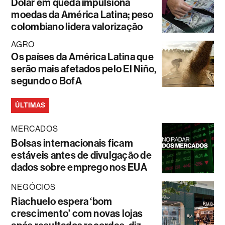
Dólar em queda impulsiona
moedas da América Latina; peso
colombiano lidera valorização
AGRO
Os países da América Latina que
serão mais afetados pelo El Niño,
segundo o BofA
ÚLTIMAS
MERCADOS
Bolsas internacionais ficam
estáveis antes de divulgação de
dados sobre emprego nos EUA
NEGÓCIOS
Riachuelo espera ‘bom
crescimento’ com novas lojas