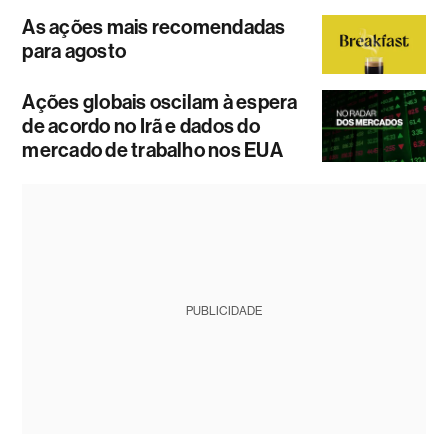
As ações mais recomendadas
para agosto
Ações globais oscilam à espera
de acordo no Irã e dados do
mercado de trabalho nos EUA
PUBLICIDADE