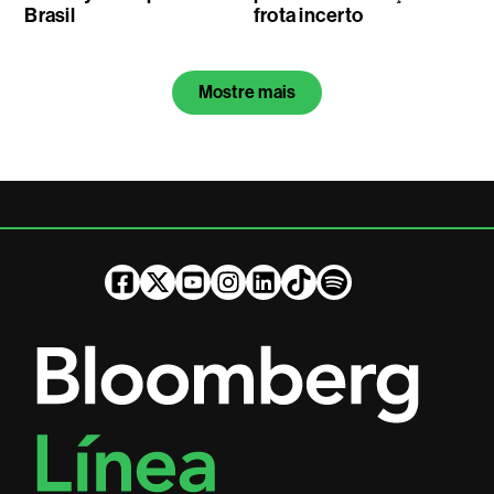
Brasil
frota incerto
Mostre mais