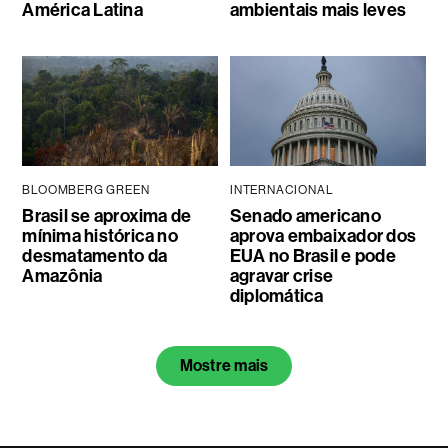
América Latina
ambientais mais leves
BLOOMBERG GREEN
INTERNACIONAL
Brasil se aproxima de
Senado americano
mínima histórica no
aprova embaixador dos
desmatamento da
EUA no Brasil e pode
Amazônia
agravar crise
diplomática
Mostre mais