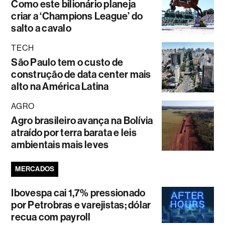
Como este bilionário planeja
criar a ‘Champions League’ do
salto a cavalo
TECH
São Paulo tem o custo de
construção de data center mais
alto na América Latina
AGRO
Agro brasileiro avança na Bolívia
atraído por terra barata e leis
ambientais mais leves
MERCADOS
Ibovespa cai 1,7% pressionado
por Petrobras e varejistas; dólar
recua com payroll