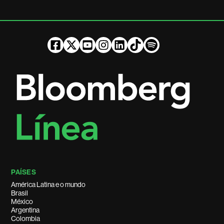
PAÍSES
América Latina e o mundo
Brasil
México
Argentina
Colombia