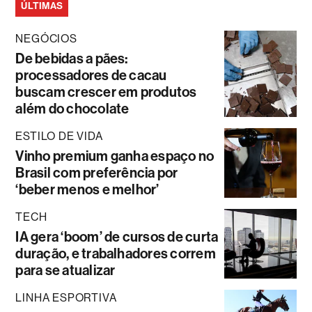
ÚLTIMAS
NEGÓCIOS
De bebidas a pães:
processadores de cacau
buscam crescer em produtos
além do chocolate
ESTILO DE VIDA
Vinho premium ganha espaço no
Brasil com preferência por
‘beber menos e melhor’
TECH
IA gera ‘boom’ de cursos de curta
duração, e trabalhadores correm
para se atualizar
LINHA ESPORTIVA