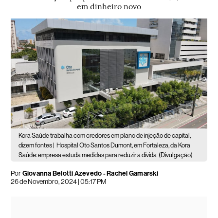
em dinheiro novo
Kora Saúde trabalha com credores em plano de injeção de capital,
dizem fontes |
Hospital Oto Santos Dumont, em Fortaleza, da Kora
Saúde: empresa estuda medidas para reduzir a dívida
(Divulgação)
Por
Giovanna Belotti Azevedo - Rachel Gamarski
26 de Novembro, 2024 | 05:17 PM