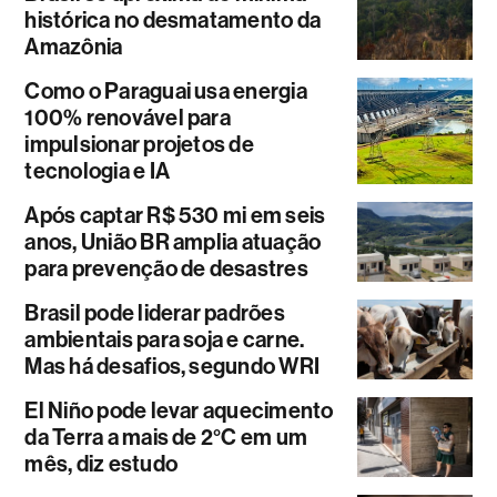
histórica no desmatamento da
Amazônia
Como o Paraguai usa energia
100% renovável para
impulsionar projetos de
tecnologia e IA
Após captar R$ 530 mi em seis
anos, União BR amplia atuação
para prevenção de desastres
Brasil pode liderar padrões
ambientais para soja e carne.
Mas há desafios, segundo WRI
El Niño pode levar aquecimento
da Terra a mais de 2°C em um
mês, diz estudo