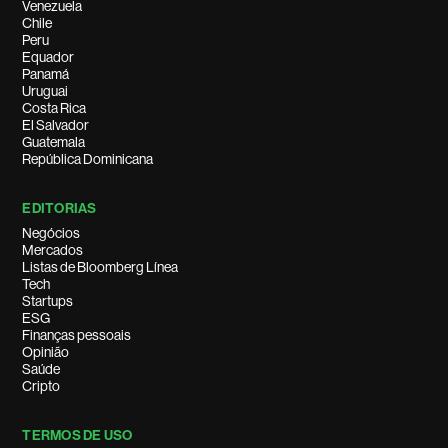
Venezuela
Chile
Peru
Equador
Panamá
Uruguai
Costa Rica
El Salvador
Guatemala
República Dominicana
EDITORIAS
Negócios
Mercados
Listas de Bloomberg Línea
Tech
Startups
ESG
Finanças pessoais
Opinião
Saúde
Cripto
TERMOS DE USO