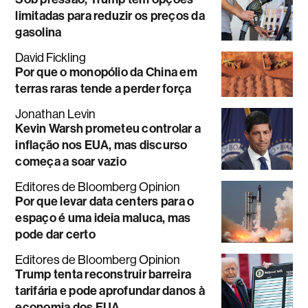
limitadas para reduzir os preços da
gasolina
David Fickling
Por que o monopólio da China em
terras raras tende a perder força
Jonathan Levin
Kevin Warsh prometeu controlar a
inflação nos EUA, mas discurso
começa a soar vazio
Editores de Bloomberg Opinion
Por que levar data centers para o
espaço é uma ideia maluca, mas
pode dar certo
Editores de Bloomberg Opinion
Trump tenta reconstruir barreira
tarifária e pode aprofundar danos à
economia dos EUA