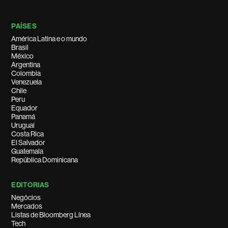
PAÍSES
América Latina e o mundo
Brasil
México
Argentina
Colombia
Venezuela
Chile
Peru
Equador
Panamá
Uruguai
Costa Rica
El Salvador
Guatemala
República Dominicana
EDITORIAS
Negócios
Mercados
Listas de Bloomberg Línea
Tech