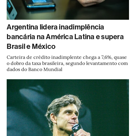
Argentina lidera inadimplência
bancária na América Latina e supera
Brasil e México
Carteira de crédito inadimplente chega a 7,6%, quase
o dobro da taxa brasileira, segundo levantamento com
dados do Banco Mundial