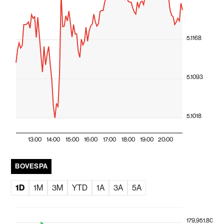
5.1168
5.1093
5.1018
13:00
14:00
15:00
16:00
17:00
18:00
19:00
20:00
BOVESPA
1D
1M
3M
YTD
1A
3A
5A
179,951.80