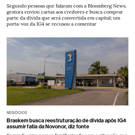
Segundo pessoas que falaram com a Bloomberg News,
gestora enviou cartas aos credores e busca comprar
parte da dívida que será convertida em capital; um
porta-voz da IG4 se recusou a comentar
NEGÓCIOS
Braskem busca reestruturação de dívida após IG4
assumir fatia da Novonor, diz fonte
Segundo uma pessoa familiarizada com a situação que