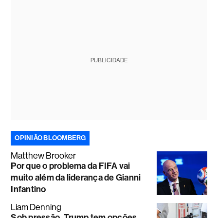
PUBLICIDADE
OPINIÃO BLOOMBERG
Matthew Brooker
Por que o problema da FIFA vai
muito além da liderança de Gianni
Infantino
Liam Denning
Sob pressão, Trump tem opções