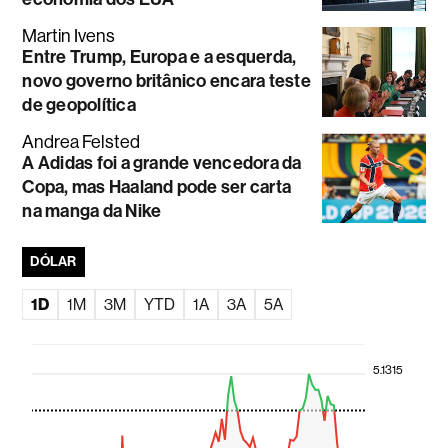
Martin Ivens
Entre Trump, Europa e a esquerda,
novo governo britânico encara teste
de geopolítica
Andrea Felsted
A Adidas foi a grande vencedora da
Copa, mas Haaland pode ser carta
na manga da Nike
DÓLAR
1D
1M
3M
YTD
1A
3A
5A
5.1315