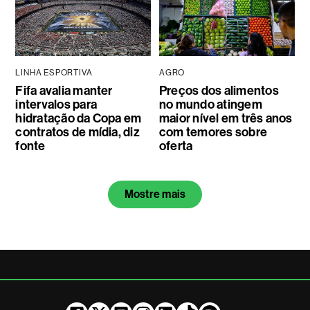
LINHA ESPORTIVA
AGRO
Fifa avalia manter
Preços dos alimentos
intervalos para
no mundo atingem
hidratação da Copa em
maior nível em três anos
contratos de mídia, diz
com temores sobre
fonte
oferta
Mostre mais