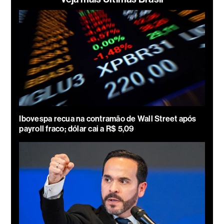
Ibovespa recua na contramão de Wall Street após
payroll fraco; dólar cai a R$ 5,09