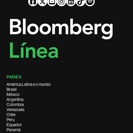
PAÍSES
América Latina e o mundo
Brasil
México
Argentina
Colombia
Venezuela
Chile
Peru
Equador
Panamá