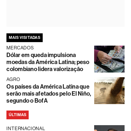
MAIS VISITADAS
MERCADOS
Dólar em queda impulsiona
moedas da América Latina; peso
colombiano lidera valorização
AGRO
Os países da América Latina que
serão mais afetados pelo El Niño,
segundo o BofA
ÚLTIMAS
INTERNACIONAL