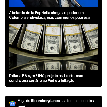
Abelardo de la Espriella chega ao poder em
Colômbia endividada, mas com menos pobreza
Dólar a R$ 4,75? ING projeta real forte, mas
condiciona cenário ao Fed e à inflação
Faça da
Bloomberg Línea
sua fonte de notícias
aqui