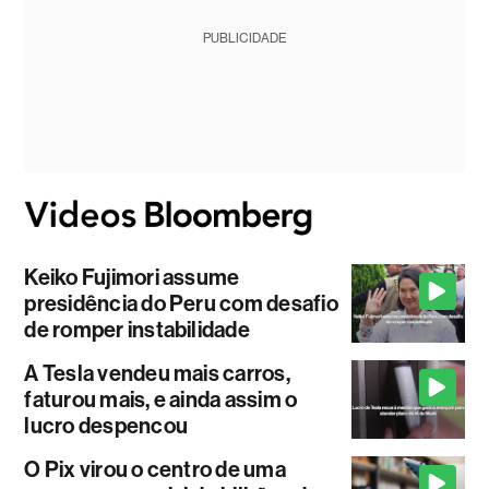
PUBLICIDADE
Keiko Fujimori assume
presidência do Peru com desafio
de romper instabilidade
A Tesla vendeu mais carros,
faturou mais, e ainda assim o
lucro despencou
O Pix virou o centro de uma