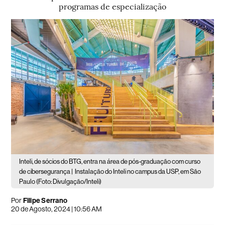
programas de especialização
Inteli, de sócios do BTG, entra na área de pós-graduação com curso
de cibersegurança |
Instalação do Inteli no campus da USP, em São
Paulo (Foto: Divulgação/Inteli)
Por
Filipe Serrano
20 de Agosto, 2024 | 10:56 AM