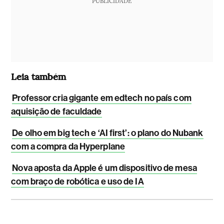
PUBLICIDADE
Leia também
Professor cria gigante em edtech no país com
aquisição de faculdade
De olho em big tech e ‘AI first’: o plano do Nubank
com a compra da Hyperplane
Nova aposta da Apple é um dispositivo de mesa
com braço de robótica e uso de IA