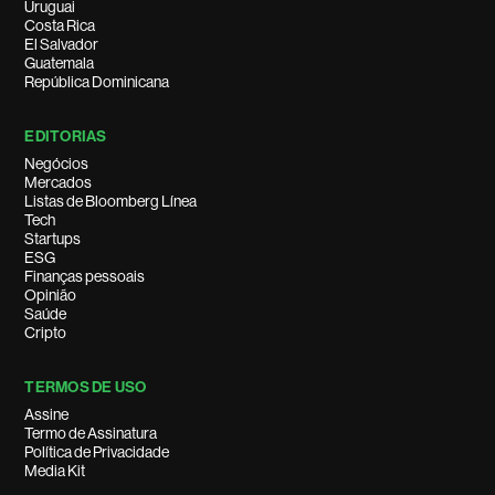
Uruguai
Costa Rica
El Salvador
Guatemala
República Dominicana
EDITORIAS
Negócios
Mercados
Listas de Bloomberg Línea
Tech
Startups
ESG
Finanças pessoais
Opinião
Saúde
Cripto
TERMOS DE USO
Assine
Termo de Assinatura
Política de Privacidade
Media Kit