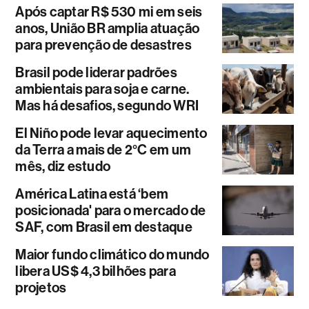
Após captar R$ 530 mi em seis
anos, União BR amplia atuação
para prevenção de desastres
Brasil pode liderar padrões
ambientais para soja e carne.
Mas há desafios, segundo WRI
El Niño pode levar aquecimento
da Terra a mais de 2°C em um
mês, diz estudo
América Latina está ‘bem
posicionada' para o mercado de
SAF, com Brasil em destaque
Maior fundo climático do mundo
libera US$ 4,3 bilhões para
projetos