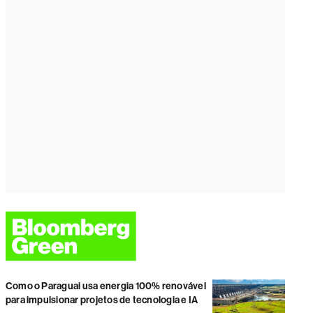
Como o Paraguai usa energia 100% renovável
para impulsionar projetos de tecnologia e IA