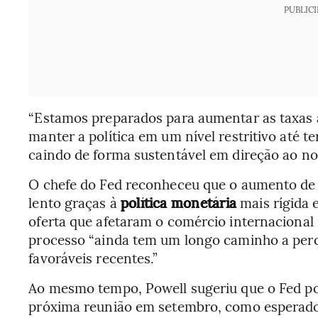
PUBLIC
“Estamos preparados para aumentar as taxas 
manter a política em um nível restritivo até t
caindo de forma sustentável em direção ao nos
O chefe do Fed reconheceu que o aumento de
lento graças à
política monetária
mais rígida e
oferta que afetaram o comércio internacional 
processo “ainda tem um longo caminho a perc
favoráveis recentes.”
Ao mesmo tempo, Powell sugeriu que o Fed po
próxima reunião em setembro, como esperado 