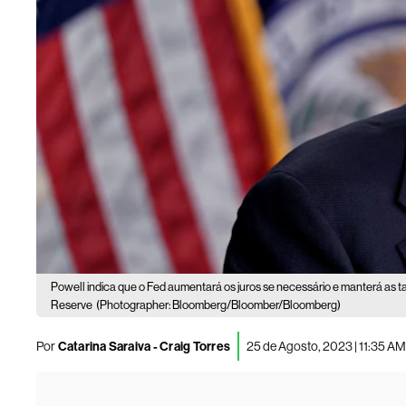
Powell indica que o Fed aumentará os juros se necessário e manterá as 
Reserve
(Photographer: Bloomberg/Bloomber/Bloomberg)
Por
Catarina Saraiva - Craig Torres
25 de Agosto, 2023 | 11:35 AM