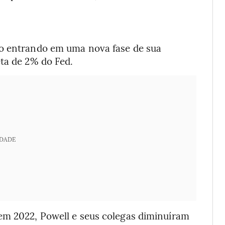
ão entrando em uma nova fase de sua
eta de 2% do Fed.
IDADE
em 2022, Powell e seus colegas diminuíram