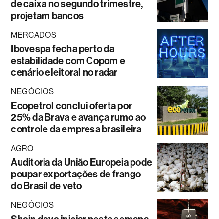
de caixa no segundo trimestre,
projetam bancos
MERCADOS
Ibovespa fecha perto da
estabilidade com Copom e
cenário eleitoral no radar
NEGÓCIOS
Ecopetrol conclui oferta por
25% da Brava e avança rumo ao
controle da empresa brasileira
AGRO
Auditoria da União Europeia pode
poupar exportações de frango
do Brasil de veto
NEGÓCIOS