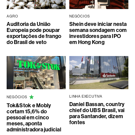
AGRO
NEGÓCIOS
Auditoria da União
Shein deve iniciar nesta
Europeia pode poupar
semana sondagem com
exportações de frango
investidores para IPO
do Brasil de veto
em Hong Kong
LINHA EXECUTIVA
NEGÓCIOS
Daniel Bassan, country
Tok&Stok e Mobly
chief do UBS Brasil, vai
cortam 15,6% do
para Santander, dizem
pessoal em cinco
fontes
meses, aponta
administradora judicial