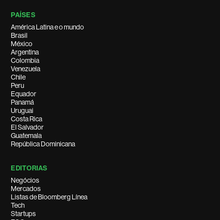
PAÍSES
América Latina e o mundo
Brasil
México
Argentina
Colombia
Venezuela
Chile
Peru
Equador
Panamá
Uruguai
Costa Rica
El Salvador
Guatemala
República Dominicana
EDITORIAS
Negócios
Mercados
Listas de Bloomberg Línea
Tech
Startups