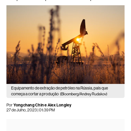
Equipamento de extração de petróleo na Rússia, país que
começa a cortar a produção
(Bloomberg/Andrey Rudakov)
Por
Yongchang Chin e Alex Longley
27 de Julho, 2023 | 01:39 PM