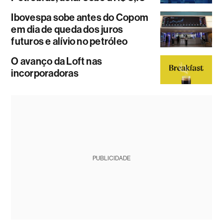
Ibovespa sobe antes do Copom
em dia de queda dos juros
futuros e alívio no petróleo
O avanço da Loft nas
incorporadoras
PUBLICIDADE