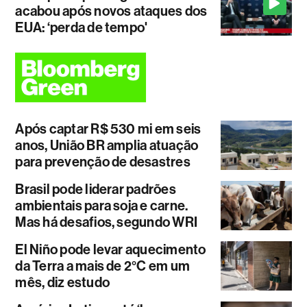
acabou após novos ataques dos
EUA: ‘perda de tempo'
Após captar R$ 530 mi em seis
anos, União BR amplia atuação
para prevenção de desastres
Brasil pode liderar padrões
ambientais para soja e carne.
Mas há desafios, segundo WRI
El Niño pode levar aquecimento
da Terra a mais de 2°C em um
mês, diz estudo