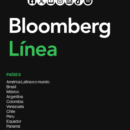
PAÍSES
América Latina e o mundo
Brasil
México
Argentina
Colombia
Venezuela
Chile
Peru
Equador
Panamá