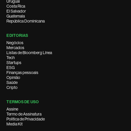
Uruguai
Costa Rica
El Salvador
Guatemala
República Dominicana
EDITORIAS
Negócios
Mercados
Listas de Bloomberg Línea
Tech
Startups
ESG
Finanças pessoais
Opinião
Saúde
Cripto
TERMOS DE USO
Assine
Termo de Assinatura
Política de Privacidade
Media Kit