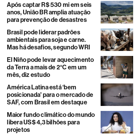
Após captar R$ 530 mi em seis
anos, União BR amplia atuação
para prevenção de desastres
Brasil pode liderar padrões
ambientais para soja e carne.
Mas há desafios, segundo WRI
El Niño pode levar aquecimento
da Terra a mais de 2°C em um
mês, diz estudo
América Latina está ‘bem
posicionada' para o mercado de
SAF, com Brasil em destaque
Maior fundo climático do mundo
libera US$ 4,3 bilhões para
projetos