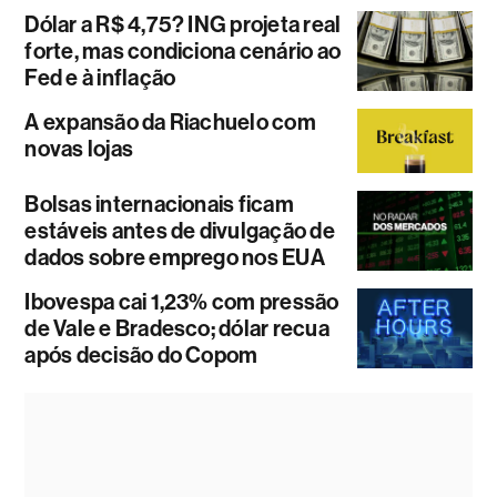
Dólar a R$ 4,75? ING projeta real
forte, mas condiciona cenário ao
Fed e à inflação
A expansão da Riachuelo com
novas lojas
Bolsas internacionais ficam
estáveis antes de divulgação de
dados sobre emprego nos EUA
Ibovespa cai 1,23% com pressão
de Vale e Bradesco; dólar recua
após decisão do Copom