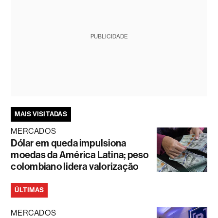
PUBLICIDADE
MAIS VISITADAS
MERCADOS
Dólar em queda impulsiona
moedas da América Latina; peso
colombiano lidera valorização
ÚLTIMAS
MERCADOS