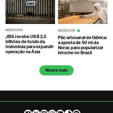
NEGÓCIOS
NEGÓCIOS
JBS recebe US$ 2,5
Pão artesanal de fábrica:
bilhões de fundo da
a aposta de 50 mi da
Indonésia para expandir
Norac para popularizar
operação na Ásia
brioche no Brasil
Mostre mais