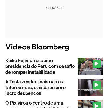
PUBLICIDADE
Keiko Fujimori assume
presidência do Peru com desafio
de romper instabilidade
A Tesla vendeu mais carros,
faturou mais, e ainda assim o
lucro despencou
O Pix virou o centro de uma